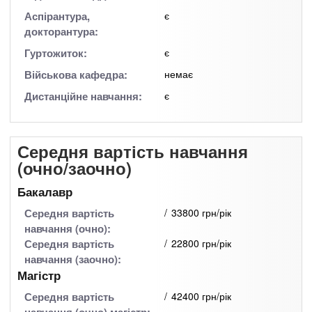
Аспірантура,
є
докторантура:
Гуртожиток:
є
Військова кафедра:
немає
Дистанційне навчання:
є
Середня вартість навчання
(очно/заочно)
Бакалавр
Середня вартість
33800 грн/рік
навчання (очно):
Середня вартість
22800 грн/рік
навчання (заочно):
Магістр
Середня вартість
42400 грн/рік