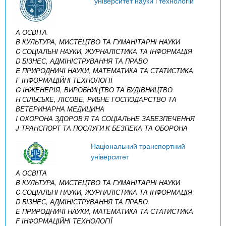
університет науки і технологій
A ОСВІТА
B КУЛЬТУРА, МИСТЕЦТВО ТА ГУМАНІТАРНІ НАУКИ
C СОЦІАЛЬНІ НАУКИ, ЖУРНАЛІСТИКА ТА ІНФОРМАЦІЯ
D БІЗНЕС, АДМІНІСТРУВАННЯ ТА ПРАВО
E ПРИРОДНИЧІ НАУКИ, МАТЕМАТИКА ТА СТАТИСТИКА
F ІНФОРМАЦІЙНІ ТЕХНОЛОГІЇ
G ІНЖЕНЕРІЯ, ВИРОБНИЦТВО ТА БУДІВНИЦТВО
H СІЛЬСЬКЕ, ЛІСОВЕ, РИБНЕ ГОСПОДАРСТВО ТА
ВЕТЕРИНАРНА МЕДИЦИНА
I ОХОРОНА ЗДОРОВ’Я ТА СОЦІАЛЬНЕ ЗАБЕЗПЕЧЕННЯ
J ТРАНСПОРТ ТА ПОСЛУГИ
K БЕЗПЕКА ТА ОБОРОНА
Національний транспортний
університет
A ОСВІТА
B КУЛЬТУРА, МИСТЕЦТВО ТА ГУМАНІТАРНІ НАУКИ
C СОЦІАЛЬНІ НАУКИ, ЖУРНАЛІСТИКА ТА ІНФОРМАЦІЯ
D БІЗНЕС, АДМІНІСТРУВАННЯ ТА ПРАВО
E ПРИРОДНИЧІ НАУКИ, МАТЕМАТИКА ТА СТАТИСТИКА
F ІНФОРМАЦІЙНІ ТЕХНОЛОГІЇ