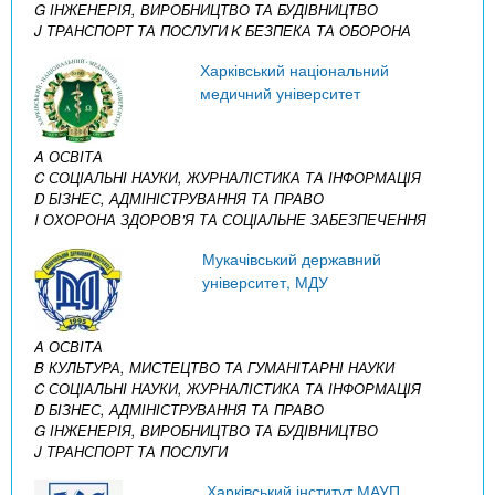
G ІНЖЕНЕРІЯ, ВИРОБНИЦТВО ТА БУДІВНИЦТВО
J ТРАНСПОРТ ТА ПОСЛУГИ
K БЕЗПЕКА ТА ОБОРОНА
Харківський національний
медичний університет
A ОСВІТА
C СОЦІАЛЬНІ НАУКИ, ЖУРНАЛІСТИКА ТА ІНФОРМАЦІЯ
D БІЗНЕС, АДМІНІСТРУВАННЯ ТА ПРАВО
I ОХОРОНА ЗДОРОВ’Я ТА СОЦІАЛЬНЕ ЗАБЕЗПЕЧЕННЯ
Мукачівський державний
університет, МДУ
A ОСВІТА
B КУЛЬТУРА, МИСТЕЦТВО ТА ГУМАНІТАРНІ НАУКИ
C СОЦІАЛЬНІ НАУКИ, ЖУРНАЛІСТИКА ТА ІНФОРМАЦІЯ
D БІЗНЕС, АДМІНІСТРУВАННЯ ТА ПРАВО
G ІНЖЕНЕРІЯ, ВИРОБНИЦТВО ТА БУДІВНИЦТВО
J ТРАНСПОРТ ТА ПОСЛУГИ
Харківський інститут МАУП