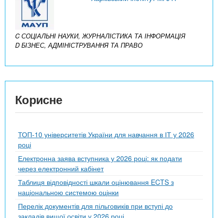
C СОЦІАЛЬНІ НАУКИ, ЖУРНАЛІСТИКА ТА ІНФОРМАЦІЯ
D БІЗНЕС, АДМІНІСТРУВАННЯ ТА ПРАВО
Корисне
ТОП-10 університетів України для навчання в ІТ у 2026
році
Електронна заява вступника у 2026 році: як подати
через електронний кабінет
Таблиця відповідності шкали оцінювання ECTS з
національною системою оцінки
Перелік документів для пільговиків при вступі до
закладів вищої освіти у 2026 році