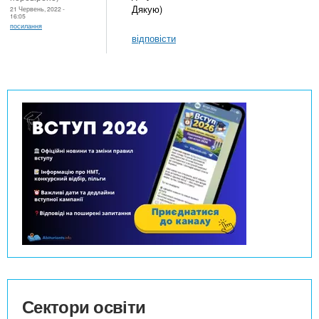
Дякую)
21 Червень, 2022 -
16:05
посилання
відповісти
Сектори освіти