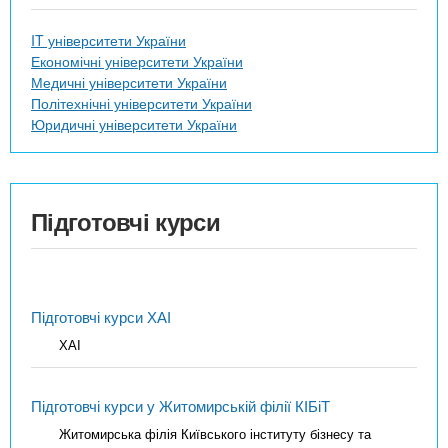
IT університети України
Економічні університети України
Медичні університети України
Політехнічні університети України
Юридичні університети України
Підготовчі курси
Підготовчі курси ХАІ
ХАІ
Підготовчі курси у Житомирській філії КІБіТ
Житомирська філія Київського інституту бізнесу та