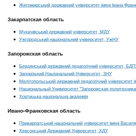
Житомирський державний університет імені Івана Фран
Закарпатская область
Мукачівський державний університет, МДУ
Ужгородський національний університет, УжНУ
Запорожская область
Бердянський державний педагогічний університет, БДП
Запорізький Національний Університет, ЗНУ
Мелітопольський державний педагогічний університет 
Национальный Университет "Запорожская политехника
Хортицька національна академія
Ивано-Франковская область
Прикарпатський національний університет імені Васил
Херсонський Державний Університет, ХДУ