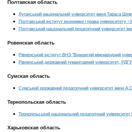
Полтавская область
Луганський національний університет імені Тараса Шев
Полтавський інститут економіки і права університету «
Полтавський національний педагогічний університет іме
Ровенская область
Рівненський інститут ВНЗ "Відкритий міжнародний уніве
Рівненський державний гуманітарний університет, РДГ
Сумская область
Сумський державний педагогічний університет імені А
Тернопольская область
Тернопільський національний педагогічний університет
Харьковская область