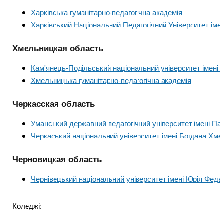
Харківська гуманітарно-педагогічна академія
Харківський Національний Педагогічний Університет ім
Хмельницкая область
Кам'янець-Подільський національний університет імені 
Хмельницька гуманітарно-педагогічна академія
Черкасская область
Уманський державний педагогічний університет імені П
Черкаський національний університет імені Богдана Хм
Черновицкая область
Чернівецький національний університет імені Юрія Фед
Коледжі: