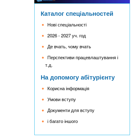
Каталог спеціальностей
Нові спеціальності
2026 - 2027 уч. год
Де вчать, чому вчать
Перспективи працевлаштування і
т.д.
На допомогу абітурієнту
Корисна інформація
Умови вступу
Документи для вступу
і багато іншого