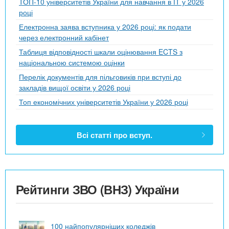
ТОП-10 університетів України для навчання в ІТ у 2026
році
Електронна заява вступника у 2026 році: як подати
через електронний кабінет
Таблиця відповідності шкали оцінювання ECTS з
національною системою оцінки
Перелік документів для пільговиків при вступі до
закладів вищої освіти у 2026 році
Топ економічних університетів України у 2026 році
Всі статті про вступ.
Рейтинги ЗВО (ВНЗ) України
100 найпопулярніших коледжів