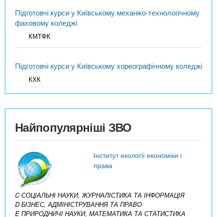
Підготовчі курси у Київському механіко-технологічному
фаховому коледжі
КМТФК
Підготовчі курси у Київському хореографічному коледжі
КХК
Найпопулярніші ЗВО
Інститут екології економіки і
права
C СОЦІАЛЬНІ НАУКИ, ЖУРНАЛІСТИКА ТА ІНФОРМАЦІЯ
D БІЗНЕС, АДМІНІСТРУВАННЯ ТА ПРАВО
E ПРИРОДНИЧІ НАУКИ, МАТЕМАТИКА ТА СТАТИСТИКА