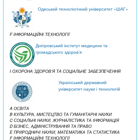
Одеський технологічний університет «ШАГ»
F ІНФОРМАЦІЙНІ ТЕХНОЛОГІЇ
Дніпровський інститут медицини та
громадського здоров’я
I ОХОРОНА ЗДОРОВ’Я ТА СОЦІАЛЬНЕ ЗАБЕЗПЕЧЕННЯ
Український державний
університет науки і технологій
A ОСВІТА
B КУЛЬТУРА, МИСТЕЦТВО ТА ГУМАНІТАРНІ НАУКИ
C СОЦІАЛЬНІ НАУКИ, ЖУРНАЛІСТИКА ТА ІНФОРМАЦІЯ
D БІЗНЕС, АДМІНІСТРУВАННЯ ТА ПРАВО
E ПРИРОДНИЧІ НАУКИ, МАТЕМАТИКА ТА СТАТИСТИКА
F ІНФОРМАЦІЙНІ ТЕХНОЛОГІЇ