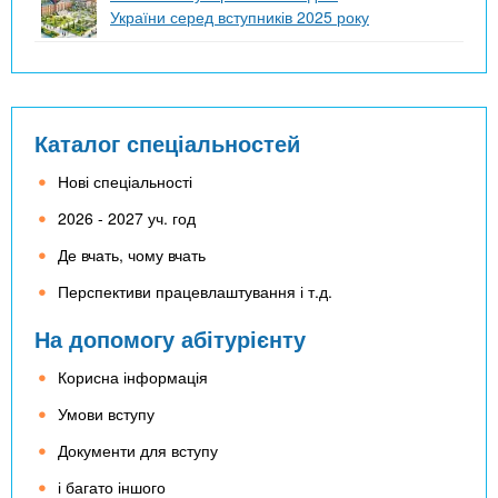
України серед вступників 2025 року
Каталог спеціальностей
Нові спеціальності
2026 - 2027 уч. год
Де вчать, чому вчать
Перспективи працевлаштування і т.д.
На допомогу абітурієнту
Корисна інформація
Умови вступу
Документи для вступу
і багато іншого