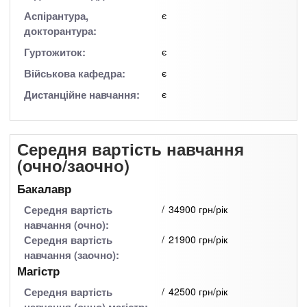
Аспірантура,
є
докторантура:
Гуртожиток:
є
Військова кафедра:
є
Дистанційне навчання:
є
Середня вартість навчання
(очно/заочно)
Бакалавр
Середня вартість
34900 грн/рік
навчання (очно):
Середня вартість
21900 грн/рік
навчання (заочно):
Магістр
Середня вартість
42500 грн/рік