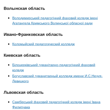
Волынская область
Володимирський педагогічний фаховий коледж імені
Агатангела Кримського Волинської обласної ради
Ивано-Франковская область
Коломыйский педагогический колледж
Киевская область
Білоцерківський гуманітарно-педагогічний фаховий
коледж
Богуславский гуманитарный колледж имени И.С.Нечуя-
Левицкого
Львовская область
Самбірський фаховий педагогічний коледж імені Івана
Филипчака