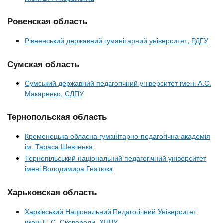
Ровенская область
Рівненський державний гуманітарний університет, РДГУ
Сумская область
Сумський державний педагогічний університет імені А.С.
Макаренко, СДПУ
Тернопольская область
Кременецька обласна гуманітарно-педагогічна академія
ім. Тараса Шевченка
Тернопільський національний педагогічний університет
імені Володимира Гнатюка
Харьковская область
Харківський Національний Педагогічний Університет
імені Г. С. Сковороди, ХНПУ