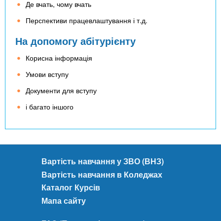
Де вчать, чому вчать
Перспективи працевлаштування і т.д.
На допомогу абітурієнту
Корисна інформація
Умови вступу
Документи для вступу
і багато іншого
Вартість навчання у ЗВО (ВНЗ)
Вартість навчання в Коледжах
Каталог Курсів
Мапа сайту