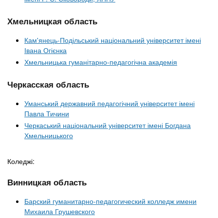
Хмельницкая область
Кам'янець-Подільський національний університет імені
Івана Огієнка
Хмельницька гуманітарно-педагогічна академія
Черкасская область
Уманський державний педагогічний університет імені
Павла Тичини
Черкаський національний університет імені Богдана
Хмельницького
Коледжі:
Винницкая область
Барский гуманитарно-педагогический колледж имени
Михаила Грушевского