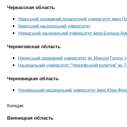
Черкасская область
Уманський державний педагогічний університет імені П
Уманський національний університет
Черкаський національний університет імені Богдана Хм
Черниговская область
Ніжинський державний університет ім. Миколи Гоголя,
Національний університет "Чернігівський колегіум" ім. 
Черновицкая область
Чернівецький національний університет імені Юрія Фед
Коледжі:
Винницкая область