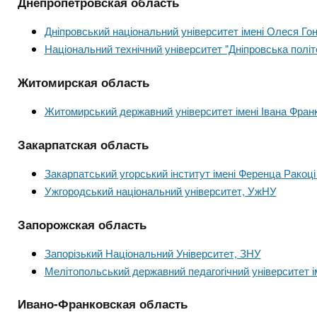
Днепропетровская область
Дніпровський національний університет імені Олеся Го
Національний технічний університет "Дніпровська політ
Житомирская область
Житомирський державний університет імені Івана Фран
Закарпатская область
Закарпатський угорський інститут імені Ференца Ракоці 
Ужгородський національний університет, УжНУ
Запорожская область
Запорізький Національний Університет, ЗНУ
Мелітопольський державний педагогічний університет 
Ивано-Франковская область