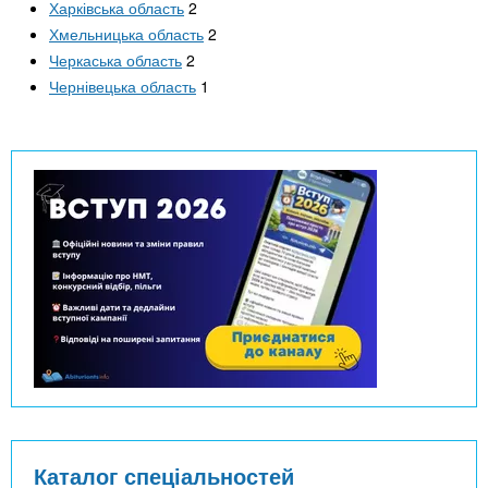
Харківська область
2
Хмельницька область
2
Черкаська область
2
Чернівецька область
1
Каталог спеціальностей