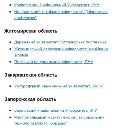
Криворізький Національний Університет, КНУ
Національний технічний університет "Дніпровська
політехніка"
Житомирская область
Державний університет Житомирська політехніка
Житомирський державний університет імені Івана
Франка
Поліський національний університет, ПНУ
Закарпатская область
Ужгородський національний університет, УжНУ
Запорожская область
Запорізький Національний Університет, ЗНУ
Мелітопольський інститут екології та соціальних
технологій ВМУРЛ "Україна"