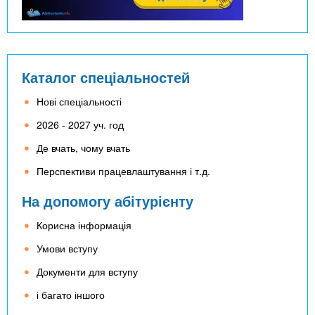
Каталог спеціальностей
Нові спеціальності
2026 - 2027 уч. год
Де вчать, чому вчать
Перспективи працевлаштування і т.д.
На допомогу абітурієнту
Корисна інформація
Умови вступу
Документи для вступу
і багато іншого