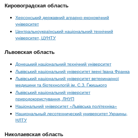
Кировоградская область
Херсонський державний аграрно-економічний
університет
Центральноукраїнський національний технічний
університет, ЦУНТУ
Львовская область
Донецький національний технічний університет
Львівський національний університет імені Івана Франка
Львівський національний університет ветеринарної
медицини та біотехнологій ім. С.З. Ґжицького
Львівський національний університет
природокористування, ЛНУП
Національний університет «Львівська політехніка»
Национальный лесотехнический университет Украины,
НЛТУ
Николаевская область