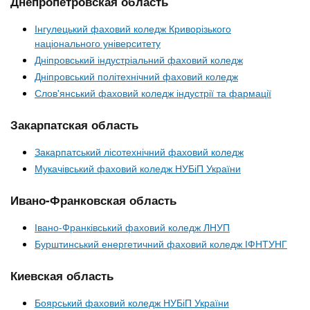
Днепропетровская область
Інгулецький фаховий коледж Криворізького
національного університету
Дніпровський індустріальний фаховий коледж
Дніпровський політехнічний фаховий коледж
Слов'янський фаховий коледж індустрії та фармації
Закарпатская область
Закарпатський лісотехнічний фаховий коледж
Мукачівський фаховий коледж НУБіП України
Ивано-Франковская область
Івано-Франківський фаховий коледж ЛНУП
Бурштинський енергетичний фаховий коледж ІФНТУНГ
Киевская область
Боярський фаховий коледж НУБіП України