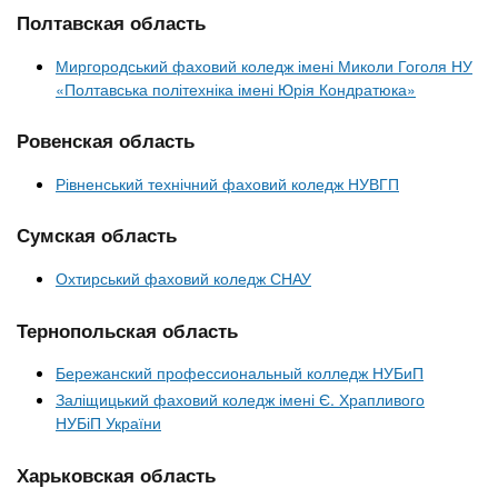
Полтавская область
Миргородський фаховий коледж імені Миколи Гоголя НУ
«Полтавська політехніка імені Юрія Кондратюка»
Ровенская область
Рівненський технічний фаховий коледж НУВГП
Сумская область
Охтирський фаховий коледж СНАУ
Тернопольская область
Бережанский профессиональный колледж НУБиП
Заліщицький фаховий коледж імені Є. Храпливого
НУБіП України
Харьковская область