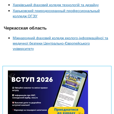
Харківський фаховий коледж технологій та дизайну
Харьковский природоохранный профессиональный
колледж ОГЭУ
Черкасская область
Міжнародний фаховий коледж еколого-інформаційної та
медичної безпеки Центрально-Європейського
університету