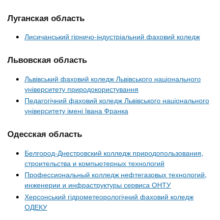
Луганская область
Лисичанський гірничо-індустріальний фаховий коледж
Львовская область
Львівський фаховий коледж Львівського національного
університету природокористування
Педагогічний фаховий коледж Львівського національного
університету імені Івана Франка
Одесская область
Белгород-Днестровский колледж природопользования,
строительства и компьютерных технологий
Профессиональный колледж нефтегазовых технологий,
инженерии и инфраструктуры сервиса ОНТУ
Херсонський гідрометеорологічний фаховий коледж
ОДЕКУ