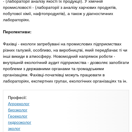
- (лабораторії аналізу якості їх продукції). У хімічній
промисловості - (лабораторії з аналізу харчових продуктів,
побутової хімії, нафтопродуктів), а також у діагностичних
лабораторіях.
Перспективи:
Фахівці - екологи затребувані на промислових підприємствах
різних галузей, особливо, на виробництві, який передбачає ті чи
інші викиди в атмосферу. Новомодний напрямок роботи -
внутрішній екологічний аудит підприємства - дозволяє запобігати
проблеми з державними органами та громадськими
організаціям. Фахівці-початківці можуть працювати в
лабораторіях, експертних групах, екологічних організаціях та ін.
Професії:
Агроеколог
биоэколог
Геоеколог
гидроэколог
эколог