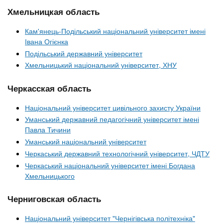
Хмельницкая область
Кам'янець-Подільський національний університет імені
Івана Огієнка
Подільський державний університет
Хмельницький національний університет, ХНУ
Черкасская область
Національний університет цивільного захисту України
Уманський державний педагогічний університет імені
Павла Тичини
Уманський національний університет
Черкаський державний технологічний університет, ЧДТУ
Черкаський національний університет імені Богдана
Хмельницького
Черниговская область
Національний університет "Чернігівська політехніка"