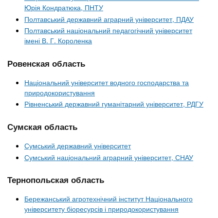
Юрія Кондратюка, ПНТУ
Полтавський державний аграрний університет, ПДАУ
Полтавський національний педагогічний університет
імені В. Г. Короленка
Ровенская область
Національний університет водного господарства та
природокористування
Рівненський державний гуманітарний університет, РДГУ
Сумская область
Сумський державний університет
Сумський національний аграрний університет, СНАУ
Тернопольская область
Бережанський агротехнічний інститут Національного
університету біоресурсів і природокористування