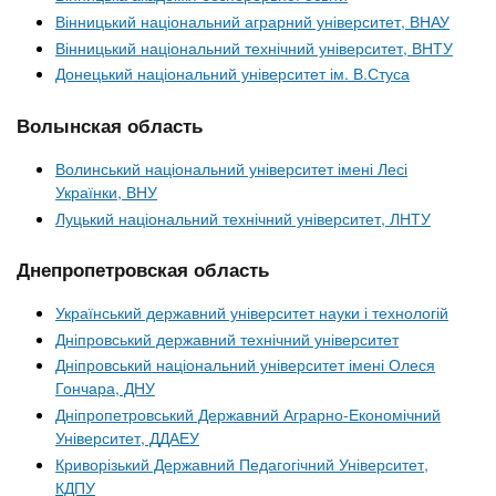
Вінницький національний аграрний університет, ВНАУ
Вінницький національний технічний університет, ВНТУ
Донецький національний університет ім. В.Стуса
Волынская область
Волинський національний університет імені Лесі
Українки, ВНУ
Луцький національний технічний університет, ЛНТУ
Днепропетровская область
Український державний університет науки і технологій
Дніпровський державний технічний університет
Дніпровський національний університет імені Олеся
Гончара, ДНУ
Дніпропетровський Державний Аграрно-Економічний
Університет, ДДАЕУ
Криворізький Державний Педагогічний Університет,
КДПУ