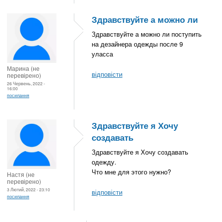
Здравствуйте а можно ли
Здравствуйте а можно ли поступить
на дезайнера одежды после 9
уласса
Марина (не
відповісти
перевірено)
26 Червень, 2022 -
16:00
посилання
Здравствуйте я Хочу
создавать
Здравствуйте я Хочу создавать
одежду.
Что мне для этого нужно?
Настя (не
перевірено)
3 Лютий, 2022 - 23:10
відповісти
посилання