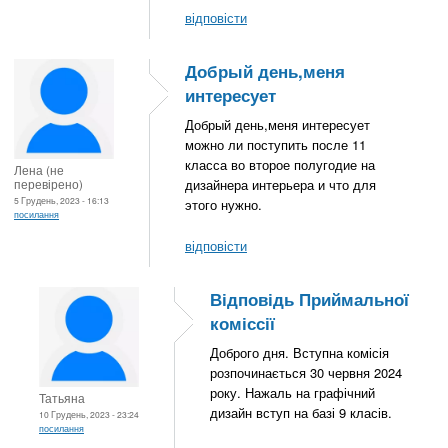
відповісти
Добрый день,меня
интересует
Добрый день,меня интересует
можно ли поступить после 11
класса во второе полугодие на
Лена (не
перевірено)
дизайнера интерьера и что для
5 Грудень, 2023 - 16:13
этого нужно.
посилання
відповісти
Відповідь Приймальної
коміссії
Доброго дня. Вступна комісія
розпочинається 30 червня 2024
року. Нажаль на графічний
Татьяна
дизайн вступ на базі 9 класів.
10 Грудень, 2023 - 23:24
посилання