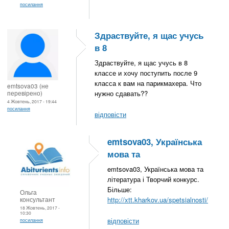
посилання
Здраствуйте, я щас учусь
в 8
Здраствуйте, я щас учусь в 8
классе и хочу поступить после 9
класса к вам на парикмахера. Что
emtsova03 (не
перевірено)
нужно сдавать??
4 Жовтень, 2017 - 19:44
посилання
відповісти
emtsova03, Українська
мова та
emtsova03, Українська мова та
література і Творчий конкурс.
Більше:
Ольга
консультант
http://xtt.kharkov.ua/spetsialnosti/
18 Жовтень, 2017 -
10:30
відповісти
посилання