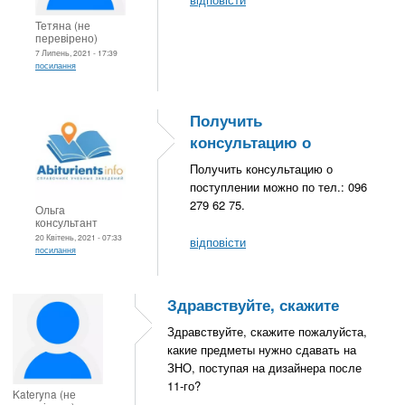
Тетяна (не
перевірено)
7 Липень, 2021 - 17:39
посилання
Получить
консультацию о
Получить консультацию о
поступлении можно по тел.: 096
279 62 75.
Ольга
консультант
20 Квітень, 2021 - 07:33
відповісти
посилання
Здравствуйте, скажите
Здравствуйте, скажите пожалуйста,
какие предметы нужно сдавать на
ЗНО, поступая на дизайнера после
11-го?
Kateryna (не