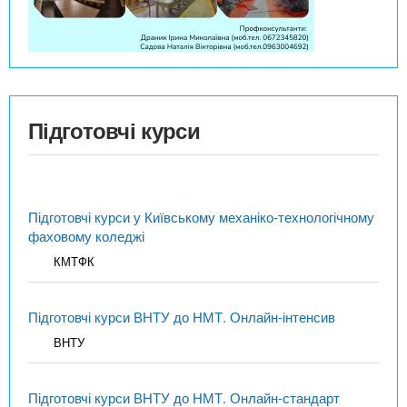
Підготовчі курси
Підготовчі курси у Київському механіко-технологічному
фаховому коледжі
КМТФК
Підготовчі курси ВНТУ до НМТ. Онлайн-інтенсив
ВНТУ
Підготовчі курси ВНТУ до НМТ. Онлайн-стандарт