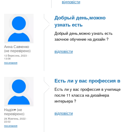
відповісти
Добрый день,можно
узнать есть
Добрый день,можно узнать есть
заочное обучение на дизайн ?
Анна Савченко
(не перевірено)
відповісти
12 Вересень, 2023 -
13:08
посилання
Есть ли у вас профессия в
Есть ли у вас профессия в училище
после 11 класса на дизайнера
интерьера ?
Надія♥️ (не
відповісти
перевірено)
28 Жовтень, 2022 -
22:02
посилання