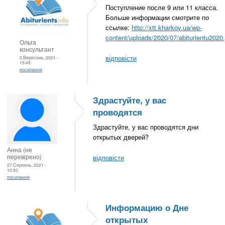
Поступление после 9 или 11 класса.
Больше информации смотрите по
ссылке:
http://xtt.kharkov.ua/wp-
content/uploads/2020/07/abiturientu2020.
Ольга
консультант
відповісти
2 Вересень, 2021 -
15:45
посилання
Здрастуйте, у вас
проводятся
Здрастуйте, у вас проводятся дни
открытых дверей?
Анна (не
перевірено)
відповісти
27 Серпень, 2021 -
10:50
посилання
Информацию о Дне
открытых