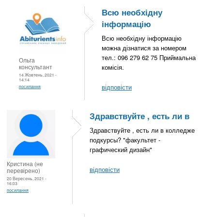
Всю необхідну
інформацію
Всю необхідну інформацію
можна дізнатися за номером
тел.: 096 279 62 75 Приймальна
Ольга
консультант
комісія.
14 Жовтень, 2021 -
14:14
відповісти
посилання
Здравствуйте , есть ли в
Здравствуйте , есть ли в колледже
подкурсы? "факультет -
графический дизайн"
Кристина (не
відповісти
перевірено)
20 Вересень, 2021 -
16:03
посилання