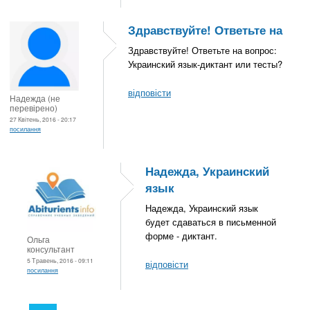
Здравствуйте! Ответьте на
Здравствуйте! Ответьте на вопрос:
Украинский язык-диктант или тесты?
відповісти
Надежда (не
перевірено)
27 Квітень, 2016 - 20:17
посилання
Надежда, Украинский
язык
Надежда, Украинский язык
будет сдаваться в письменной
форме - диктант.
Ольга
консультант
5 Травень, 2016 - 09:11
відповісти
посилання