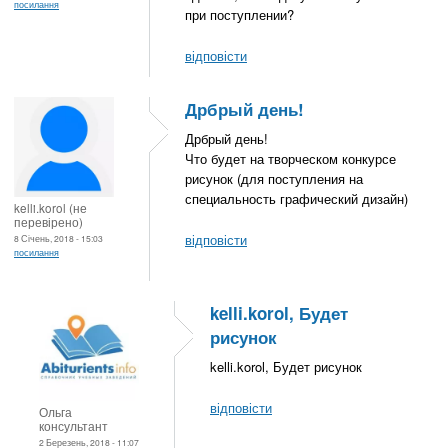
посилання
при поступлении?
відповісти
Дрбрый день!
Дрбрый день!
Что будет на творческом конкурсе
рисунок (для поступления на
специальность графический дизайн)
kelli.korol (не
перевірено)
відповісти
8 Січень, 2018 - 15:03
посилання
kelli.korol, Будет
рисунок
kelli.korol, Будет рисунок
відповісти
Ольга
консультант
2 Березень, 2018 - 11:07