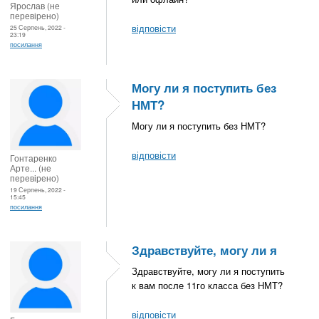
Ярослав (не
перевірено)
відповісти
25 Серпень, 2022 -
23:19
посилання
Могу ли я поступить без
НМТ?
Могу ли я поступить без НМТ?
відповісти
Гонтаренко
Арте... (не
перевірено)
19 Серпень, 2022 -
15:45
посилання
Здравствуйте, могу ли я
Здравствуйте, могу ли я поступить
к вам после 11го класса без НМТ?
відповісти