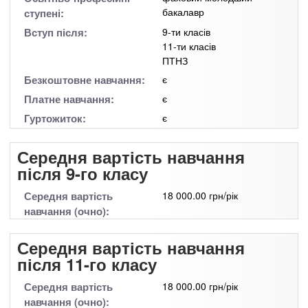
бакалавр
ступені:
Вступ після:
9-ти класів
11-ти класів
ПТНЗ
Безкоштовне навчання:
є
Платне навчання:
є
Гуртожиток:
є
Середня вартість навчання
після 9-го класу
Середня вартість
18 000.00 грн/рік
навчання (очно):
Середня вартість навчання
після 11-го класу
Середня вартість
18 000.00 грн/рік
навчання (очно):