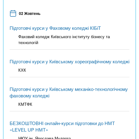
02 Жовтень
Підготовчі курси у Фаховому коледжі КІБіТ
Фаховий коледж Київського інституту бізнесу та
технологій
Підготовчі курси у Київському хореографічному коледжі
КХК
Підготовчі курси у Київському механіко-технологічному
фаховому коледжі
КМТФК
БЕЗКОШТОВНІ онлайн-курси підготовки до НМТ
«LEVEL UP НМТ»
НЮУ ім. Ярослава Мудрого