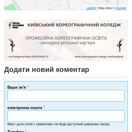
Leaflet
| Map data ©
Google
Додати новий коментар
Ваше ім'я
*
електронна пошта
*
Вміст цього поля є приватним і не буде доступний широкому загалу.
Телефон
*