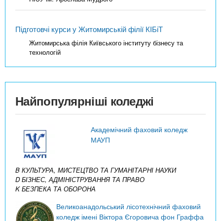
Підготовчі курси у Житомирській філії КІБіТ
Житомирська філія Київського інституту бізнесу та
технологій
Найпопулярніші коледжі
Академічний фаховий коледж
МАУП
B КУЛЬТУРА, МИСТЕЦТВО ТА ГУМАНІТАРНІ НАУКИ
D БІЗНЕС, АДМІНІСТРУВАННЯ ТА ПРАВО
K БЕЗПЕКА ТА ОБОРОНА
Великоанадольський лісотехнічний фаховий
коледж імені Віктора Єгоровича фон Граффа