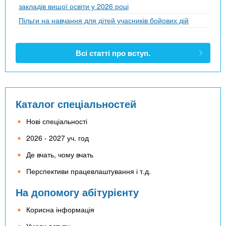
закладів вищої освіти у 2026 році
Пільги на навчання для дітей учасників бойових дій
Всі статті про вступ.
Каталог спеціальностей
Нові спеціальності
2026 - 2027 уч. год
Де вчать, чому вчать
Перспективи працевлаштування і т.д.
На допомогу абітурієнту
Корисна інформація