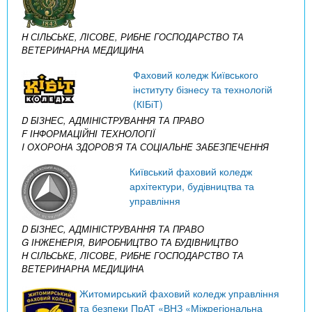
H СІЛЬСЬКЕ, ЛІСОВЕ, РИБНЕ ГОСПОДАРСТВО ТА
ВЕТЕРИНАРНА МЕДИЦИНА
Фаховий коледж Київського
інституту бізнесу та технологій
(КІБіТ)
D БІЗНЕС, АДМІНІСТРУВАННЯ ТА ПРАВО
F ІНФОРМАЦІЙНІ ТЕХНОЛОГІЇ
I ОХОРОНА ЗДОРОВ’Я ТА СОЦІАЛЬНЕ ЗАБЕЗПЕЧЕННЯ
Київський фаховий коледж
архітектури, будівництва та
управління
D БІЗНЕС, АДМІНІСТРУВАННЯ ТА ПРАВО
G ІНЖЕНЕРІЯ, ВИРОБНИЦТВО ТА БУДІВНИЦТВО
H СІЛЬСЬКЕ, ЛІСОВЕ, РИБНЕ ГОСПОДАРСТВО ТА
ВЕТЕРИНАРНА МЕДИЦИНА
Житомирський фаховий коледж управління
та безпеки ПрАТ «ВНЗ «Міжрегіональна