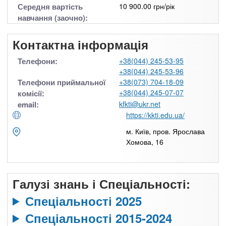
Середня вартість
10 900.00 грн/рік
навчання (заочно):
Контактна інформація
Телефони:
+38(044) 245-53-95
+38(044) 245-53-96
Телефони приймальної
+38(073) 704-18-09
+38(044) 245-07-07
комісії:
email:
kfkti@ukr.net
https://kkti.edu.ua/
м. Київ, пров. Ярослава
Хомова, 16
Галузі знань і Спеціальності:
Спеціальності 2025
Спеціальності 2015-2024