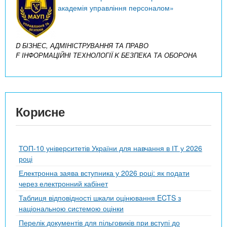
академія управління персоналом»
D БІЗНЕС, АДМІНІСТРУВАННЯ ТА ПРАВО
F ІНФОРМАЦІЙНІ ТЕХНОЛОГІЇ
K БЕЗПЕКА ТА ОБОРОНА
Корисне
ТОП-10 університетів України для навчання в ІТ у 2026
році
Електронна заява вступника у 2026 році: як подати
через електронний кабінет
Таблиця відповідності шкали оцінювання ECTS з
національною системою оцінки
Перелік документів для пільговиків при вступі до