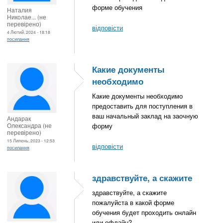
форме обучения
Наталия
Николае... (не
перевірено)
відповісти
4 Лютий, 2024 - 18:18
посилання
Какие документы
необходимо
Какие документы необходимо
предоставить для поступления в
ваш начальный заклад на заочную
Андарак
Олександра (не
форму
перевірено)
15 Липень, 2023 - 12:53
відповісти
посилання
здравствуйте, а скажите
здравствуйте, а скажите
пожалуйста в какой форме
обучения будет проходить онлайн
или офлайн?