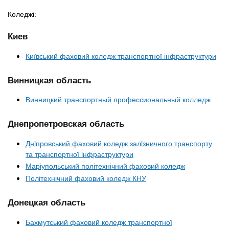
Коледжі:
Киев
Київський фаховий коледж транспортної інфраструктури
Винницкая область
Винницкий транспортный профессиональный колледж
Днепропетровская область
Днiпровський фаховий коледж залiзничного транспорту
та транспортної iнфраструктури
Маріупольський політехнічний фаховий коледж
Політехнічний фаховий коледж КНУ
Донецкая область
Бахмутський фаховий коледж транспортної