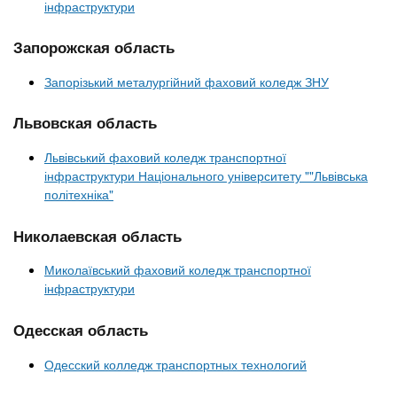
інфраструктури
Запорожская область
Запорізький металургійний фаховий коледж ЗНУ
Львовская область
Львівський фаховий коледж транспортної
інфраструктури Національного університету ""Львівська
політехніка"
Николаевская область
Миколаївський фаховий коледж транспортної
інфраструктури
Одесская область
Одесский колледж транспортных технологий