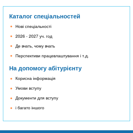
Каталог спеціальностей
Нові спеціальності
2026 - 2027 уч. год
Де вчать, чому вчать
Перспективи працевлаштування і т.д.
На допомогу абітурієнту
Корисна інформація
Умови вступу
Документи для вступу
і багато іншого