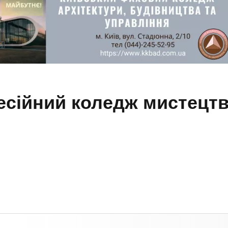
сійний коледж мистецтва