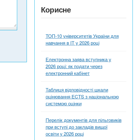
Корисне
ТОП-10 університетів України для
навчання в ІТ у 2026 році
Електронна заява вступника у
2026 році: як подати через
електронний кабінет
Таблиця відповідності шкали
оцінювання ECTS з національною
системою оцінки
Перелік документів для пільговиків
при вступі до закладів вищої
освіти у 2026 році