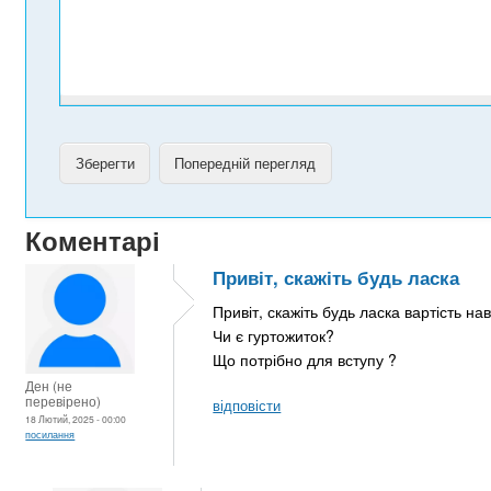
Коментарі
Привіт, скажіть будь ласка
Привіт, скажіть будь ласка вартість на
Чи є гуртожиток?
Що потрібно для вступу ?
Ден (не
перевірено)
відповісти
18 Лютий, 2025 - 00:00
посилання