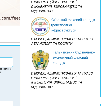
F ІНФОРМАЦІЙНІ ТЕХНОЛОГІЇ
G ІНЖЕНЕРІЯ, ВИРОБНИЦТВО ТА
БУДІВНИЦТВО
Київський фаховий коледж
транспортної
інфраструктури
D БІЗНЕС, АДМІНІСТРУВАННЯ ТА ПРАВО
J ТРАНСПОРТ ТА ПОСЛУГИ
Тальнівський будівельно-
економічний фаховий
коледж
о поля є
у.
D БІЗНЕС, АДМІНІСТРУВАННЯ ТА ПРАВО
F ІНФОРМАЦІЙНІ ТЕХНОЛОГІЇ
G ІНЖЕНЕРІЯ, ВИРОБНИЦТВО ТА
БУДІВНИЦТВО