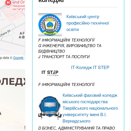
Київський центр
професійно-технічної
освіти
F ІНФОРМАЦІЙНІ ТЕХНОЛОГІЇ
G ІНЖЕНЕРІЯ, ВИРОБНИЦТВО ТА
БУДІВНИЦТВО
J ТРАНСПОРТ ТА ПОСЛУГИ
p data ©
Google
IТ-Коледж IT STEP
F ІНФОРМАЦІЙНІ ТЕХНОЛОГІЇ
Київський фаховий коледж
міського господарства
Таврійського національного
університету імені В.І.
Вернадського
D БІЗНЕС, АДМІНІСТРУВАННЯ ТА ПРАВО