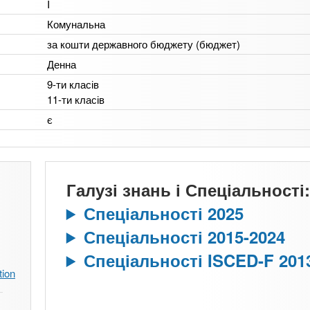
I
Комунальна
за кошти державного бюджету (бюджет)
Денна
9-ти класів
11-ти класів
є
Галузі знань і Спеціальності:
Спеціальності 2025
Спеціальності 2015-2024
Спеціальності ISCED-F 201
tion