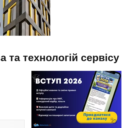
 та технологій сервісу