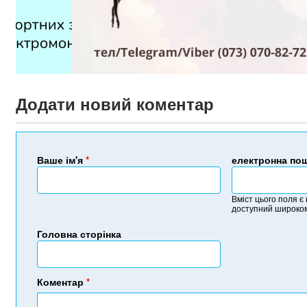
Додати новий коментар
Ваше ім'я
*
електронна по
Вміст цього поля є
доступний широком
Головна сторінка
Коментар
*