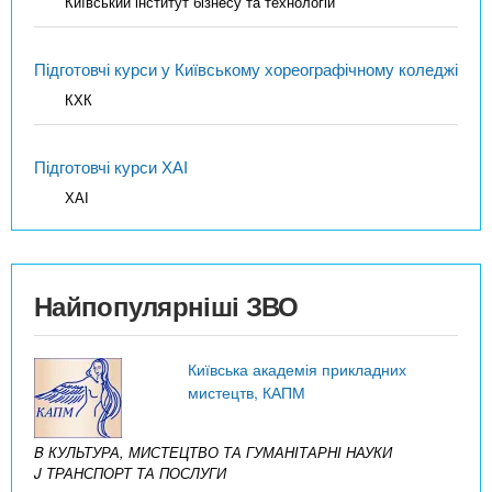
Київський інститут бізнесу та технологій
Підготовчі курси у Київському хореографічному коледжі
КХК
Підготовчі курси ХАІ
ХАІ
Найпопулярніші ЗВО
Київська академія прикладних
мистецтв, КАПМ
B КУЛЬТУРА, МИСТЕЦТВО ТА ГУМАНІТАРНІ НАУКИ
J ТРАНСПОРТ ТА ПОСЛУГИ