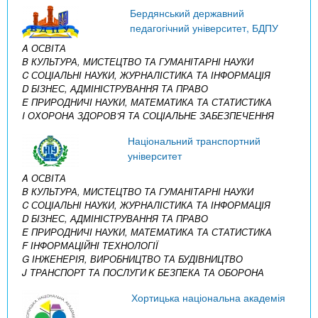
Бердянський державний
педагогічний університет, БДПУ
A ОСВІТА
B КУЛЬТУРА, МИСТЕЦТВО ТА ГУМАНІТАРНІ НАУКИ
C СОЦІАЛЬНІ НАУКИ, ЖУРНАЛІСТИКА ТА ІНФОРМАЦІЯ
D БІЗНЕС, АДМІНІСТРУВАННЯ ТА ПРАВО
E ПРИРОДНИЧІ НАУКИ, МАТЕМАТИКА ТА СТАТИСТИКА
I ОХОРОНА ЗДОРОВ’Я ТА СОЦІАЛЬНЕ ЗАБЕЗПЕЧЕННЯ
Національний транспортний
університет
A ОСВІТА
B КУЛЬТУРА, МИСТЕЦТВО ТА ГУМАНІТАРНІ НАУКИ
C СОЦІАЛЬНІ НАУКИ, ЖУРНАЛІСТИКА ТА ІНФОРМАЦІЯ
D БІЗНЕС, АДМІНІСТРУВАННЯ ТА ПРАВО
E ПРИРОДНИЧІ НАУКИ, МАТЕМАТИКА ТА СТАТИСТИКА
F ІНФОРМАЦІЙНІ ТЕХНОЛОГІЇ
G ІНЖЕНЕРІЯ, ВИРОБНИЦТВО ТА БУДІВНИЦТВО
J ТРАНСПОРТ ТА ПОСЛУГИ
K БЕЗПЕКА ТА ОБОРОНА
Хортицька національна академія