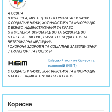
A ОСВІТА
B КУЛЬТУРА, МИСТЕЦТВО ТА ГУМАНІТАРНІ НАУКИ
C СОЦІАЛЬНІ НАУКИ, ЖУРНАЛІСТИКА ТА ІНФОРМАЦІЯ
D БІЗНЕС, АДМІНІСТРУВАННЯ ТА ПРАВО
G ІНЖЕНЕРІЯ, ВИРОБНИЦТВО ТА БУДІВНИЦТВО
H СІЛЬСЬКЕ, ЛІСОВЕ, РИБНЕ ГОСПОДАРСТВО ТА
ВЕТЕРИНАРНА МЕДИЦИНА
I ОХОРОНА ЗДОРОВ’Я ТА СОЦІАЛЬНЕ ЗАБЕЗПЕЧЕННЯ
J ТРАНСПОРТ ТА ПОСЛУГИ
Київський інститут бізнесу та
технологій (КІБіТ)
C СОЦІАЛЬНІ НАУКИ, ЖУРНАЛІСТИКА ТА ІНФОРМАЦІЯ
D БІЗНЕС, АДМІНІСТРУВАННЯ ТА ПРАВО
Корисне