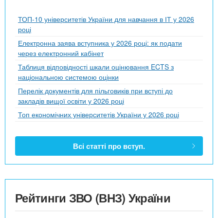
ТОП-10 університетів України для навчання в ІТ у 2026
році
Електронна заява вступника у 2026 році: як подати
через електронний кабінет
Таблиця відповідності шкали оцінювання ECTS з
національною системою оцінки
Перелік документів для пільговиків при вступі до
закладів вищої освіти у 2026 році
Топ економічних університетів України у 2026 році
Всі статті про вступ.
Рейтинги ЗВО (ВНЗ) України