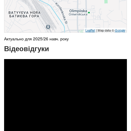
Leaflet
| Map data ©
Google
Актуально для 2025/26 навч. року
Відеовідгуки