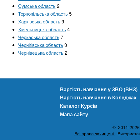
Сумська область
2
Тернопільська область
5
Харківська область
9
Хмельницька область
4
Черкаська область
7
Чернігівська область
3
Чернівецька область
2
Вартість навчання у ЗВО (ВНЗ)
Вартість навчання в Коледжах
Каталог Курсів
Мапа сайту
© 2011-2026 A
Всі права захищені.
Використанн