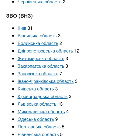
Чернівецька область
2
ЗВО (ВНЗ)
Київ
31
Вінницька область
3
Волинська область
2
Дніпропетровська область
12
Житомирська область
3
Закарпатська область
3
Запорізька область
7
Івано-Франківська область
3
Київська область
3
Кіровоградська область
3
Львівська область
13
Миколаївська область
4
Одеська область
9
Полтавська область
5
Рівненська область
5