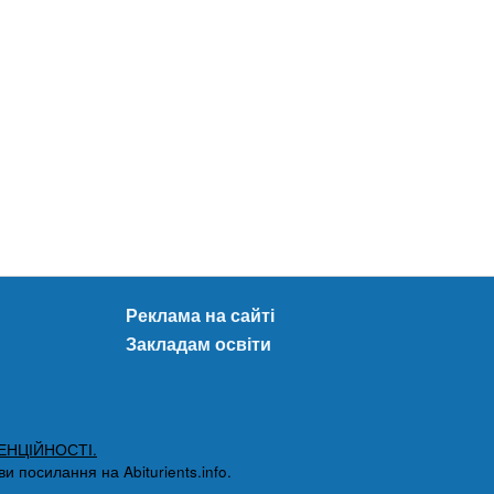
Реклама на сайті
Закладам освіти
ЕНЦІЙНОСТІ.
 посилання на Abiturients.info.