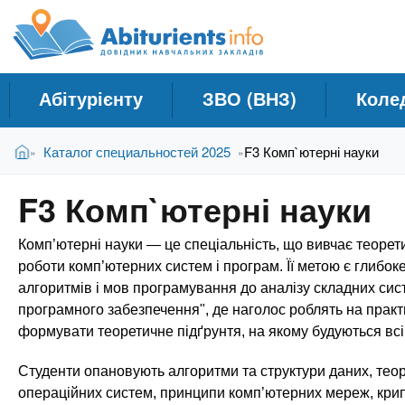
A
Д
П
е
о
b
р
в
е
і
й
i
Абітурієнту
ЗВО (ВНЗ)
Коле
д
т
и
н
t
В
д
Головна
Каталог специальностей 2025
F3 Комп`ютерні науки
»
»
и
и
о
к
є
о
u
F3 Комп`ютерні науки
т
с
Н
у
н
а
r
Комп’ютерні науки — це спеціальність, що вивчає теорети
т
о
в
в
роботи комп’ютерних систем і програм. Її метою є глибок
ч
н
алгоритмів і мов програмування до аналізу складних сист
i
о
а
програмного забезпечення", де наголос роблять на прак
г
формувати теоретичне підґрунтя, на якому будуються всі і
л
e
о
ь
м
Студенти опановують алгоритми та структури даних, тео
н
а
операційних систем, принципи комп’ютерних мереж, крипто