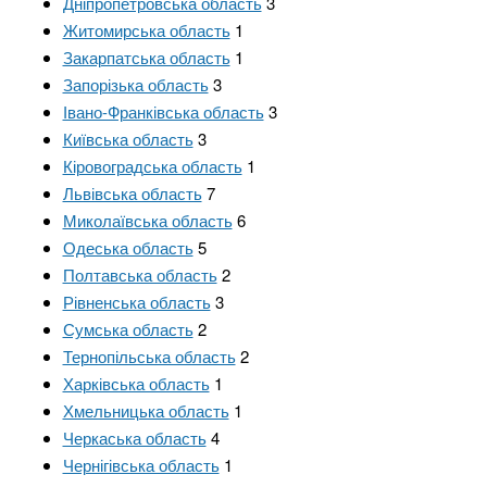
Дніпропетровська область
3
Житомирська область
1
Закарпатська область
1
Запорізька область
3
Івано-Франківська область
3
Київська область
3
Кіровоградська область
1
Львівська область
7
Миколаївська область
6
Одеська область
5
Полтавська область
2
Рівненська область
3
Сумська область
2
Тернопільська область
2
Харківська область
1
Хмельницька область
1
Черкаська область
4
Чернігівська область
1