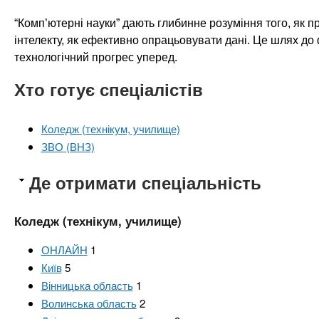
“Комп’ютерні науки” дають глибинне розуміння того, як п
інтелекту, як ефективно опрацьовувати дані. Це шлях до
технологічний прогрес уперед.
Хто готує спеціалістів
Коледж (технікум, училище)
ЗВО (ВНЗ)
Де отримати спеціальність
Коледж (технікум, училище)
ОНЛАЙН
1
Київ
5
Вінницька область
1
Волинська область
2