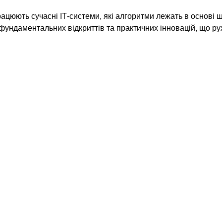
рацюють сучасні ІТ-системи, які алгоритми лежать в основі 
 фундаментальних відкриттів та практичних інновацій, що р