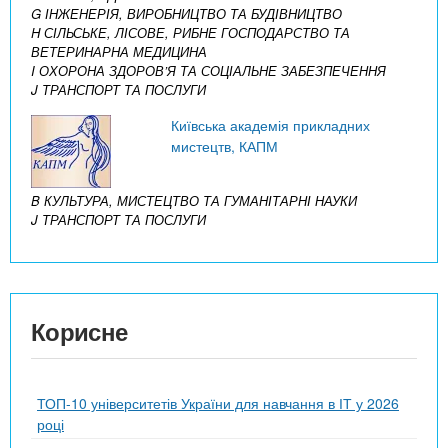
G ІНЖЕНЕРІЯ, ВИРОБНИЦТВО ТА БУДІВНИЦТВО
H СІЛЬСЬКЕ, ЛІСОВЕ, РИБНЕ ГОСПОДАРСТВО ТА
ВЕТЕРИНАРНА МЕДИЦИНА
I ОХОРОНА ЗДОРОВ’Я ТА СОЦІАЛЬНЕ ЗАБЕЗПЕЧЕННЯ
J ТРАНСПОРТ ТА ПОСЛУГИ
Київська академія прикладних
мистецтв, КАПМ
B КУЛЬТУРА, МИСТЕЦТВО ТА ГУМАНІТАРНІ НАУКИ
J ТРАНСПОРТ ТА ПОСЛУГИ
Корисне
ТОП-10 університетів України для навчання в ІТ у 2026
році