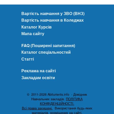
Вартість навчання у ЗВО (ВНЗ)
Вартість навчання в Коледжах
Каталог Курсів
Мапа сайту
FAQ (Поширені запитання)
Каталог спеціальностей
Статті
Реклама на сайті
Закладам освіти
© 2011-2026 Abiturients.info - Довідник
Навчальних закладів.
ПОЛІТИКА
КОНФІДЕНЦІЙНОСТІ.
Всі права захищені.
Використання будь-яких
матеріалів, розміщених на сайті,