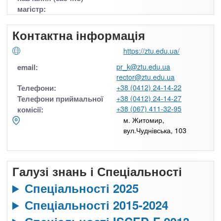
магістр:
Контактна інформація
https://ztu.edu.ua/
email:
pr_k@ztu.edu.ua
rector@ztu.edu.ua
Телефони:
+38 (0412) 24-14-22
Телефони приймальної
+38 (0412) 24-14-27
+38 (067) 411-32-95
комісії:
м. Житомир,
вул.Чуднівська, 103
Галузі знань і Спеціальності
Спеціальності 2025
Спеціальності 2015-2024