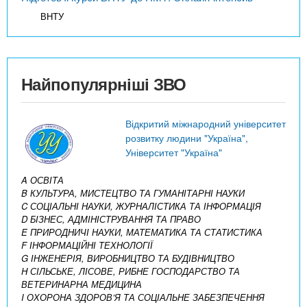
ВНТУ
Найпопулярніші ЗВО
Відкритий міжнародний університет
розвитку людини "Україна",
Університет "Україна"
A ОСВІТА
B КУЛЬТУРА, МИСТЕЦТВО ТА ГУМАНІТАРНІ НАУКИ
C СОЦІАЛЬНІ НАУКИ, ЖУРНАЛІСТИКА ТА ІНФОРМАЦІЯ
D БІЗНЕС, АДМІНІСТРУВАННЯ ТА ПРАВО
E ПРИРОДНИЧІ НАУКИ, МАТЕМАТИКА ТА СТАТИСТИКА
F ІНФОРМАЦІЙНІ ТЕХНОЛОГІЇ
G ІНЖЕНЕРІЯ, ВИРОБНИЦТВО ТА БУДІВНИЦТВО
H СІЛЬСЬКЕ, ЛІСОВЕ, РИБНЕ ГОСПОДАРСТВО ТА
ВЕТЕРИНАРНА МЕДИЦИНА
I ОХОРОНА ЗДОРОВ’Я ТА СОЦІАЛЬНЕ ЗАБЕЗПЕЧЕННЯ