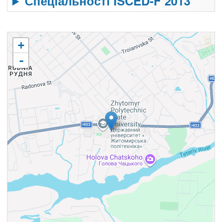
Спеціальності ISCED-F 2013
+
-