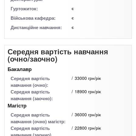
Гуртожиток:
є
Військова кафедра:
є
Дистанційне навчання:
є
Середня вартість навчання
(очно/заочно)
Бакалавр
Середня вартість
33000 грн/рік
навчання (очно):
Середня вартість
18900 грн/рік
навчання (заочно):
Магістр
Середня вартість
36000 грн/рік
навчання (очно) магістр:
Середня вартість
22800 грн/рік
навчання (заочно)