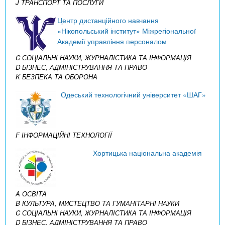
J ТРАНСПОРТ ТА ПОСЛУГИ
Центр дистанційного навчання
«Нікопольський інститут» Міжрегіональної
Академії управління персоналом
C СОЦІАЛЬНІ НАУКИ, ЖУРНАЛІСТИКА ТА ІНФОРМАЦІЯ
D БІЗНЕС, АДМІНІСТРУВАННЯ ТА ПРАВО
K БЕЗПЕКА ТА ОБОРОНА
Одеський технологічний університет «ШАГ»
F ІНФОРМАЦІЙНІ ТЕХНОЛОГІЇ
Хортицька національна академія
A ОСВІТА
B КУЛЬТУРА, МИСТЕЦТВО ТА ГУМАНІТАРНІ НАУКИ
C СОЦІАЛЬНІ НАУКИ, ЖУРНАЛІСТИКА ТА ІНФОРМАЦІЯ
D БІЗНЕС, АДМІНІСТРУВАННЯ ТА ПРАВО