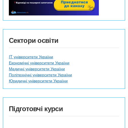
Сектори освіти
IT університети України
Економічні університети України
Медичні університети України
Політехнічні університети України
Юридичні університети України
Підготовчі курси