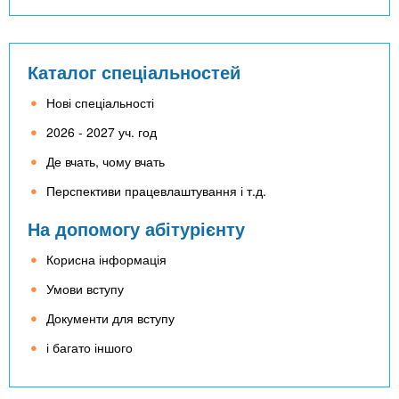
Каталог спеціальностей
Нові спеціальності
2026 - 2027 уч. год
Де вчать, чому вчать
Перспективи працевлаштування і т.д.
На допомогу абітурієнту
Корисна інформація
Умови вступу
Документи для вступу
і багато іншого