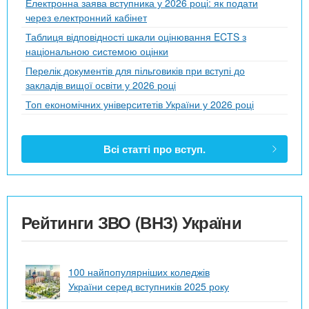
Електронна заява вступника у 2026 році: як подати
через електронний кабінет
Таблиця відповідності шкали оцінювання ECTS з
національною системою оцінки
Перелік документів для пільговиків при вступі до
закладів вищої освіти у 2026 році
Топ економічних університетів України у 2026 році
Всі статті про вступ.
Рейтинги ЗВО (ВНЗ) України
100 найпопулярніших коледжів
України серед вступників 2025 року