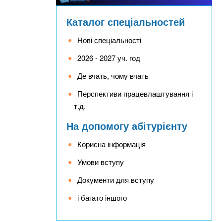
Каталог спеціальностей
Нові спеціальності
2026 - 2027 уч. год
Де вчать, чому вчать
Перспективи працевлаштування і
т.д.
На допомогу абітурієнту
Корисна інформація
Умови вступу
Документи для вступу
і багато іншого