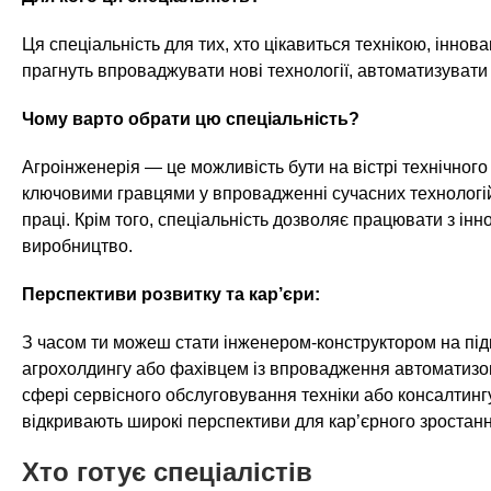
Ця спеціальність для тих, хто цікавиться технікою, іннов
прагнуть впроваджувати нові технології, автоматизувати
Чому варто обрати цю спеціальність?
Агроінженерія — це можливість бути на вістрі технічного 
ключовими гравцями у впровадженні сучасних технологій 
праці. Крім того, спеціальність дозволяє працювати з інн
виробництво.
Перспективи розвитку та кар’єри:
З часом ти можеш стати інженером-конструктором на підп
агрохолдингу або фахівцем із впровадження автоматизов
сфері сервісного обслуговування техніки або консалтинг
відкривають широкі перспективи для кар’єрного зростанн
Хто готує спеціалістів