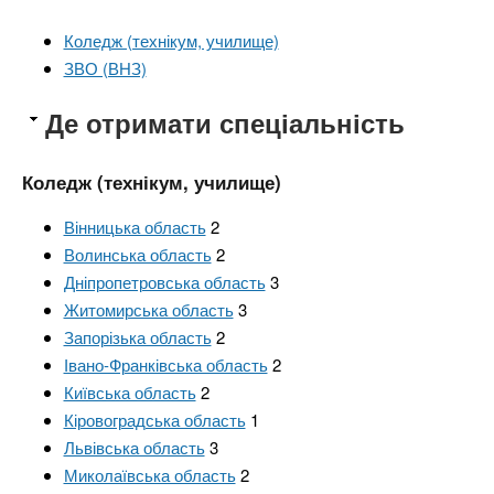
Коледж (технікум, училище)
ЗВО (ВНЗ)
Де отримати спеціальність
Коледж (технікум, училище)
Вінницька область
2
Волинська область
2
Дніпропетровська область
3
Житомирська область
3
Запорізька область
2
Івано-Франківська область
2
Київська область
2
Кіровоградська область
1
Львівська область
3
Миколаївська область
2