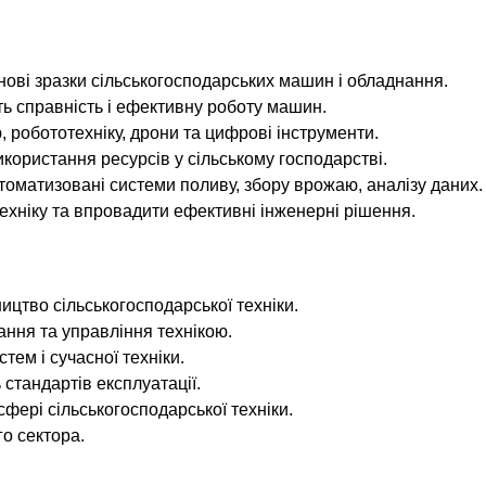
ові зразки сільськогосподарських машин і обладнання.
ь справність і ефективну роботу машин.
 робототехніку, дрони та цифрові інструменти.
користання ресурсів у сільському господарстві.
оматизовані системи поливу, збору врожаю, аналізу даних.
ехніку та впровадити ефективні інженерні рішення.
ицтво сільськогосподарської техніки.
ння та управління технікою.
ем і сучасної техніки.
 стандартів експлуатації.
сфері сільськогосподарської техніки.
о сектора.