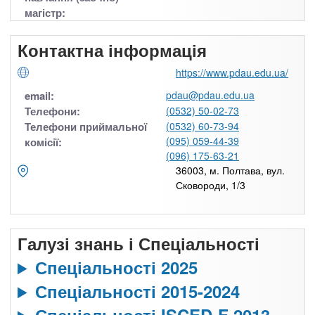
магістр:
Контактна інформація
https://www.pdau.edu.ua/
email:
pdau@pdau.edu.ua
Телефони:
(0532) 50-02-73
Телефони приймальної
(0532) 60-73-94
(095) 059-44-39
комісії:
(096) 175-63-21
36003, м. Полтава, вул.
Сковороди, 1/3
Галузі знань і Спеціальності
Спеціальності 2025
Спеціальності 2015-2024