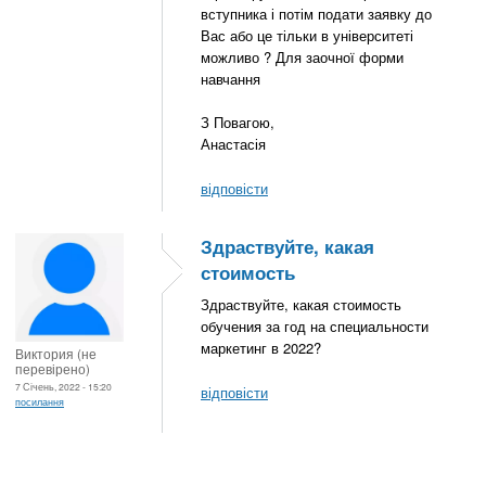
вступника і потім подати заявку до
Вас або це тільки в університеті
можливо ? Для заочної форми
навчання
З Повагою,
Анастасія
відповісти
Здраствуйте, какая
стоимость
Здраствуйте, какая стоимость
обучения за год на специальности
маркетинг в 2022?
Виктория (не
перевірено)
7 Січень, 2022 - 15:20
відповісти
посилання