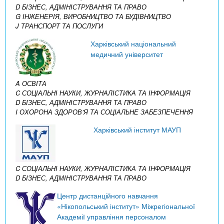
D БІЗНЕС, АДМІНІСТРУВАННЯ ТА ПРАВО
G ІНЖЕНЕРІЯ, ВИРОБНИЦТВО ТА БУДІВНИЦТВО
J ТРАНСПОРТ ТА ПОСЛУГИ
Харківський національний
медичний університет
A ОСВІТА
C СОЦІАЛЬНІ НАУКИ, ЖУРНАЛІСТИКА ТА ІНФОРМАЦІЯ
D БІЗНЕС, АДМІНІСТРУВАННЯ ТА ПРАВО
I ОХОРОНА ЗДОРОВ’Я ТА СОЦІАЛЬНЕ ЗАБЕЗПЕЧЕННЯ
Харківський інститут МАУП
C СОЦІАЛЬНІ НАУКИ, ЖУРНАЛІСТИКА ТА ІНФОРМАЦІЯ
D БІЗНЕС, АДМІНІСТРУВАННЯ ТА ПРАВО
Центр дистанційного навчання
«Нікопольський інститут» Міжрегіональної
Академії управління персоналом