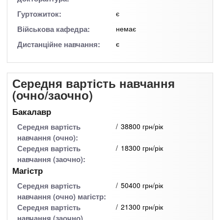
Гуртожиток:
є
Військова кафедра:
немає
Дистанційне навчання:
є
Середня вартість навчання
(очно/заочно)
Бакалавр
Середня вартість
38800 грн/рік
навчання (очно):
Середня вартість
18300 грн/рік
навчання (заочно):
Магістр
Середня вартість
50400 грн/рік
навчання (очно) магістр:
Середня вартість
21300 грн/рік
навчання (заочно)