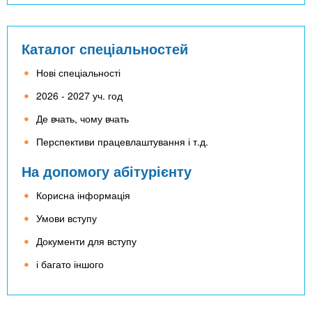
Каталог спеціальностей
Нові спеціальності
2026 - 2027 уч. год
Де вчать, чому вчать
Перспективи працевлаштування і т.д.
На допомогу абітурієнту
Корисна інформація
Умови вступу
Документи для вступу
і багато іншого