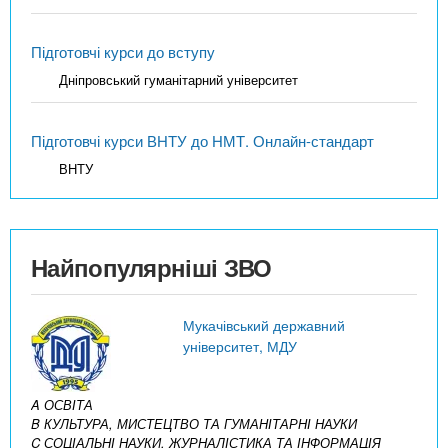
Підготовчі курси до вступу
Дніпровський гуманітарний університет
Підготовчі курси ВНТУ до НМТ. Онлайн-стандарт
ВНТУ
Найпопулярніші ЗВО
Мукачівський державний
університет, МДУ
A ОСВІТА
B КУЛЬТУРА, МИСТЕЦТВО ТА ГУМАНІТАРНІ НАУКИ
C СОЦІАЛЬНІ НАУКИ, ЖУРНАЛІСТИКА ТА ІНФОРМАЦІЯ