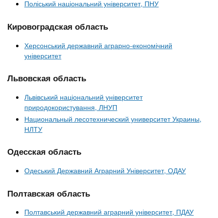
Поліський національний університет, ПНУ
Кировоградская область
Херсонський державний аграрно-економічний
університет
Львовская область
Львівський національний університет
природокористування, ЛНУП
Национальный лесотехнический университет Украины,
НЛТУ
Одесская область
Одеський Державний Аграрний Університет, ОДАУ
Полтавская область
Полтавський державний аграрний університет, ПДАУ