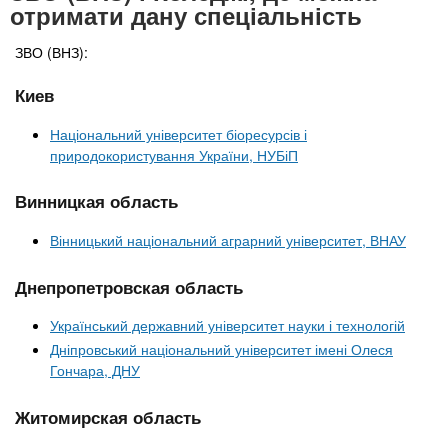
отримати дану спеціальність
ЗВО (ВНЗ):
Киев
Національний університет біоресурсів і
природокористування України, НУБіП
Винницкая область
Вінницький національний аграрний університет, ВНАУ
Днепропетровская область
Український державний університет науки і технологій
Дніпровський національний університет імені Олеся
Гончара, ДНУ
Житомирская область