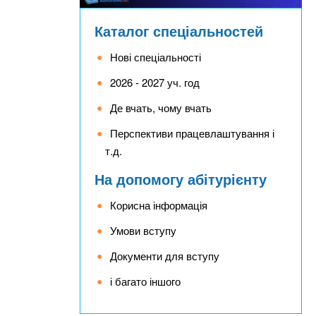
Каталог спеціальностей
Нові спеціальності
2026 - 2027 уч. год
Де вчать, чому вчать
Перспективи працевлаштування і
т.д.
На допомогу абітурієнту
Корисна інформація
Умови вступу
Документи для вступу
і багато іншого