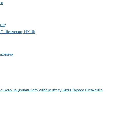
на
 НДУ
Т.Г. Шевченка, НУ ЧК
ьковича
ського національного університету імені Тараса Шевченка