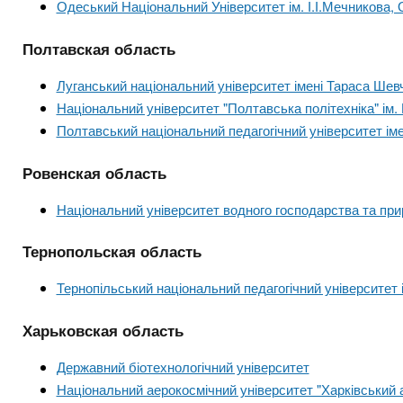
Одеський Національний Університет ім. І.І.Мечникова,
Полтавская область
Луганський національний університет імені Тараса Шев
Національний університет "Полтавська політехніка" ім
Полтавський національний педагогічний університет іме
Ровенская область
Національний університет водного господарства та пр
Тернопольская область
Тернопільський національний педагогічний університет
Харьковская область
Державний біотехнологічний університет
Національний аерокосмічний університет "Харківський а