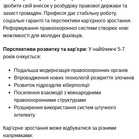
зробити свій внесок у розбудову правової держави та
захист громадян. Професія дає стабільну роботу,
соціальні гарантії та перспективи кар'єрного зростання.
Реформування правоохоронної системи створює нові
можливості для молодих фахівців.
Перспективи розвитку та кар'єри
: У найближчі 5-7
років очікується:
Подальша модернізація правоохоронних органів
Впровадження нових технологій розкриття злочинів
Розвиток підрозділів кіберполіції
Посилення взаємодії з міжнародними
правоохоронними структурами
Розширення використання систем штучного
інтелекту
Кар'єрне зростання може відбуватися за різними
напрямками: