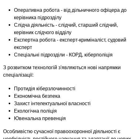
Оперативна робота - від дільничного офіцера до
керівника підрозділу
Слідча діяльність - слідчий, старший слідчий,
керівник слідчого відділу
Експертна робота - експерт-криміналіст, судовий
експерт
Спеціальні підрозділи - КОРД, кіберполіція
З розвитком технологій з'являються нові напрямки
спеціалізації:
Протидія кіберзлочинності
Економічна безпека
Захист інтелектуальної власності
Екологічна поліція
Ювенальна превенція
Особливістю сучасної правоохоронної діяльності є
необхідність постійного навчання та адаптації до нових