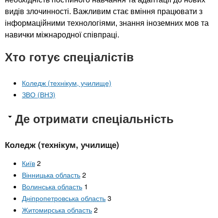
видів злочинності. Важливим стає вміння працювати з
інформаційними технологіями, знання іноземних мов та
навички міжнародної співпраці.
Хто готує спеціалістів
Коледж (технікум, училище)
ЗВО (ВНЗ)
Де отримати спеціальність
Коледж (технікум, училище)
Київ
2
Вінницька область
2
Волинська область
1
Дніпропетровська область
3
Житомирська область
2