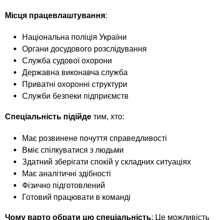
Місця працевлаштування
:
Національна поліція України
Органи досудового розслідування
Служба судової охорони
Державна виконавча служба
Приватні охоронні структури
Служби безпеки підприємств
Спеціальність підійде
тим, хто:
Має розвинене почуття справедливості
Вміє спілкуватися з людьми
Здатний зберігати спокій у складних ситуаціях
Має аналітичні здібності
Фізично підготовлений
Готовий працювати в команді
Чому варто обрати цю спеціальність
: Це можливість