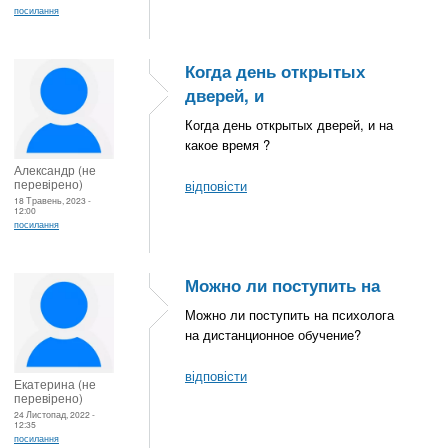
посилання
Когда день открытых
дверей, и
Когда день открытых дверей, и на
какое время ?
Александр (не
перевірено)
відповісти
18 Травень, 2023 -
12:00
посилання
Можно ли поступить на
Можно ли поступить на психолога
на дистанционное обучение?
відповісти
Екатерина (не
перевірено)
24 Листопад, 2022 -
12:35
посилання