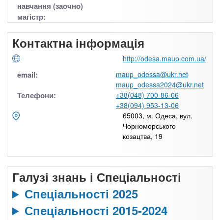
навчання (заочно)
магістр:
Контактна інформація
http://odesa.maup.com.ua/
email:
maup_odessa@ukr.net
maup_odessa2024@ukr.net
Телефони:
+38(048) 700-86-06
+38(094) 953-13-06
65003, м. Одеса, вул.
Чорноморського
козацтва, 19
Галузі знань і Спеціальності
Спеціальності 2025
Спеціальності 2015-2024