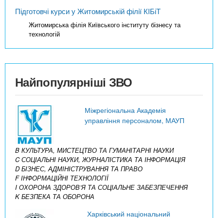
Підготовчі курси у Житомирській філії КІБіТ
Житомирська філія Київського інституту бізнесу та
технологій
Найпопулярніші ЗВО
Міжрегіональна Академія
управління персоналом, МАУП
B КУЛЬТУРА, МИСТЕЦТВО ТА ГУМАНІТАРНІ НАУКИ
C СОЦІАЛЬНІ НАУКИ, ЖУРНАЛІСТИКА ТА ІНФОРМАЦІЯ
D БІЗНЕС, АДМІНІСТРУВАННЯ ТА ПРАВО
F ІНФОРМАЦІЙНІ ТЕХНОЛОГІЇ
I ОХОРОНА ЗДОРОВ’Я ТА СОЦІАЛЬНЕ ЗАБЕЗПЕЧЕННЯ
K БЕЗПЕКА ТА ОБОРОНА
Харківський національний