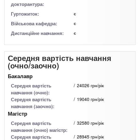
докторантура:
Гуртожиток:
є
Військова кафедра:
є
Дистанційне навчання:
є
Середня вартість навчання
(очно/заочно)
Бакалавр
Середня вартість
24026 грн/рік
навчання (очно):
Середня вартість
19040 грн/рік
навчання (заочно):
Магістр
Середня вартість
32580 грн/рік
навчання (очно) магістр:
Середня вартість
28945 грн/рік