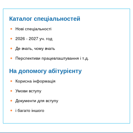
Каталог спеціальностей
Нові спеціальності
2026 - 2027 уч. год
Де вчать, чому вчать
Перспективи працевлаштування і т.д.
На допомогу абітурієнту
Корисна інформація
Умови вступу
Документи для вступу
і багато іншого