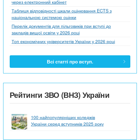
через електронний кабінет
Таблиця відповідності шкали оцінювання ECTS з
національною системою оцінки
Перелік документів для пільговиків при вступі до
закладів вищої освіти у 2026 році
Топ економічних університетів України у 2026 році
Всі статті про вступ.
Рейтинги ЗВО (ВНЗ) України
100 найпопулярніших коледжів
України серед вступників 2025 року