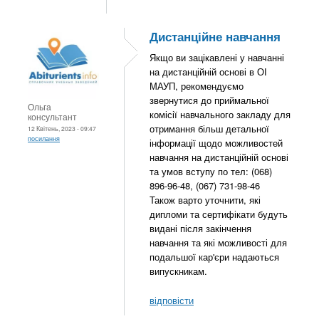
Дистанційне навчання
Якщо ви зацікавлені у навчанні
на дистанційній основі в ОІ
МАУП, рекомендуємо
звернутися до приймальної
Ольга
комісії навчального закладу для
консультант
отримання більш детальної
12 Квітень, 2023 - 09:47
посилання
інформації щодо можливостей
навчання на дистанційній основі
та умов вступу по тел: (068)
896-96-48, (067) 731-98-46
Також варто уточнити, які
дипломи та сертифікати будуть
видані після закінчення
навчання та які можливості для
подальшої кар'єри надаються
випускникам.
відповісти