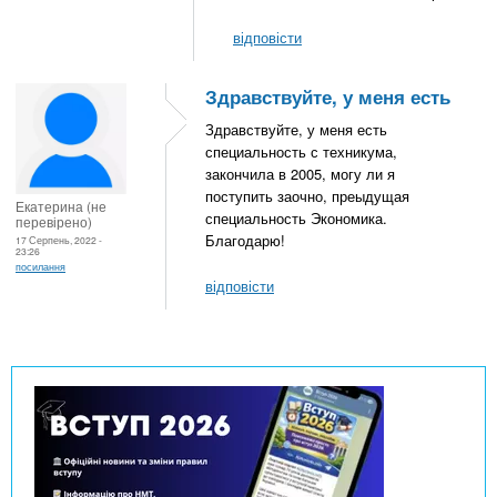
відповісти
Здравствуйте, у меня есть
Здравствуйте, у меня есть
специальность с техникума,
закончила в 2005, могу ли я
поступить заочно, преыдущая
Екатерина (не
специальность Экономика.
перевірено)
Благодарю!
17 Серпень, 2022 -
23:26
посилання
відповісти