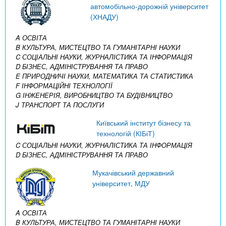
автомобільно-дорожній університет
(ХНАДУ)
A ОСВІТА
B КУЛЬТУРА, МИСТЕЦТВО ТА ГУМАНІТАРНІ НАУКИ
C СОЦІАЛЬНІ НАУКИ, ЖУРНАЛІСТИКА ТА ІНФОРМАЦІЯ
D БІЗНЕС, АДМІНІСТРУВАННЯ ТА ПРАВО
E ПРИРОДНИЧІ НАУКИ, МАТЕМАТИКА ТА СТАТИСТИКА
F ІНФОРМАЦІЙНІ ТЕХНОЛОГІЇ
G ІНЖЕНЕРІЯ, ВИРОБНИЦТВО ТА БУДІВНИЦТВО
J ТРАНСПОРТ ТА ПОСЛУГИ
Київський інститут бізнесу та
технологій (КІБіТ)
C СОЦІАЛЬНІ НАУКИ, ЖУРНАЛІСТИКА ТА ІНФОРМАЦІЯ
D БІЗНЕС, АДМІНІСТРУВАННЯ ТА ПРАВО
Мукачівський державний
університет, МДУ
A ОСВІТА
B КУЛЬТУРА, МИСТЕЦТВО ТА ГУМАНІТАРНІ НАУКИ