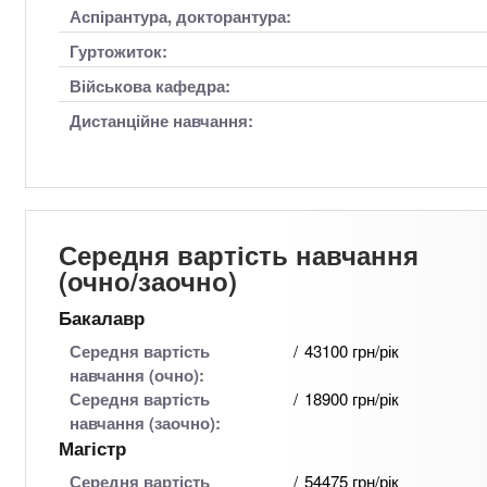
Аспірантура, докторантура:
Гуртожиток:
Військова кафедра:
Дистанційне навчання:
Середня вартість навчання
(очно/заочно)
Бакалавр
Середня вартість
43100 грн/рік
навчання (очно):
Середня вартість
18900 грн/рік
навчання (заочно):
Магістр
Середня вартість
54475 грн/рік