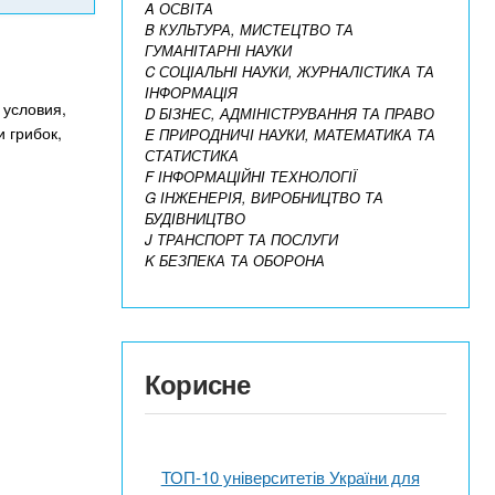
A ОСВІТА
B КУЛЬТУРА, МИСТЕЦТВО ТА
ГУМАНІТАРНІ НАУКИ
C СОЦІАЛЬНІ НАУКИ, ЖУРНАЛІСТИКА ТА
ІНФОРМАЦІЯ
 условия,
D БІЗНЕС, АДМІНІСТРУВАННЯ ТА ПРАВО
и грибок,
E ПРИРОДНИЧІ НАУКИ, МАТЕМАТИКА ТА
СТАТИСТИКА
F ІНФОРМАЦІЙНІ ТЕХНОЛОГІЇ
G ІНЖЕНЕРІЯ, ВИРОБНИЦТВО ТА
БУДІВНИЦТВО
J ТРАНСПОРТ ТА ПОСЛУГИ
K БЕЗПЕКА ТА ОБОРОНА
Корисне
ТОП-10 університетів України для