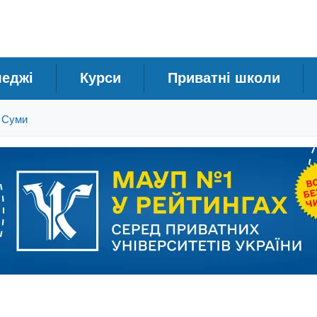
леджі
Курси
Приватні школи
 Суми