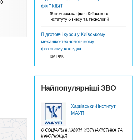
60
філії КІБіТ
Житомирська філія Київського
інституту бізнесу та технологій
Підготовчі курси у Київському
механіко-технологічному
фаховому коледжі
КМТФК
Найпопулярніші ЗВО
Харківський інститут
МАУП
C СОЦІАЛЬНІ НАУКИ, ЖУРНАЛІСТИКА ТА
ІНФОРМАЦІЯ