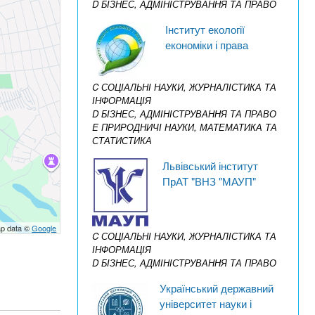
D БІЗНЕС, АДМІНІСТРУВАННЯ ТА ПРАВО
Інститут екології
економіки і права
C СОЦІАЛЬНІ НАУКИ, ЖУРНАЛІСТИКА ТА
ІНФОРМАЦІЯ
D БІЗНЕС, АДМІНІСТРУВАННЯ ТА ПРАВО
E ПРИРОДНИЧІ НАУКИ, МАТЕМАТИКА ТА
СТАТИСТИКА
Львівський інститут
ПрАТ "ВНЗ "МАУП"
p data ©
Google
C СОЦІАЛЬНІ НАУКИ, ЖУРНАЛІСТИКА ТА
ІНФОРМАЦІЯ
D БІЗНЕС, АДМІНІСТРУВАННЯ ТА ПРАВО
Український державний
університет науки і