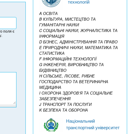
технологій
A ОСВІТА
B КУЛЬТУРА, МИСТЕЦТВО ТА
ГУМАНІТАРНІ НАУКИ
C СОЦІАЛЬНІ НАУКИ, ЖУРНАЛІСТИКА ТА
о поля є
у.
ІНФОРМАЦІЯ
D БІЗНЕС, АДМІНІСТРУВАННЯ ТА ПРАВО
E ПРИРОДНИЧІ НАУКИ, МАТЕМАТИКА ТА
СТАТИСТИКА
F ІНФОРМАЦІЙНІ ТЕХНОЛОГІЇ
G ІНЖЕНЕРІЯ, ВИРОБНИЦТВО ТА
БУДІВНИЦТВО
H СІЛЬСЬКЕ, ЛІСОВЕ, РИБНЕ
ГОСПОДАРСТВО ТА ВЕТЕРИНАРНА
МЕДИЦИНА
I ОХОРОНА ЗДОРОВ’Я ТА СОЦІАЛЬНЕ
ЗАБЕЗПЕЧЕННЯ
J ТРАНСПОРТ ТА ПОСЛУГИ
K БЕЗПЕКА ТА ОБОРОНА
Національний
транспортний університет