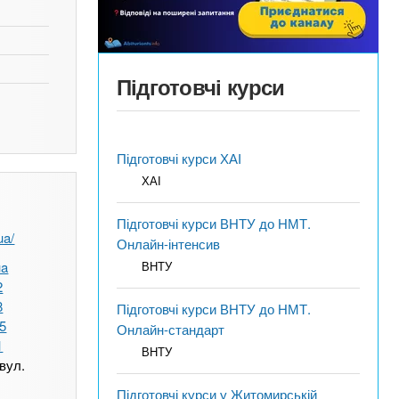
Підготовчі курси
Підготовчі курси ХАІ
ХАІ
Підготовчі курси ВНТУ до НМТ.
ua/
Онлайн-інтенсив
ua
ВНТУ
2
8
Підготовчі курси ВНТУ до НМТ.
55
Онлайн-стандарт
1
ВНТУ
 вул.
Підготовчі курси у Житомирській