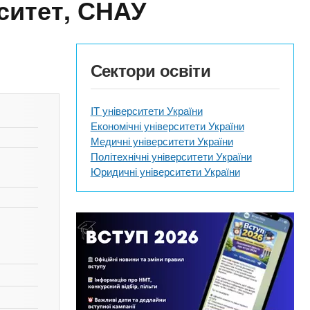
ситет, СНАУ
Сектори освіти
IT університети України
Економічні університети України
Медичні університети України
Політехнічні університети України
Юридичні університети України