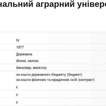
нальний аграрний універ
IV
1977
Державна
денна, заочна
бакалавр, магістр
за кошти державного бюджету (бюджет)
за кошти фізичних та юридичних осіб (контракт)
є
є
є