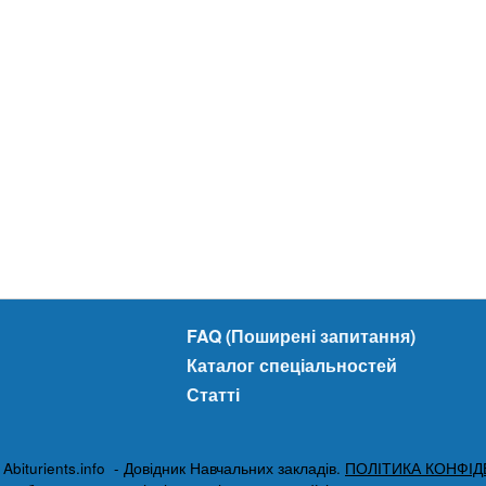
FAQ (Поширені запитання)
Каталог спеціальностей
Статті
biturients.info - Довідник Навчальних закладів.
ПОЛІТИКА КОНФІД