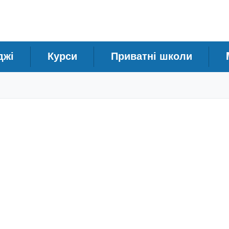
джі
Курси
Приватні школи