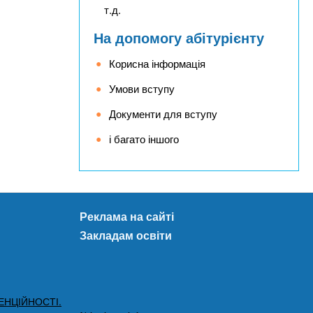
т.д.
На допомогу абітурієнту
Корисна інформація
Умови вступу
Документи для вступу
і багато іншого
Реклама на сайті
Закладам освіти
ЕНЦІЙНОСТІ.