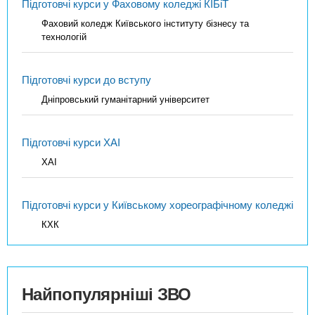
Підготовчі курси у Фаховому коледжі КІБіТ
Фаховий коледж Київського інституту бізнесу та
технологій
Підготовчі курси до вступу
Дніпровський гуманітарний університет
Підготовчі курси ХАІ
ХАІ
Підготовчі курси у Київському хореографічному коледжі
КХК
Найпопулярніші ЗВО