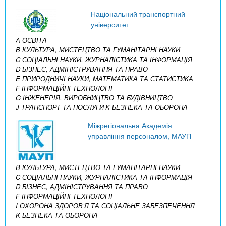
Національний транспортний
університет
A ОСВІТА
B КУЛЬТУРА, МИСТЕЦТВО ТА ГУМАНІТАРНІ НАУКИ
C СОЦІАЛЬНІ НАУКИ, ЖУРНАЛІСТИКА ТА ІНФОРМАЦІЯ
D БІЗНЕС, АДМІНІСТРУВАННЯ ТА ПРАВО
E ПРИРОДНИЧІ НАУКИ, МАТЕМАТИКА ТА СТАТИСТИКА
F ІНФОРМАЦІЙНІ ТЕХНОЛОГІЇ
G ІНЖЕНЕРІЯ, ВИРОБНИЦТВО ТА БУДІВНИЦТВО
J ТРАНСПОРТ ТА ПОСЛУГИ
K БЕЗПЕКА ТА ОБОРОНА
Міжрегіональна Академія
управління персоналом, МАУП
B КУЛЬТУРА, МИСТЕЦТВО ТА ГУМАНІТАРНІ НАУКИ
C СОЦІАЛЬНІ НАУКИ, ЖУРНАЛІСТИКА ТА ІНФОРМАЦІЯ
D БІЗНЕС, АДМІНІСТРУВАННЯ ТА ПРАВО
F ІНФОРМАЦІЙНІ ТЕХНОЛОГІЇ
I ОХОРОНА ЗДОРОВ’Я ТА СОЦІАЛЬНЕ ЗАБЕЗПЕЧЕННЯ
K БЕЗПЕКА ТА ОБОРОНА