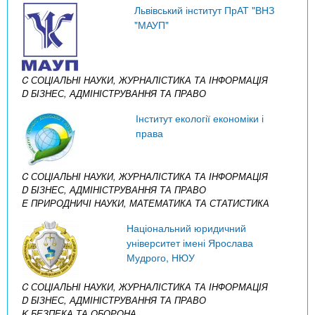
Львівський інститут ПрАТ "ВНЗ
"МАУП"
C СОЦІАЛЬНІ НАУКИ, ЖУРНАЛІСТИКА ТА ІНФОРМАЦІЯ
D БІЗНЕС, АДМІНІСТРУВАННЯ ТА ПРАВО
Інститут екології економіки і
права
C СОЦІАЛЬНІ НАУКИ, ЖУРНАЛІСТИКА ТА ІНФОРМАЦІЯ
D БІЗНЕС, АДМІНІСТРУВАННЯ ТА ПРАВО
E ПРИРОДНИЧІ НАУКИ, МАТЕМАТИКА ТА СТАТИСТИКА
Національний юридичний
університет імені Ярослава
Мудрого, НЮУ
C СОЦІАЛЬНІ НАУКИ, ЖУРНАЛІСТИКА ТА ІНФОРМАЦІЯ
D БІЗНЕС, АДМІНІСТРУВАННЯ ТА ПРАВО
K БЕЗПЕКА ТА ОБОРОНА