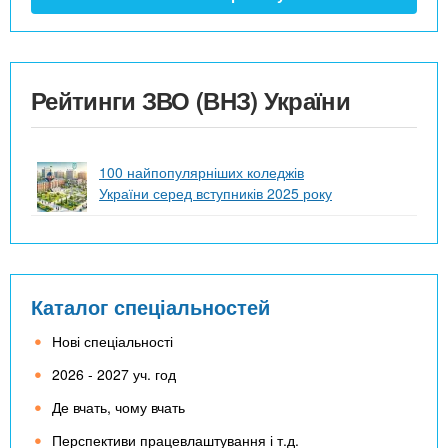
Рейтинги ЗВО (ВНЗ) України
100 найпопулярніших коледжів
України серед вступників 2025 року
Каталог спеціальностей
Нові спеціальності
2026 - 2027 уч. год
Де вчать, чому вчать
Перспективи працевлаштування і т.д.