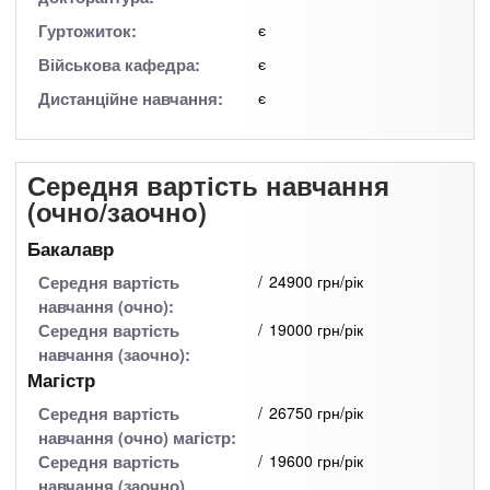
Гуртожиток:
є
Військова кафедра:
є
Дистанційне навчання:
є
Середня вартість навчання
(очно/заочно)
Бакалавр
Середня вартість
24900 грн/рік
навчання (очно):
Середня вартість
19000 грн/рік
навчання (заочно):
Магістр
Середня вартість
26750 грн/рік
навчання (очно) магістр:
Середня вартість
19600 грн/рік
навчання (заочно)