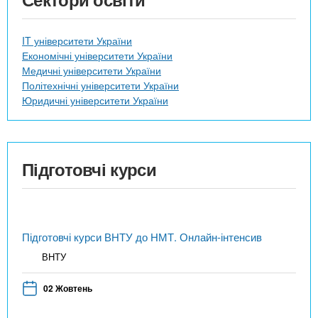
IT університети України
Економічні університети України
Медичні університети України
Політехнічні університети України
Юридичні університети України
Підготовчі курси
Підготовчі курси ВНТУ до НМТ. Онлайн-інтенсив
ВНТУ
02 Жовтень