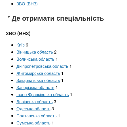
ЗВО (ВНЗ)
Де отримати спеціальність
ЗВО (ВНЗ)
Київ
6
Вінницька область
2
Волинська область
1
Дніпропетровська область
1
Житомирська область
1
Закарпатська область
1
Запорізька область
1
Івано-Франківська область
1
Львівська область
3
Одеська область
3
Полтавська область
1
Сумська область
1