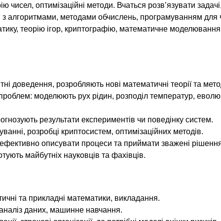
ію чисел, оптимізаційні методи. Вчаться розв’язувати задачі
 з алгоритмами, методами обчислень, програмуванням для 
тику, теорію ігор, криптографію, математичне моделювання
нтні доведення, розробляють нові математичні теорії та мето
проблем: моделюють рух рідин, розподіл температур, еволю
огнозують результати експериментів чи поведінку систем.
уванні, розробці криптосистем, оптимізаційних методів.
ефективно описувати процеси та приймати зважені рішення
тують майбутніх науковців та фахівців.
етичні та прикладні математики, викладання.
 аналіз даних, машинне навчання.