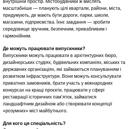
внутрішній простір. Містобудівники ж мислять
масштабніше — планують цілі квартали, райони, міста,
придумують, де мають бути дороги, парки, школи,
магазини, підприємства. Їхнє завдання — зробити
середовище зручним, безпечним, привабливим і
гармонійним.
Де можуть працювати випускники?
Випускники можуть працювати в архітектурних бюро,
дизайнерських студіях, будівельних компаніях, міських та
державних організаціях, які займаються плануванням і
розвитком інфраструктури. Вони можуть консультувати
приватних замовників, брати участь у міжнародних
конкурсах на кращі проєкти, працювати у сфері
реставрації історичних пам’яток, займатися
ландшафтним дизайном або створювати концепції
«розумних» міст майбутнього.
Для кого ця спеціальність?