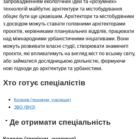
запровадженням екологічних ідей та «розумних»
технологій майбутнє архітектури та містобудування
обіцяє бути ще цікавішим. Архітектори та містобудівники
з досвідом можуть ставати головними архітекторами
проєктів, керівниками планувальних відділів, працювати
над міжнародними урбаністичними ініціативами. Вони
можуть розвивати власні студії, створювати знамениті
проєкти, які впливатимуть на вигляд міст по всьому світу,
або займатися дослідницькою діяльністю, формуючи
нові підходи до архітектури та урбаністики.
Хто готує спеціалістів
Коледж (технікум, училище)
ЗВО (ВНЗ)
Де отримати спеціальність
Коледж (технікум, училище)