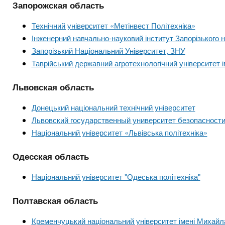
Запорожская область
Технічний університет «Метінвест Політехніка»
Інженерний навчально-науковий інститут Запорізького н
Запорізький Національний Університет, ЗНУ
Таврійський державний агротехнологічний університет 
Львовская область
Донецький національний технічний університет
Львовский государственный университет безопасност
Національний університет «Львівська політехніка»
Одесская область
Національний університет "Одеська політехніка"
Полтавская область
Кременчуцький національний університет імені Михайл