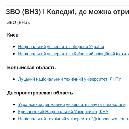
ЗВО (ВНЗ) і Коледжі, де можна отр
ЗВО (ВНЗ):
Киев
Національний університет оборони України
Національний університет «Київський авіаційний інстит
Волынская область
Луцький національний технічний університет, ЛНТУ
Днепропетровская область
Український державний університет науки і технологій
Криворізький Національний Університет, КНУ
Національний технічний університет "Дніпровська політ