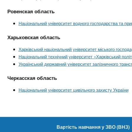
Ровенская область
Національний університет водного господарства та пр
Харьковская область
Харківський національний університет міського господ
Національний технічний університет «Харківський політ
Український державний університет залізничного транс
Черкасская область
Національний університет цивільного захисту України
Вартість навчання у ЗВО (ВНЗ)