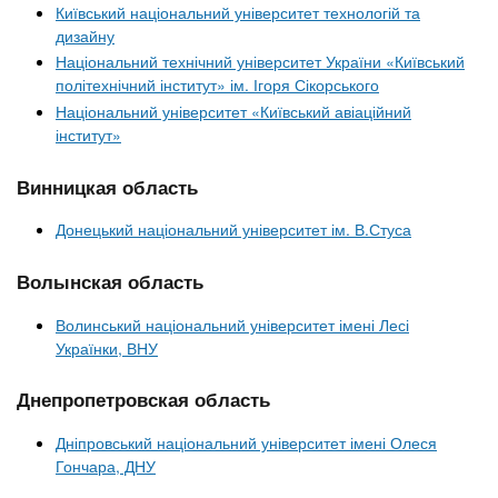
Київський національний університет технологій та
дизайну
Національний технічний університет України «Київський
політехнічний інститут» ім. Ігоря Сікорського
Національний університет «Київський авіаційний
інститут»
Винницкая область
Донецький національний університет ім. В.Стуса
Волынская область
Волинський національний університет імені Лесі
Українки, ВНУ
Днепропетровская область
Дніпровський національний університет імені Олеся
Гончара, ДНУ