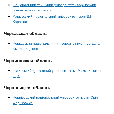
Національний технічний університет «Харківський
політехнічний iнститут»
Харківський національний університет імені В.Н.
Каразіна
Черкасская область
Черкаський національний університет імені Богдана
Хмельницького
Черниговская область
Ніжинський державний університет ім. Миколи Гоголя,
НДУ
Черновицкая область
Чернівецький національний університет імені Юрія
Федьковича