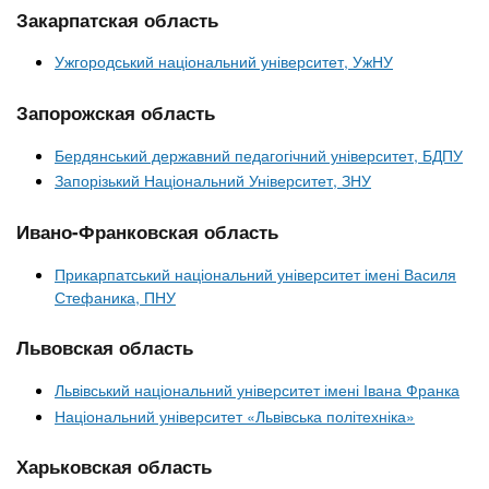
Закарпатская область
Ужгородський національний університет, УжНУ
Запорожская область
Бердянський державний педагогічний університет, БДПУ
Запорізький Національний Університет, ЗНУ
Ивано-Франковская область
Прикарпатський національний університет імені Василя
Стефаника, ПНУ
Львовская область
Львівський національний університет імені Івана Франка
Національний університет «Львівська політехніка»
Харьковская область