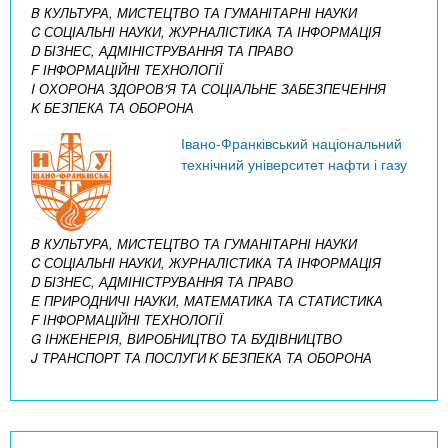
B КУЛЬТУРА, МИСТЕЦТВО ТА ГУМАНІТАРНІ НАУКИ
C СОЦІАЛЬНІ НАУКИ, ЖУРНАЛІСТИКА ТА ІНФОРМАЦІЯ
D БІЗНЕС, АДМІНІСТРУВАННЯ ТА ПРАВО
F ІНФОРМАЦІЙНІ ТЕХНОЛОГІЇ
I ОХОРОНА ЗДОРОВ’Я ТА СОЦІАЛЬНЕ ЗАБЕЗПЕЧЕННЯ
K БЕЗПЕКА ТА ОБОРОНА
Івано-Франківський національний
технічний університет нафти і газу
B КУЛЬТУРА, МИСТЕЦТВО ТА ГУМАНІТАРНІ НАУКИ
C СОЦІАЛЬНІ НАУКИ, ЖУРНАЛІСТИКА ТА ІНФОРМАЦІЯ
D БІЗНЕС, АДМІНІСТРУВАННЯ ТА ПРАВО
E ПРИРОДНИЧІ НАУКИ, МАТЕМАТИКА ТА СТАТИСТИКА
F ІНФОРМАЦІЙНІ ТЕХНОЛОГІЇ
G ІНЖЕНЕРІЯ, ВИРОБНИЦТВО ТА БУДІВНИЦТВО
J ТРАНСПОРТ ТА ПОСЛУГИ
K БЕЗПЕКА ТА ОБОРОНА