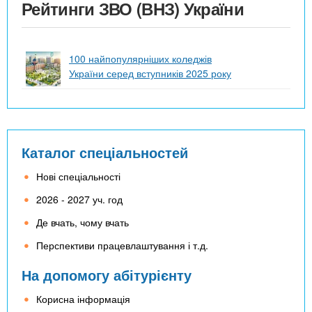
Рейтинги ЗВО (ВНЗ) України
100 найпопулярніших коледжів
України серед вступників 2025 року
Каталог спеціальностей
Нові спеціальності
2026 - 2027 уч. год
Де вчать, чому вчать
Перспективи працевлаштування і т.д.
На допомогу абітурієнту
Корисна інформація