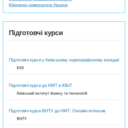
Юридичні університети України
Підготовчі курси
Підготовчі курси у Київському хореографічному коледжі
КХК
Підготовчі курси до НМТ в КІБіТ
Київський інститут бізнесу та технологій
Підготовчі курси ВНТУ до НМТ. Онлайн-інтенсив
ВНТУ