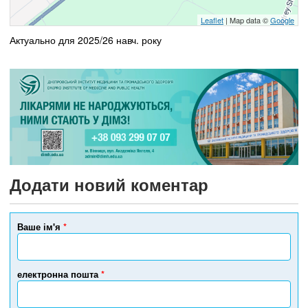
Leaflet
| Map data ©
Google
Актуально для 2025/26 навч. року
Додати новий коментар
Ваше ім'я
*
електронна пошта
*