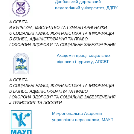
Донбаський державний
педагогічний університет, ДДПУ
A ОСВІТА
B КУЛЬТУРА, МИСТЕЦТВО ТА ГУМАНІТАРНІ НАУКИ
C СОЦІАЛЬНІ НАУКИ, ЖУРНАЛІСТИКА ТА ІНФОРМАЦІЯ
D БІЗНЕС, АДМІНІСТРУВАННЯ ТА ПРАВО
I ОХОРОНА ЗДОРОВ’Я ТА СОЦІАЛЬНЕ ЗАБЕЗПЕЧЕННЯ
Академія праці, соціальних
відносин і туризму, АПСВТ
A ОСВІТА
C СОЦІАЛЬНІ НАУКИ, ЖУРНАЛІСТИКА ТА ІНФОРМАЦІЯ
D БІЗНЕС, АДМІНІСТРУВАННЯ ТА ПРАВО
I ОХОРОНА ЗДОРОВ’Я ТА СОЦІАЛЬНЕ ЗАБЕЗПЕЧЕННЯ
J ТРАНСПОРТ ТА ПОСЛУГИ
Міжрегіональна Академія
управління персоналом, МАУП