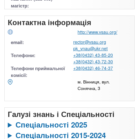
магістр:
Контактна інформація
http://www.vsau.org/
email:
rector@vsau.org
pk_vnau@ukr.net
Телефони:
+38(0432) 43-85-20
+38(0432) 43-72-30
Телефони приймальної
+38(0432) 46-74-37
комісії:
м. Вінниця, вул.
Сонячна, 3
Галузі знань і Спеціальності
Спеціальності 2025
Спеціальності 2015-2024