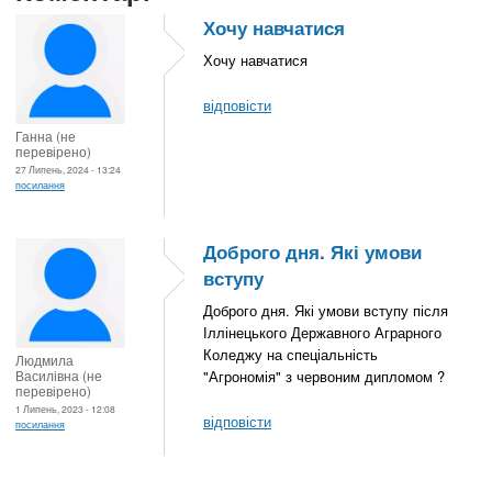
Хочу навчатися
Хочу навчатися
відповісти
Ганна (не
перевірено)
27 Липень, 2024 - 13:24
посилання
Доброго дня. Які умови
вступу
Доброго дня. Які умови вступу після
Іллінецького Державного Аграрного
Коледжу на спеціальність
Людмила
Василівна (не
"Агрономія" з червоним дипломом ?
перевірено)
1 Липень, 2023 - 12:08
відповісти
посилання