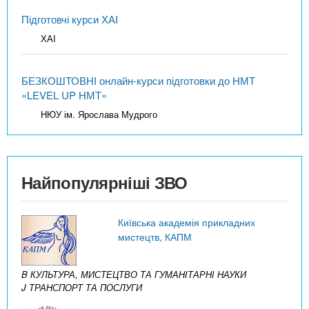
Підготовчі курси ХАІ
ХАІ
БЕЗКОШТОВНІ онлайн-курси підготовки до НМТ
«LEVEL UP НМТ»
НЮУ ім. Ярослава Мудрого
Найпопулярніші ЗВО
Київська академія прикладних
мистецтв, КАПМ
B КУЛЬТУРА, МИСТЕЦТВО ТА ГУМАНІТАРНІ НАУКИ
J ТРАНСПОРТ ТА ПОСЛУГИ