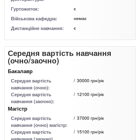
Гуртожиток:
є
Військова кафедра:
немає
Дистанційне навчання:
є
Середня вартість навчання
(очно/заочно)
Бакалавр
Середня вартість
30000 грн/рік
навчання (очно):
Середня вартість
12100 грн/рік
навчання (заочно):
Магістр
Середня вартість
37000 грн/рік
навчання (очно) магістр:
Середня вартість
15100 грн/рік
навчання (заочно)