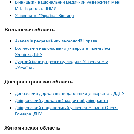
Вінницький національний медичний університет імені
М.І. Пирогова, ВНМУ
Університет "Україна" Вінниця
Волынская область
Академія рекреаційних технологій і права
Волинський національний університет імені Лесі
Українки, ВНУ
Луцький інститут розвитку людини Університету
«Україна»
Днепропетровская область
Донбаський державний педагогічний університет, ДДПУ
Дніпровський державний медичний університет
Дніпровський національний університет імені Олеся
Гончара, ДНУ
Житомирская область