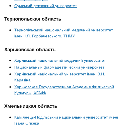
Сумський державний університет
Тернопольская область
Тернопільський національний медичний університет
імені І.Я. Горбачевського, ТНМУ
Харьковская область
Харківський національний медичний університет
Национальный фармацевтический университет
Харківський національний університет імені В.Н.
Каразіна
Харьковская Государственная Академия Физической
Культуры, ХГАФК
Хмельницкая область
Кам'янець-Подільський національний університет імені
Івана Огієнка