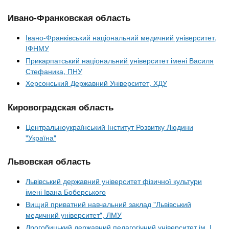
Ивано-Франковская область
Івано-Франківський національний медичний університет,
ІФНМУ
Прикарпатський національний університет імені Василя
Стефаника, ПНУ
Херсонський Державний Університет, ХДУ
Кировоградская область
Центральноукраїнський Інститут Розвитку Людини
"Україна"
Львовская область
Львівський державний університет фізичної культури
імені Івана Боберського
Вищий приватний навчальний заклад "Львівський
медичний університет", ЛМУ
Дрогобицький державний педагогічний університет ім. І.