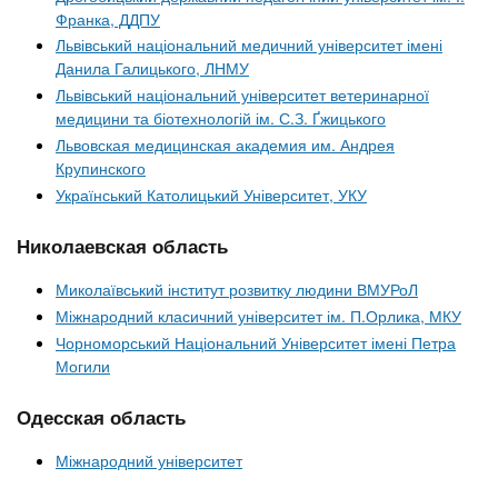
Франка, ДДПУ
Львівський національний медичний університет імені
Данила Галицького, ЛНМУ
Львівський національний університет ветеринарної
медицини та біотехнологій ім. С.З. Ґжицького
Львовская медицинская академия им. Андрея
Крупинского
Український Католицький Університет, УКУ
Николаевская область
Миколаївський інститут розвитку людини ВМУРоЛ
Міжнародний класичний університет ім. П.Орлика, МКУ
Чорноморський Національний Університет імені Петра
Могили
Одесская область
Міжнародний університет