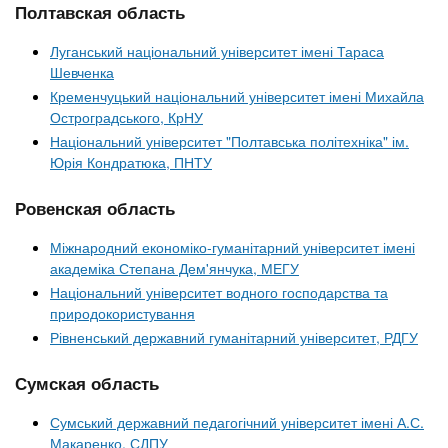
Полтавская область
Луганський національний університет імені Тараса
Шевченка
Кременчуцький національний університет імені Михайла
Остроградського, КрНУ
Національний університет "Полтавська політехніка" ім.
Юрія Кондратюка, ПНТУ
Ровенская область
Міжнародний економіко-гуманітарний університет імені
академіка Степана Дем'янчука, МЕГУ
Національний університет водного господарства та
природокористування
Рівненський державний гуманітарний університет, РДГУ
Сумская область
Сумський державний педагогічний університет імені А.С.
Макаренко, СДПУ