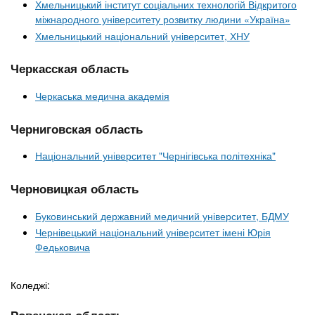
Хмельницький інститут соціальних технологій Відкритого
міжнародного університету розвитку людини «Україна»
Хмельницький національний університет, ХНУ
Черкасская область
Черкаська медична академія
Черниговская область
Національний університет "Чернігівська політехніка"
Черновицкая область
Буковинський державний медичний університет, БДМУ
Чернівецький національний університет імені Юрія
Федьковича
Коледжі:
Ровенская область