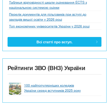
Таблиця відповідності шкали оцінювання ECTS з
національною системою оцінки
Перелік документів для пільговиків при вступі до
закладів вищої освіти у 2026 році
Топ економічних університетів України у 2026 році
Всі статті про вступ.
Рейтинги ЗВО (ВНЗ) України
100 найпопулярніших коледжів
України серед вступників 2025 року