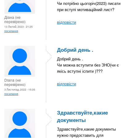
Чи потрібно цьогоріч(2023) писати
при вступі мотиваційний лист?
Діана (не
перевірено)
відповісти
13 Лютий, 2023 - 21:25
посилання
Добрий день .
Добрий день .
Чи можна вступити без ЗНО(чи є
якісь вступні іспити )???
Diana (не
відповісти
перевірено)
3 Листопад, 2022 - 15:35
посилання
Здравствуйте,какие
документы
Здравствуйте,какие документы
нужно предоставить для