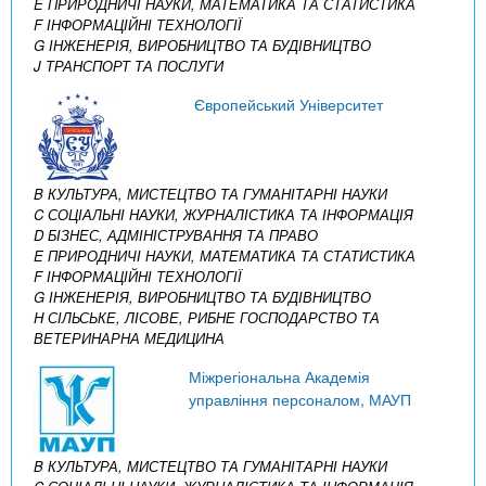
E ПРИРОДНИЧІ НАУКИ, МАТЕМАТИКА ТА СТАТИСТИКА
F ІНФОРМАЦІЙНІ ТЕХНОЛОГІЇ
G ІНЖЕНЕРІЯ, ВИРОБНИЦТВО ТА БУДІВНИЦТВО
J ТРАНСПОРТ ТА ПОСЛУГИ
Європейський Університет
B КУЛЬТУРА, МИСТЕЦТВО ТА ГУМАНІТАРНІ НАУКИ
C СОЦІАЛЬНІ НАУКИ, ЖУРНАЛІСТИКА ТА ІНФОРМАЦІЯ
D БІЗНЕС, АДМІНІСТРУВАННЯ ТА ПРАВО
E ПРИРОДНИЧІ НАУКИ, МАТЕМАТИКА ТА СТАТИСТИКА
F ІНФОРМАЦІЙНІ ТЕХНОЛОГІЇ
G ІНЖЕНЕРІЯ, ВИРОБНИЦТВО ТА БУДІВНИЦТВО
H СІЛЬСЬКЕ, ЛІСОВЕ, РИБНЕ ГОСПОДАРСТВО ТА
ВЕТЕРИНАРНА МЕДИЦИНА
Міжрегіональна Академія
управління персоналом, МАУП
B КУЛЬТУРА, МИСТЕЦТВО ТА ГУМАНІТАРНІ НАУКИ