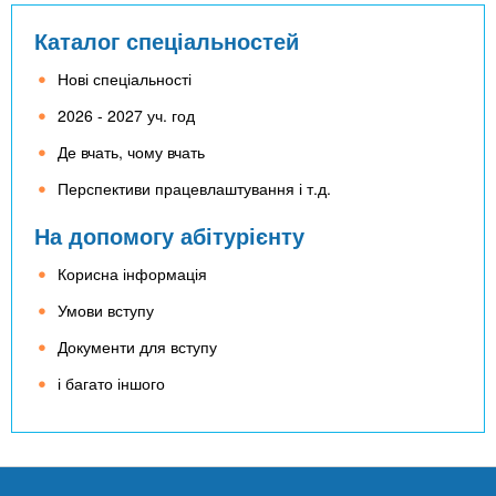
Каталог спеціальностей
Нові спеціальності
2026 - 2027 уч. год
Де вчать, чому вчать
Перспективи працевлаштування і т.д.
На допомогу абітурієнту
Корисна інформація
Умови вступу
Документи для вступу
і багато іншого