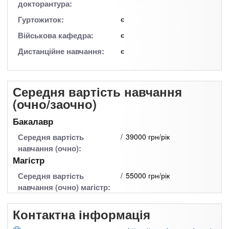
докторантура:
Гуртожиток:
є
Військова кафедра:
є
Дистанційне навчання:
є
Середня вартість навчання
(очно/заочно)
Бакалавр
Середня вартість
39000 грн/рік
навчання (очно):
Магістр
Середня вартість
55000 грн/рік
навчання (очно) магістр:
Контактна інформація