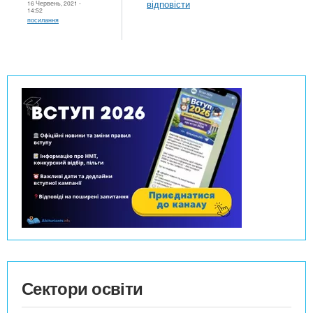
відповісти
16 Червень, 2021 -
14:52
посилання
Сектори освіти