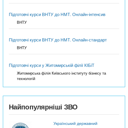
Підготовчі курси ВНТУ до НМТ. Онлайн-інтенсив
ВНТУ
Підготовчі курси ВНТУ до НМТ. Онлайн-стандарт
ВНТУ
Підготовчі курси у Житомирській філії КІБіТ
Житомирська філія Київського інституту бізнесу та
технологій
Найпопулярніші ЗВО
Український державний