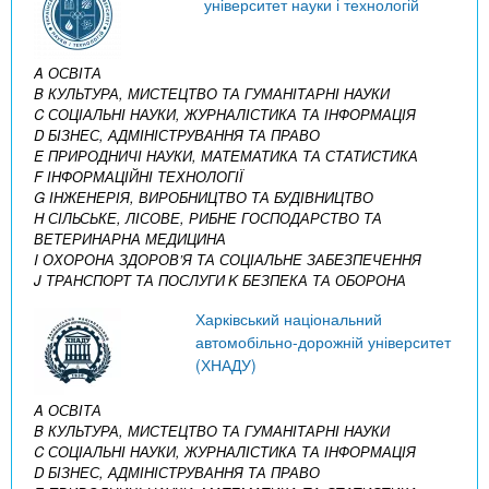
університет науки і технологій
A ОСВІТА
B КУЛЬТУРА, МИСТЕЦТВО ТА ГУМАНІТАРНІ НАУКИ
C СОЦІАЛЬНІ НАУКИ, ЖУРНАЛІСТИКА ТА ІНФОРМАЦІЯ
D БІЗНЕС, АДМІНІСТРУВАННЯ ТА ПРАВО
E ПРИРОДНИЧІ НАУКИ, МАТЕМАТИКА ТА СТАТИСТИКА
F ІНФОРМАЦІЙНІ ТЕХНОЛОГІЇ
G ІНЖЕНЕРІЯ, ВИРОБНИЦТВО ТА БУДІВНИЦТВО
H СІЛЬСЬКЕ, ЛІСОВЕ, РИБНЕ ГОСПОДАРСТВО ТА
ВЕТЕРИНАРНА МЕДИЦИНА
I ОХОРОНА ЗДОРОВ’Я ТА СОЦІАЛЬНЕ ЗАБЕЗПЕЧЕННЯ
J ТРАНСПОРТ ТА ПОСЛУГИ
K БЕЗПЕКА ТА ОБОРОНА
Харківський національний
автомобільно-дорожній університет
(ХНАДУ)
A ОСВІТА
B КУЛЬТУРА, МИСТЕЦТВО ТА ГУМАНІТАРНІ НАУКИ
C СОЦІАЛЬНІ НАУКИ, ЖУРНАЛІСТИКА ТА ІНФОРМАЦІЯ
D БІЗНЕС, АДМІНІСТРУВАННЯ ТА ПРАВО