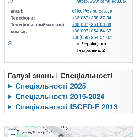
https://www.bsmu.edu.ua/
email:
office@bsmu.edu.ua
Телефони:
+38(037) 255-37-54
Телефони приймальної
+38(037) 251-88-88
+38(097) 954-54-67
комісії:
+38(050) 954-54-67
м. Чернівці, пл.
Театральна, 2
Галузі знань і Спеціальності
Спеціальності 2025
Спеціальності 2015-2024
Спеціальності ISCED-F 2013
+