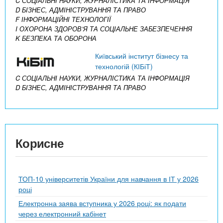
C СОЦІАЛЬНІ НАУКИ, ЖУРНАЛІСТИКА ТА ІНФОРМАЦІЯ
D БІЗНЕС, АДМІНІСТРУВАННЯ ТА ПРАВО
F ІНФОРМАЦІЙНІ ТЕХНОЛОГІЇ
I ОХОРОНА ЗДОРОВ’Я ТА СОЦІАЛЬНЕ ЗАБЕЗПЕЧЕННЯ
K БЕЗПЕКА ТА ОБОРОНА
Київський інститут бізнесу та
технологій (КІБіТ)
C СОЦІАЛЬНІ НАУКИ, ЖУРНАЛІСТИКА ТА ІНФОРМАЦІЯ
D БІЗНЕС, АДМІНІСТРУВАННЯ ТА ПРАВО
Корисне
ТОП-10 університетів України для навчання в ІТ у 2026
році
Електронна заява вступника у 2026 році: як подати
через електронний кабінет