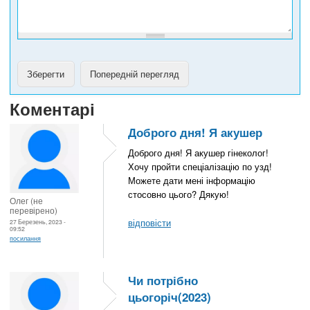
Коментарі
Доброго дня! Я акушер
Доброго дня! Я акушер гінеколог!
Хочу пройти спеціалізацію по узд!
Можете дати мені інформацію
стосовно цього? Дякую!
Олег (не
перевірено)
відповісти
27 Березень, 2023 -
09:52
посилання
Чи потрібно
цьогоріч(2023)