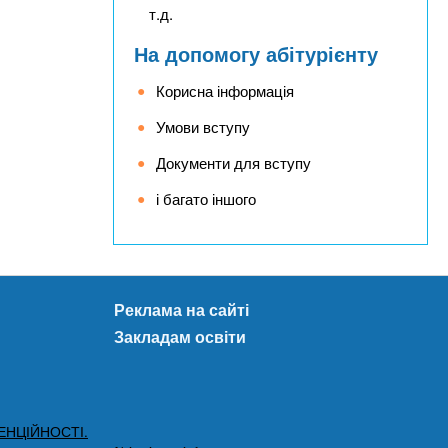
т.д.
На допомогу абітурієнту
Корисна інформація
Умови вступу
Документи для вступу
і багато іншого
Реклама на сайті
Закладам освіти
ЕНЦІЙНОСТІ.