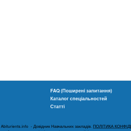
FAQ (Поширені запитання)
Каталог спеціальностей
Статті
biturients.info - Довідник Навчальних закладів.
ПОЛІТИКА КОНФІД