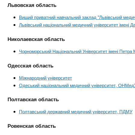
Львовская область
Вищий приватний навчальний заклад "Львівський медич
Львівський національний медичний університет імені 
Николаевская область
Чорноморський Національний Університет імені Петра 
Одесская область
Міжнародний університет
Одеський національний медичний університет, ОНМед
Полтавская область
Полтавський державний медичний університет, ПДМУ
Ровенская область