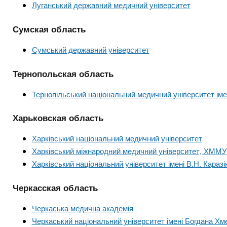
Луганський державний медичний університет
Сумская область
Сумський державний університет
Тернопольская область
Тернопільський національний медичний університет іме
Харьковская область
Харківський національний медичний університет
Харківський міжнародний медичний університет, ХММУ
Харківський національний університет імені В.Н. Каразі
Черкасская область
Черкаська медична академія
Черкаський національний університет імені Богдана Хм