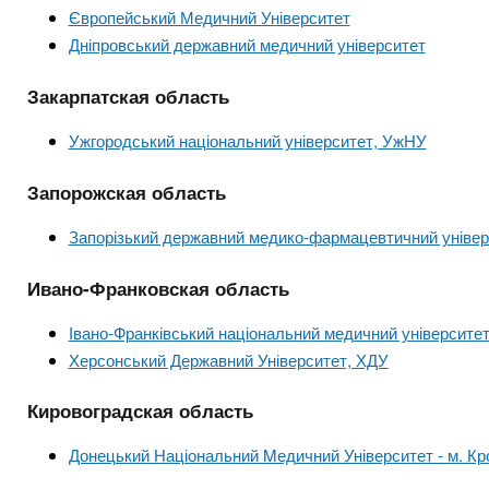
Європейський Медичний Університет
Дніпровський державний медичний університет
Закарпатская область
Ужгородський національний університет, УжНУ
Запорожская область
Запорізький державний медико-фармацевтичний універ
Ивано-Франковская область
Івано-Франківський національний медичний університе
Херсонський Державний Університет, ХДУ
Кировоградская область
Донецький Національний Mедичний Університет - м. К