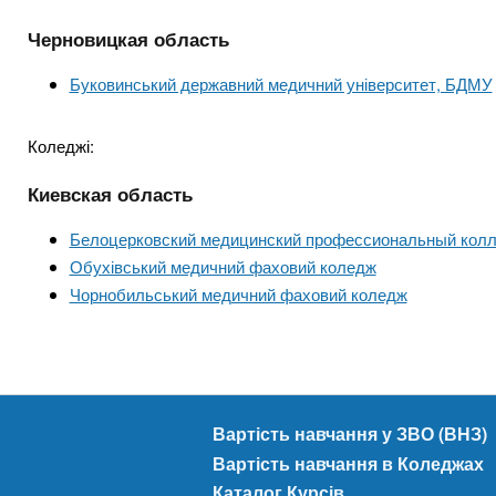
Черновицкая область
Буковинський державний медичний університет, БДМУ
Коледжі:
Киевская область
Белоцерковский медицинский профессиональный кол
Обухівський медичний фаховий коледж
Чорнобильський медичний фаховий коледж
Вартість навчання у ЗВО (ВНЗ)
Вартість навчання в Коледжах
Каталог Курсів