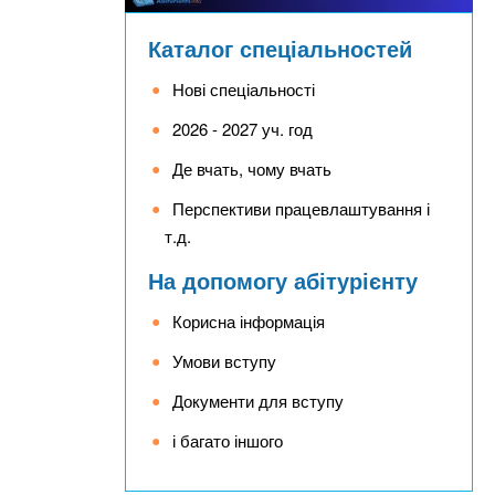
Каталог спеціальностей
Нові спеціальності
2026 - 2027 уч. год
Де вчать, чому вчать
Перспективи працевлаштування і
т.д.
На допомогу абітурієнту
Корисна інформація
Умови вступу
Документи для вступу
і багато іншого