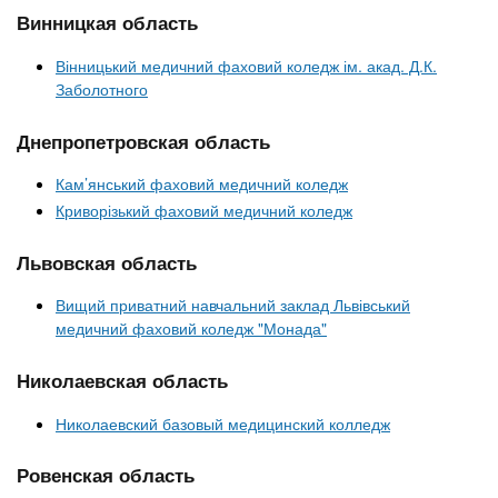
Винницкая область
Вінницький медичний фаховий коледж ім. акад. Д.К.
Заболотного
Днепропетровская область
Кам’янський фаховий медичний коледж
Криворізький фаховий медичний коледж
Львовская область
Вищий приватний навчальний заклад Львівський
медичний фаховий коледж "Монада"
Николаевская область
Николаевский базовый медицинский колледж
Ровенская область