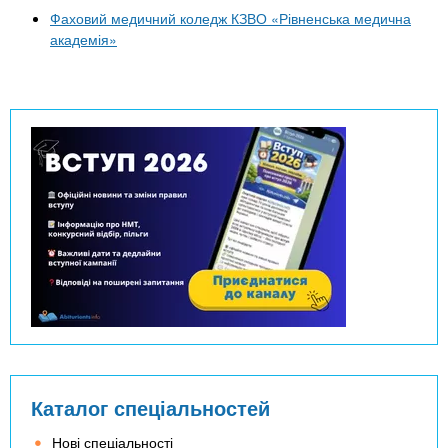
Фаховий медичний коледж КЗВО «Рівненська медична
академія»
Каталог спеціальностей
Нові спеціальності