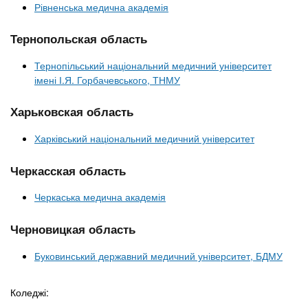
Рівненська медична академія
Тернопольская область
Тернопільський національний медичний університет
імені І.Я. Горбачевського, ТНМУ
Харьковская область
Харківський національний медичний університет
Черкасская область
Черкаська медична академія
Черновицкая область
Буковинський державний медичний університет, БДМУ
Коледжі: