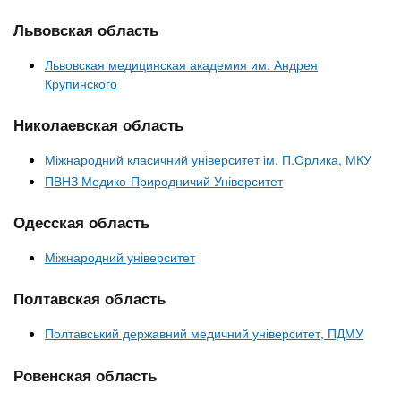
Львовская область
Львовская медицинская академия им. Андрея
Крупинского
Николаевская область
Міжнародний класичний університет ім. П.Орлика, МКУ
ПВНЗ Медико-Природничий Університет
Одесская область
Міжнародний університет
Полтавская область
Полтавський державний медичний університет, ПДМУ
Ровенская область