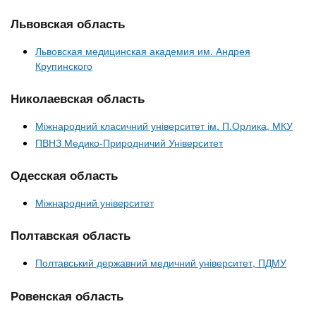
Львовская область
Львовская медицинская академия им. Андрея
Крупинского
Николаевская область
Міжнародний класичний університет ім. П.Орлика, МКУ
ПВНЗ Медико-Природничий Університет
Одесская область
Міжнародний університет
Полтавская область
Полтавський державний медичний університет, ПДМУ
Ровенская область