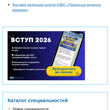
Фаховий медичний коледж КЗВО «Рівненська медична
академія»
Каталог специальностей
Новые специальности