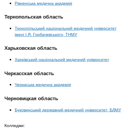
Рівненська медична академія
Тернопольская область
Тернопільський національний медичний університет
імені І.Я. Горбачевського, ТНМУ
Харьковская область
Харківський національний медичний університет
Черкасская область
Черкаська медична академія
Черновицкая область
Буковинський державний медичний університет, БДМУ
Колледжи: