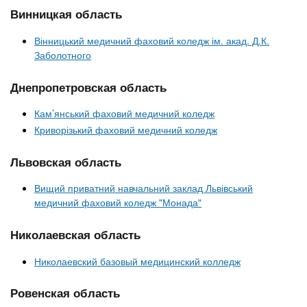
Винницкая область
Вінницький медичний фаховий коледж ім. акад. Д.К.
Заболотного
Днепропетровская область
Кам’янський фаховий медичний коледж
Криворізький фаховий медичний коледж
Львовская область
Вищий приватний навчальний заклад Львівський
медичний фаховий коледж "Монада"
Николаевская область
Николаевский базовый медицинский колледж
Ровенская область