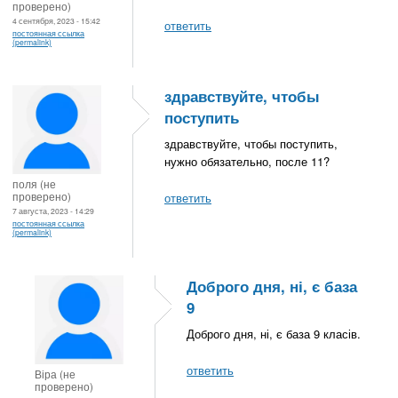
проверено)
4 сентября, 2023 - 15:42
ответить
постоянная ссылка
(permalink)
здравствуйте, чтобы
поступить
здравствуйте, чтобы поступить,
нужно обязательно, после 11?
поля (не
проверено)
ответить
7 августа, 2023 - 14:29
постоянная ссылка
(permalink)
Доброго дня, ні, є база
9
Доброго дня, ні, є база 9 класів.
ответить
Віра (не
проверено)