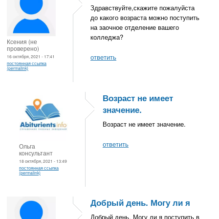
Здравствуйте,скажите пожалуйста
до какого возраста можно поступить
на заочное отделение вашего
колледжа?
Ксения (не
проверено)
ответить
16 октября, 2021 - 17:41
постоянная ссылка
(permalink)
Возраст не имеет
значение.
Возраст не имеет значение.
ответить
Ольга
консультант
18 октября, 2021 - 13:49
постоянная ссылка
(permalink)
Добрый день. Могу ли я
Добрый день. Могу ли я поступить в