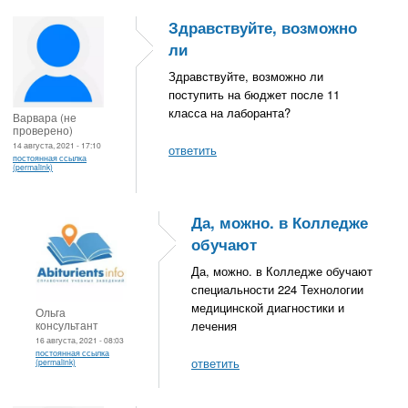
Здравствуйте, возможно
ли
Здравствуйте, возможно ли
поступить на бюджет после 11
класса на лаборанта?
Варвара (не
проверено)
14 августа, 2021 - 17:10
ответить
постоянная ссылка
(permalink)
Да, можно. в Колледже
обучают
Да, можно. в Колледже обучают
специальности 224 Технологии
медицинской диагностики и
Ольга
консультант
лечения
16 августа, 2021 - 08:03
постоянная ссылка
ответить
(permalink)