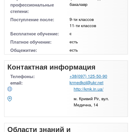
бакалавр
профессиональные
степени:
Поступление после:
9-ти классов
11-ти классов
Бесплатное обучение:
є
Платное обучение:
есть
Общежитие:
есть
Контактная информация
Телефоны:
+38(097) 125-50-90
email:
krmedkol@ukr.net
http://kmk.in.ua/
м. Кривий Ріг, вул.
Медична, 14
Области знаний и