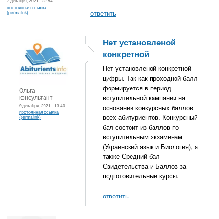
7 декабря, 2021 - 22:54
постоянная ссылка
ответить
(permalink)
Нет установленой
конкретной
Нет установленой конкретной
цифры. Так как проходной балл
формируется в период
Ольга
консультант
вступительной кампании на
9 декабря, 2021 - 13:40
основании конкурсных баллов
постоянная ссылка
всех абитуриентов. Конкурсный
(permalink)
бал состоит из баллов по
вступительным экзаменам
(Украинский язык и Биология), а
также Средний бал
Свидетельства и Баллов за
подготовительные курсы.
ответить