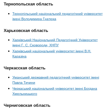
Тернопольская область
Тернопільський національний педагогічний університет
імені Володимира Гнатюка
Харьковская область
Харківський Національний Педагогічний Університет
імені Г. С. Сковороди, ХНПУ
Харківський національний університет імені В.Н.
Каразіна
Черкасская область
Уманський державний педагогічний університет імені
Павла Тичини
Черкаський національний університет імені Богдана
Хмельницького
Черниговская область