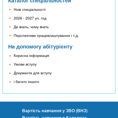
Каталог спеціальностей
Нові спеціальності
2026 - 2027 уч. год
Де вчать, чому вчать
Перспективи працевлаштування і т.д.
На допомогу абітурієнту
Корисна інформація
Умови вступу
Документи для вступу
і багато іншого
Вартість навчання у ЗВО (ВНЗ)
Вартість навчання в Коледжах