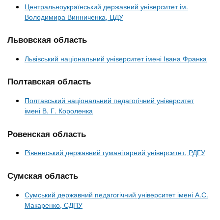
Центральноукраїнський державний університет ім.
Володимира Винниченка, ЦДУ
Львовская область
Львівський національний університет імені Івана Франка
Полтавская область
Полтавський національний педагогічний університет
імені В. Г. Короленка
Ровенская область
Рівненський державний гуманітарний університет, РДГУ
Сумская область
Сумський державний педагогічний університет імені А.С.
Макаренко, СДПУ