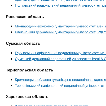
Полтавський національний педагогічний університет іме
Ровенская область
Міжнародний економіко-гуманітарний університет імені
Рівненський державний гуманітарний університет, РДГ
Сумская область
Глухівський національний педагогічний університет ім
Сумський державний педагогічний університет імені А
Тернопольская область
Кременецька обласна гуманітарно-педагогічна академія
Тернопільський національний педагогічний університет
Харьковская область
Харківська гуманітарно-педагогічна академія