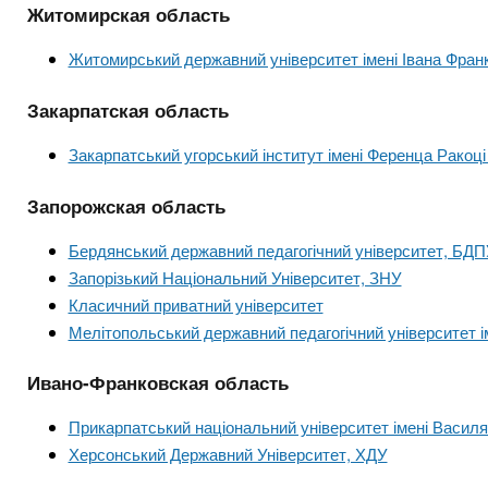
Житомирская область
Житомирський державний університет імені Івана Фран
Закарпатская область
Закарпатський угорський інститут імені Ференца Ракоці 
Запорожская область
Бердянський державний педагогічний університет, БДП
Запорізький Національний Університет, ЗНУ
Класичний приватний університет
Мелітопольський державний педагогічний університет 
Ивано-Франковская область
Прикарпатський національний університет імені Васил
Херсонський Державний Університет, ХДУ