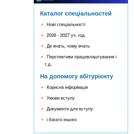
Каталог спеціальностей
Нові спеціальності
2026 - 2027 уч. год
Де вчать, чому вчать
Перспективи працевлаштування і
т.д.
На допомогу абітурієнту
Корисна інформація
Умови вступу
Документи для вступу
і багато іншого