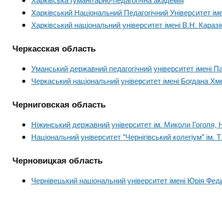
Харківський Національний Педагогічний Університет ім
Харківський національний університет імені В.Н. Каразі
Черкасская область
Уманський державний педагогічний університет імені П
Черкаський національний університет імені Богдана Хм
Черниговская область
Ніжинський державний університет ім. Миколи Гоголя,
Національний університет "Чернігівський колегіум" ім. 
Черновицкая область
Чернівецький національний університет імені Юрія Фед