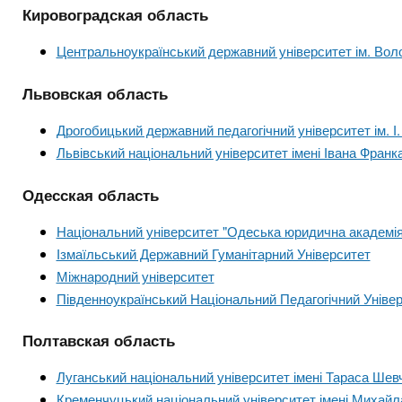
Кировоградская область
Центральноукраїнський державний університет ім. Во
Львовская область
Дрогобицький державний педагогічний університет ім. І
Львівський національний університет імені Івана Франк
Одесская область
Національний університет "Одеська юридична академі
Ізмаїльський Державний Гуманітарний Університет
Міжнародний університет
Південноукраїнський Національний Педагогічний Універ
Полтавская область
Луганський національний університет імені Тараса Шев
Кременчуцький національний університет імені Михайл