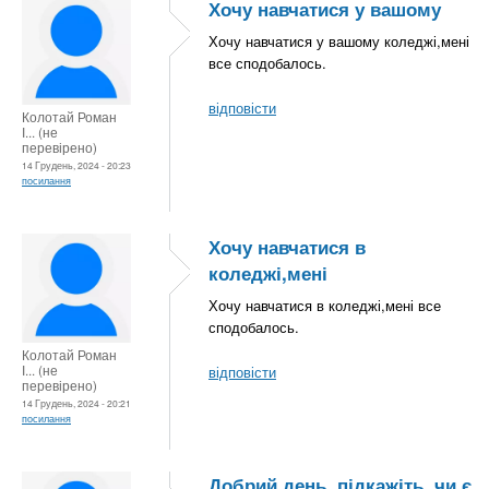
Хочу навчатися у вашому
Хочу навчатися у вашому коледжі,мені
все сподобалось.
відповісти
Колотай Роман
І... (не
перевірено)
14 Грудень, 2024 - 20:23
посилання
Хочу навчатися в
коледжі,мені
Хочу навчатися в коледжі,мені все
сподобалось.
Колотай Роман
І... (не
відповісти
перевірено)
14 Грудень, 2024 - 20:21
посилання
Добрий день, підкажіть, чи є