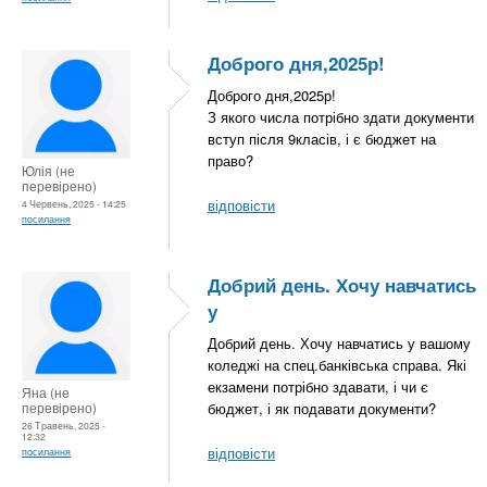
Доброго дня,2025р!
Доброго дня,2025р!
З якого числа потрібно здати документи
вступ після 9класів, і є бюджет на
право?
Юлія (не
перевірено)
відповісти
4 Червень, 2025 - 14:25
посилання
Добрий день. Хочу навчатись
у
Добрий день. Хочу навчатись у вашому
коледжі на спец.банківська справа. Які
екзамени потрібно здавати, і чи є
Яна (не
перевірено)
бюджет, і як подавати документи?
26 Травень, 2025 -
12:32
відповісти
посилання