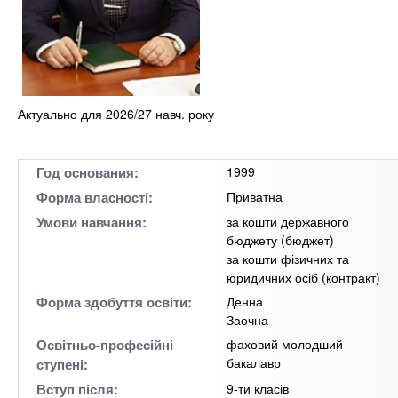
Актуально для 2026/27 навч. року
Год основания:
1999
Форма власності:
Приватна
Умови навчання:
за кошти державного
бюджету (бюджет)
за кошти фізичних та
юридичних осіб (контракт)
Форма здобуття освіти:
Денна
Заочна
Освітньо-професійні
фаховий молодший
бакалавр
ступені:
Вступ після:
9-ти класів