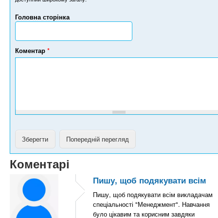
е
р
Головна сторінка
т
е
л
е
Коментар
*
ф
о
н
у
Коментарі
Пишу, щоб подякувати всім
Пишу, щоб подякувати всім викладачам
спеціальності "Менеджмент". Навчання
було цікавим та корисним завдяки