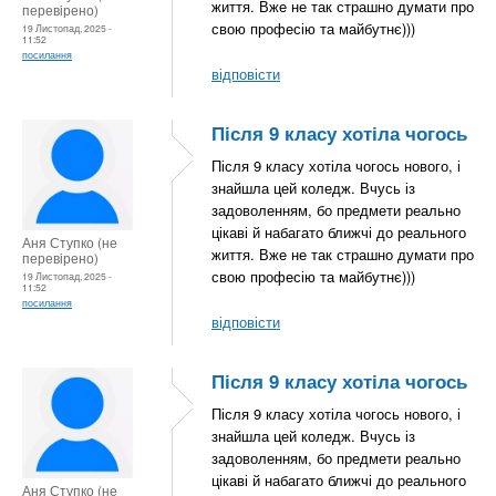
життя. Вже не так страшно думати про
перевірено)
свою професію та майбутнє)))
19 Листопад, 2025 -
11:52
посилання
відповісти
Після 9 класу хотіла чогось
Після 9 класу хотіла чогось нового, і
знайшла цей коледж. Вчусь із
задоволенням, бо предмети реально
цікаві й набагато ближчі до реального
Аня Ступко (не
життя. Вже не так страшно думати про
перевірено)
свою професію та майбутнє)))
19 Листопад, 2025 -
11:52
посилання
відповісти
Після 9 класу хотіла чогось
Після 9 класу хотіла чогось нового, і
знайшла цей коледж. Вчусь із
задоволенням, бо предмети реально
цікаві й набагато ближчі до реального
Аня Ступко (не