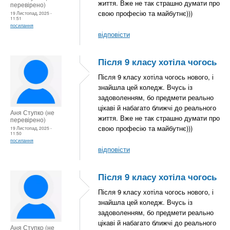
життя. Вже не так страшно думати про
перевірено)
свою професію та майбутнє)))
19 Листопад, 2025 -
11:51
посилання
відповісти
Після 9 класу хотіла чогось
Після 9 класу хотіла чогось нового, і
знайшла цей коледж. Вчусь із
задоволенням, бо предмети реально
цікаві й набагато ближчі до реального
Аня Ступко (не
життя. Вже не так страшно думати про
перевірено)
свою професію та майбутнє)))
19 Листопад, 2025 -
11:50
посилання
відповісти
Після 9 класу хотіла чогось
Після 9 класу хотіла чогось нового, і
знайшла цей коледж. Вчусь із
задоволенням, бо предмети реально
цікаві й набагато ближчі до реального
Аня Ступко (не