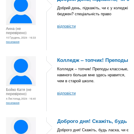
Добрий день, підкажіть, чи є у коледжі
бюджен? спеціальність право
відповісти
Анна (не
перевірено)
10 Грудень, 2024 - 16:33
посилання
Колледж – топчик! Преподы
Колледж – топчик! Преподы классные,
намного больше мне здесь нравится,
чем в старой школе.
Бойко Катя (не
відповісти
перевірено)
4 Листопад, 2024 - 16:40
посилання
Доброго дня! Скажіть, будь
Доброго дня! Скажіть, будь ласка, чи є