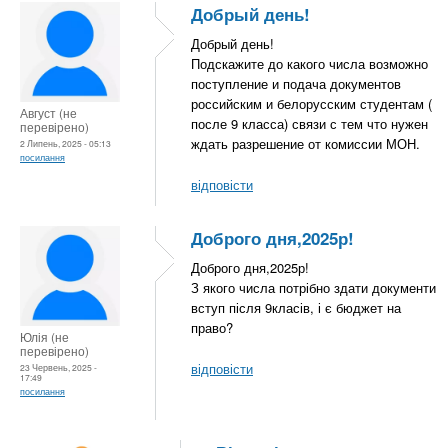
Добрый день!
Добрый день!
Подскажите до какого числа возможно
поступление и подача документов
российским и белорусским студентам (
Август (не
после 9 класса) связи с тем что нужен
перевірено)
ждать разрешение от комиссии МОН.
2 Липень, 2025 - 05:13
посилання
відповісти
Доброго дня,2025р!
Доброго дня,2025р!
З якого числа потрібно здати документи
вступ після 9класів, і є бюджет на
право?
Юлія (не
перевірено)
відповісти
23 Червень, 2025 -
17:49
посилання