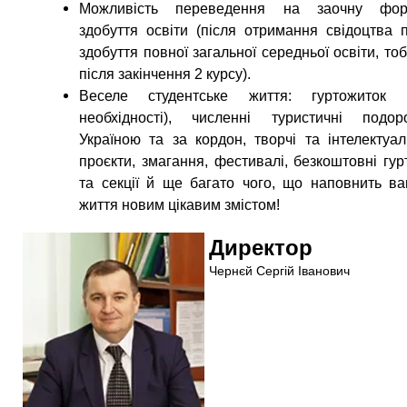
Можливість переведення на заочну фор
здобуття освіти (після отримання свідоцтва 
здобуття повної загальної середньої освіти, тоб
після закінчення 2 курсу).
Веселе студентське життя: гуртожиток 
необхідності), численні туристичні подор
Україною та за кордон, творчі та інтелектуал
проєкти, змагання, фестивалі, безкоштовні гур
та секції й ще багато чого, що наповнить в
життя новим цікавим змістом!
Директор
Чернєй Сергій Іванович