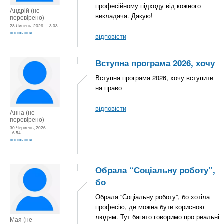
професійному підходу від кожного
Андрій (не
викладача. Дякую!
перевірено)
28 Липень, 2026 - 13:03
посилання
відповісти
Вступна програма 2026, хочу
Вступна програма 2026, хочу вступити
на право
відповісти
Анна (не
перевірено)
30 Червень, 2026 -
16:54
посилання
Обрала “Соціальну роботу”,
бо
Обрала “Соціальну роботу”, бо хотіла
професію, де можна бути корисною
людям. Тут багато говоримо про реальні
Мая (не