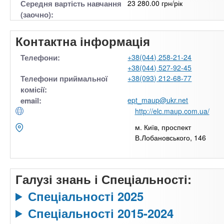
Середня вартість навчання
23 280.00 грн/рік
(заочно):
Контактна інформація
Телефони:
+38(044) 258-21-24
+38(044) 527-92-45
Телефони приймальної
+38(093) 212-68-77
комісії:
email:
ept_maup@ukr.net
http://elc.maup.com.ua/
м. Київ, проспект
В.Лобановського, 146
Галузі знань і Спеціальності:
Спеціальності 2025
Спеціальності 2015-2024