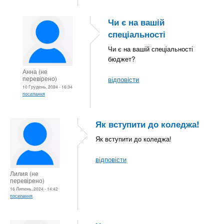
Чи є на вашій
спеціальності
Чи є на вашій спеціальності
бюджет?
Анна (не
перевірено)
відповісти
10 Грудень, 2024 - 16:34
посилання
Як вступити до коледжа!
Як вступити до коледжа!
відповісти
Лилия (не
перевірено)
16 Липень, 2024 - 14:42
посилання