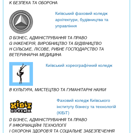
K БЕЗПЕКА ТА ОБОРОНА
Київський фаховий коледж
архітектури, будівництва та
управління
D БІЗНЕС, АДМІНІСТРУВАННЯ ТА ПРАВО
G ІНЖЕНЕРІЯ, ВИРОБНИЦТВО ТА БУДІВНИЦТВО
H СІЛЬСЬКЕ, ЛІСОВЕ, РИБНЕ ГОСПОДАРСТВО ТА
ВЕТЕРИНАРНА МЕДИЦИНА
Київський хореографічний коледж
B КУЛЬТУРА, МИСТЕЦТВО ТА ГУМАНІТАРНІ НАУКИ
Фаховий коледж Київського
інституту бізнесу та технологій
(КІБіТ)
D БІЗНЕС, АДМІНІСТРУВАННЯ ТА ПРАВО
F ІНФОРМАЦІЙНІ ТЕХНОЛОГІЇ
I ОХОРОНА ЗДОРОВ’Я ТА СОЦІАЛЬНЕ ЗАБЕЗПЕЧЕННЯ