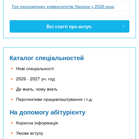
Топ економічних університетів України у 2026 році
Всі статті про вступ.
Каталог спеціальностей
Нові спеціальності
2026 - 2027 уч. год
Де вчать, чому вчать
Перспективи працевлаштування і т.д.
На допомогу абітурієнту
Корисна інформація
Умови вступу