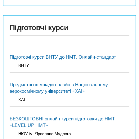
Підготовчі курси
Підготовчі курси ВНТУ до НМТ. Онлайн-стандарт
ВНТУ
Предметні олімпіади онлайн в Національному
аерокосмічному університеті «ХАІ»
ХАІ
БЕЗКОШТОВНІ онлайн-курси підготовки до НМТ
«LEVEL UP НМТ»
НЮУ ім. Ярослава Мудрого