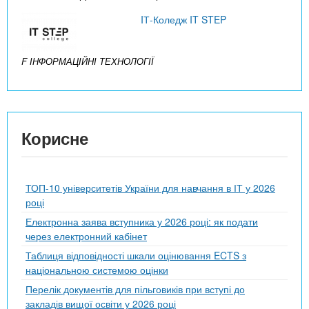
IТ-Коледж IT STEP
F ІНФОРМАЦІЙНІ ТЕХНОЛОГІЇ
Корисне
ТОП-10 університетів України для навчання в ІТ у 2026
році
Електронна заява вступника у 2026 році: як подати
через електронний кабінет
Таблиця відповідності шкали оцінювання ECTS з
національною системою оцінки
Перелік документів для пільговиків при вступі до
закладів вищої освіти у 2026 році