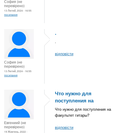
София (не
перевірено)
13 Лютий, 2024 - 16:55
посилання
.
.
відповісти
София (не
перевірено)
13 Лютий, 2024 - 16:55
посилання
Что нужно для
поступления на
Что нужно для поступления на
факультет гитары?
Евгениий (не
перевірено)
відповісти
19 Жовтень, 2022 -