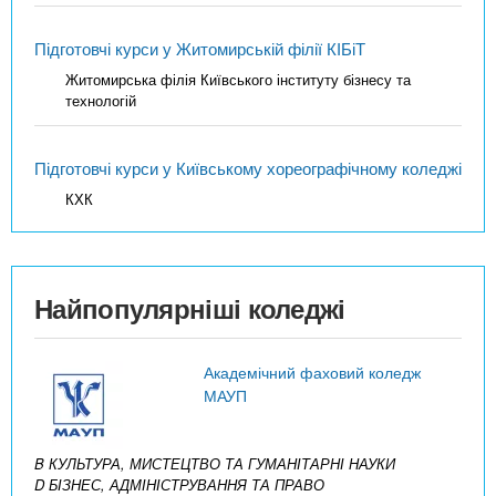
Підготовчі курси у Житомирській філії КІБіТ
Житомирська філія Київського інституту бізнесу та
технологій
Підготовчі курси у Київському хореографічному коледжі
КХК
Найпопулярніші коледжі
Академічний фаховий коледж
МАУП
B КУЛЬТУРА, МИСТЕЦТВО ТА ГУМАНІТАРНІ НАУКИ
D БІЗНЕС, АДМІНІСТРУВАННЯ ТА ПРАВО