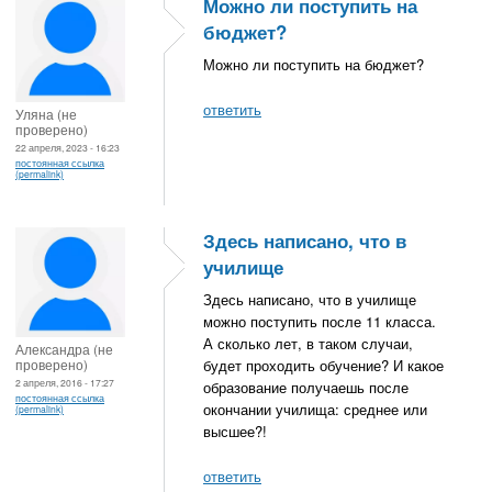
Можно ли поступить на
бюджет?
Можно ли поступить на бюджет?
ответить
Уляна (не
проверено)
22 апреля, 2023 - 16:23
постоянная ссылка
(permalink)
Здесь написано, что в
училище
Здесь написано, что в училище
можно поступить после 11 класса.
А сколько лет, в таком случаи,
Александра (не
проверено)
будет проходить обучение? И какое
2 апреля, 2016 - 17:27
образование получаешь после
постоянная ссылка
окончании училища: среднее или
(permalink)
высшее?!
ответить