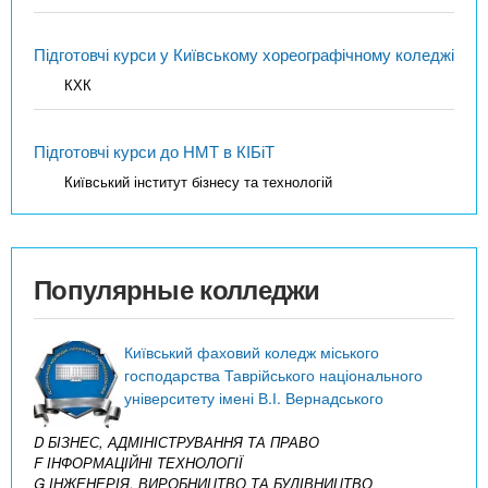
Підготовчі курси у Київському хореографічному коледжі
КХК
Підготовчі курси до НМТ в КІБіТ
Київський інститут бізнесу та технологій
Популярные колледжи
Київський фаховий коледж міського
господарства Таврійського національного
університету імені В.І. Вернадського
D БІЗНЕС, АДМІНІСТРУВАННЯ ТА ПРАВО
F ІНФОРМАЦІЙНІ ТЕХНОЛОГІЇ
G ІНЖЕНЕРІЯ, ВИРОБНИЦТВО ТА БУДІВНИЦТВО