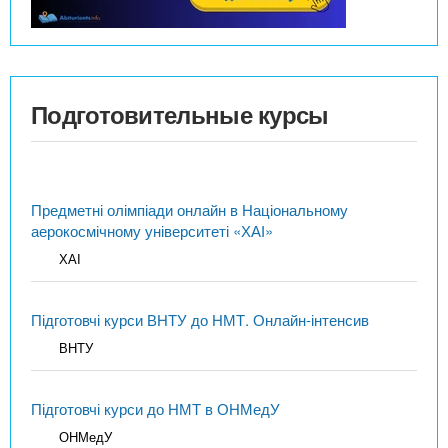
Подготовительные курсы
Предметні олімпіади онлайн в Національному
аерокосмічному університеті «ХАІ»
ХАІ
Підготовчі курси ВНТУ до НМТ. Онлайн-інтенсив
ВНТУ
Підготовчі курси до НМТ в ОНМедУ
ОНМедУ