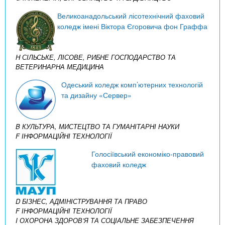
Великоанадольський лісотехнічний фаховий
коледж імені Віктора Єгоровича фон Граффа
H СІЛЬСЬКЕ, ЛІСОВЕ, РИБНЕ ГОСПОДАРСТВО ТА
ВЕТЕРИНАРНА МЕДИЦИНА
Одеський коледж комп’ютерних технологій
та дизайну «Сервер»
B КУЛЬТУРА, МИСТЕЦТВО ТА ГУМАНІТАРНІ НАУКИ
F ІНФОРМАЦІЙНІ ТЕХНОЛОГІЇ
Голосіївський економіко-правовий
фаховий коледж
D БІЗНЕС, АДМІНІСТРУВАННЯ ТА ПРАВО
F ІНФОРМАЦІЙНІ ТЕХНОЛОГІЇ
I ОХОРОНА ЗДОРОВ’Я ТА СОЦІАЛЬНЕ ЗАБЕЗПЕЧЕННЯ