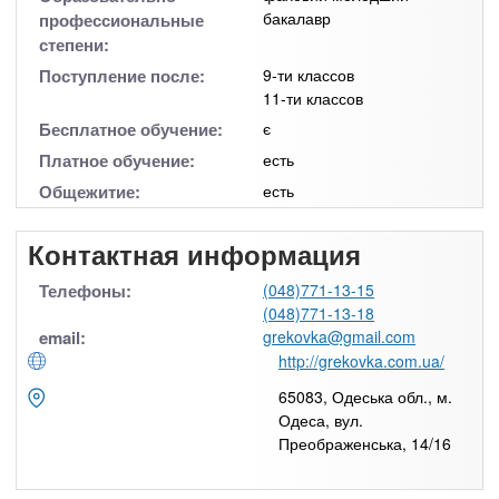
бакалавр
профессиональные
степени:
Поступление после:
9-ти классов
11-ти классов
Бесплатное обучение:
є
Платное обучение:
есть
Общежитие:
есть
Контактная информация
Телефоны:
(048)771-13-15
(048)771-13-18
email:
grekovka@gmail.com
http://grekovka.com.ua/
65083, Одеська обл., м.
Одеса, вул.
Преображенська, 14/16