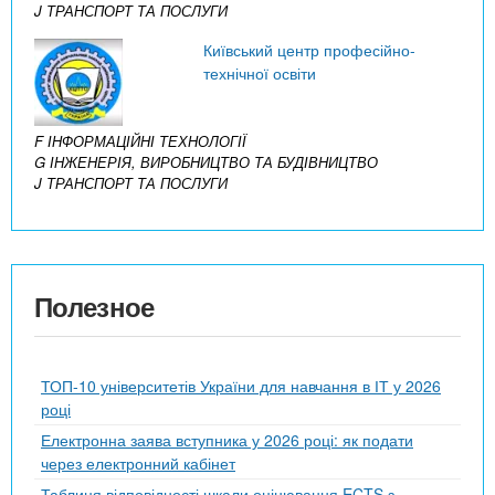
J ТРАНСПОРТ ТА ПОСЛУГИ
Київський центр професійно-
технічної освіти
F ІНФОРМАЦІЙНІ ТЕХНОЛОГІЇ
G ІНЖЕНЕРІЯ, ВИРОБНИЦТВО ТА БУДІВНИЦТВО
J ТРАНСПОРТ ТА ПОСЛУГИ
Полезное
ТОП-10 університетів України для навчання в ІТ у 2026
році
Електронна заява вступника у 2026 році: як подати
через електронний кабінет
Таблиця відповідності шкали оцінювання ECTS з