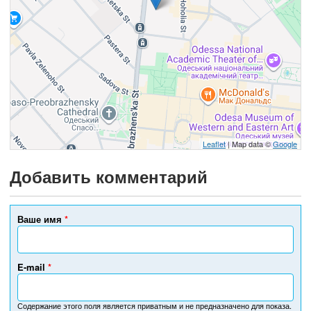
Leaflet
| Map data ©
Google
Добавить комментарий
Ваше имя
*
E-mail
*
Содержание этого поля является приватным и не предназначено для показа.