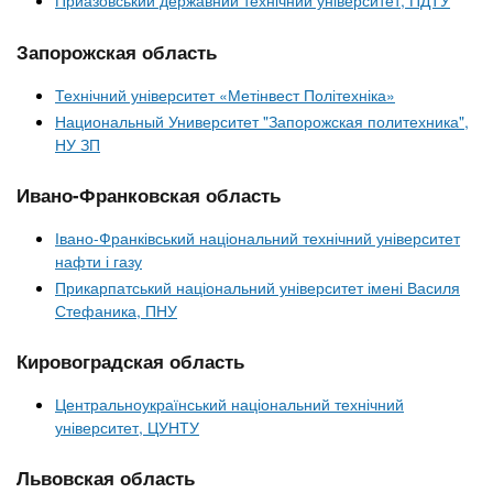
Приазовський державний технічний університет, ПДТУ
Запорожская область
Технічний університет «Метінвест Політехніка»
Национальный Университет "Запорожская политехника",
НУ ЗП
Ивано-Франковская область
Івано-Франківський національний технічний університет
нафти і газу
Прикарпатський національний університет імені Василя
Стефаника, ПНУ
Кировоградская область
Центральноукраїнський національний технічний
університет, ЦУНТУ
Львовская область