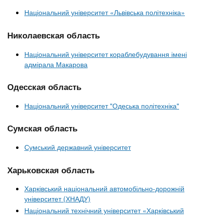
Національний університет «Львівська політехніка»
Николаевская область
Національний університет кораблебудування імені
адмірала Макарова
Одесская область
Національний університет "Одеська політехніка"
Сумская область
Сумський державний університет
Харьковская область
Харківський національний автомобільно-дорожній
університет (ХНАДУ)
Національний технічний університет «Харківський