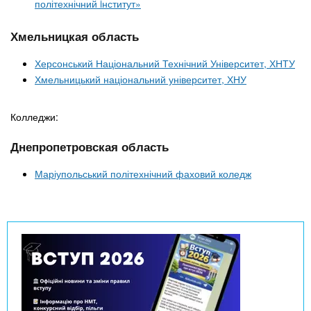
політехнічний iнститут»
Хмельницкая область
Херсонський Національний Технічний Університет, ХНТУ
Хмельницький національний університет, ХНУ
Колледжи:
Днепропетровская область
Маріупольський політехнічний фаховий коледж