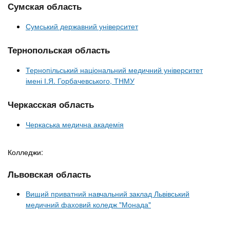
Сумская область
Сумський державний університет
Тернопольская область
Тернопільський національний медичний університет
імені І.Я. Горбачевського, ТНМУ
Черкасская область
Черкаська медична академія
Колледжи:
Львовская область
Вищий приватний навчальний заклад Львівський
медичний фаховий коледж "Монада"