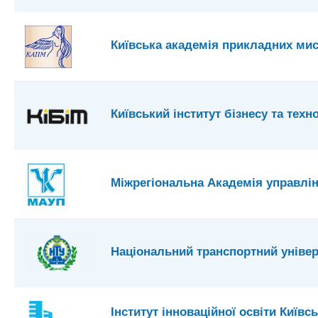
Київська академія прикладних ми
Київський інститут бізнесу та техно
Міжрегіональна Академія управлі
Національний транспортний універ
Інститут інноваційної освіти Київс