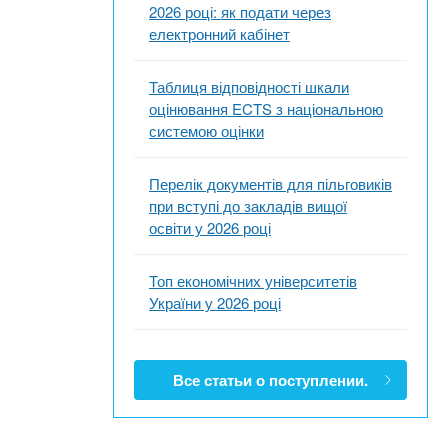
2026 році: як подати через
електронний кабінет
Таблиця відповідності шкали
оцінювання ECTS з національною
системою оцінки
Перелік документів для пільговиків
при вступі до закладів вищої
освіти у 2026 році
Топ економічних університетів
України у 2026 році
Все статьи о поступлении.