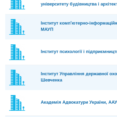
університету будівництва і архіте
Інститут комп'ютерно-інформаційн
МАУП
Інститут психології і підприємницт
Інститут Управління державної охо
Шевченка
Академія Адвокатури України, АА