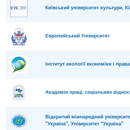
Київський університет культури, К
Європейський Університет
Інститут екології економіки і права
Академія праці, соціальних віднос
Відкритий міжнародний університ
"Україна", Університет "Україна"