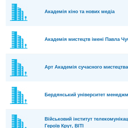
Академія кіно та нових медіа
Академія мистецтв імені Павла Ч
Арт Академія сучасного мистецтва
Бердянський університет менеджме
Військовий інститут телекомунікац
Героїв Крут, ВІТІ