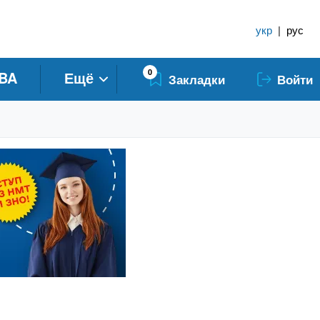
укр
|
рус
0
BA
Ещё
Закладки
Войти