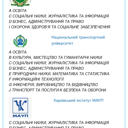
A ОСВІТА
C СОЦІАЛЬНІ НАУКИ, ЖУРНАЛІСТИКА ТА ІНФОРМАЦІЯ
D БІЗНЕС, АДМІНІСТРУВАННЯ ТА ПРАВО
I ОХОРОНА ЗДОРОВ’Я ТА СОЦІАЛЬНЕ ЗАБЕЗПЕЧЕННЯ
Національний транспортний
університет
A ОСВІТА
B КУЛЬТУРА, МИСТЕЦТВО ТА ГУМАНІТАРНІ НАУКИ
C СОЦІАЛЬНІ НАУКИ, ЖУРНАЛІСТИКА ТА ІНФОРМАЦІЯ
D БІЗНЕС, АДМІНІСТРУВАННЯ ТА ПРАВО
E ПРИРОДНИЧІ НАУКИ, МАТЕМАТИКА ТА СТАТИСТИКА
F ІНФОРМАЦІЙНІ ТЕХНОЛОГІЇ
G ІНЖЕНЕРІЯ, ВИРОБНИЦТВО ТА БУДІВНИЦТВО
J ТРАНСПОРТ ТА ПОСЛУГИ
K БЕЗПЕКА ТА ОБОРОНА
Харківський інститут МАУП
C СОЦІАЛЬНІ НАУКИ, ЖУРНАЛІСТИКА ТА ІНФОРМАЦІЯ
D БІЗНЕС, АДМІНІСТРУВАННЯ ТА ПРАВО