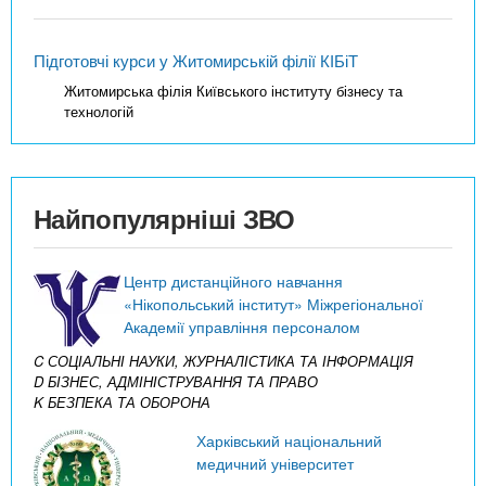
Підготовчі курси у Житомирській філії КІБіТ
Житомирська філія Київського інституту бізнесу та
технологій
Найпопулярніші ЗВО
Центр дистанційного навчання
«Нікопольський інститут» Міжрегіональної
Академії управління персоналом
C СОЦІАЛЬНІ НАУКИ, ЖУРНАЛІСТИКА ТА ІНФОРМАЦІЯ
D БІЗНЕС, АДМІНІСТРУВАННЯ ТА ПРАВО
K БЕЗПЕКА ТА ОБОРОНА
Харківський національний
медичний університет