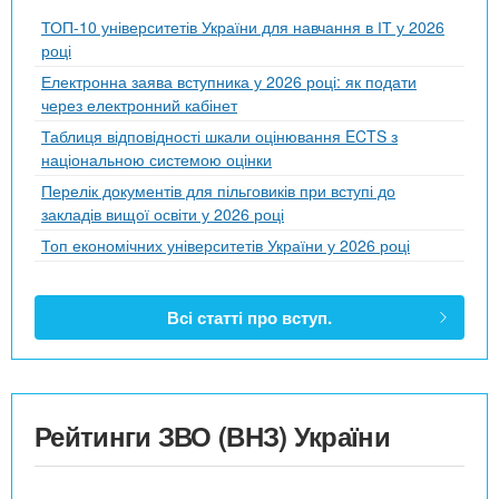
ТОП-10 університетів України для навчання в ІТ у 2026
році
Електронна заява вступника у 2026 році: як подати
через електронний кабінет
Таблиця відповідності шкали оцінювання ECTS з
національною системою оцінки
Перелік документів для пільговиків при вступі до
закладів вищої освіти у 2026 році
Топ економічних університетів України у 2026 році
Всі статті про вступ.
Рейтинги ЗВО (ВНЗ) України