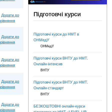
Підготовчі курси
Додати до
рівняння
Підготовчі курси до НМТ в
Додати до
ОНМедУ
рівняння
ОНМедУ
Підготовчі курси ВНТУ до НМТ.
Додати до
Онлайн-інтенсив
рівняння
ВНТУ
Додати до
Підготовчі курси ВНТУ до НМТ.
рівняння
Онлайн-стандарт
ВНТУ
Додати до
БЕЗКОШТОВНІ онлайн-курси
рівняння
підготовки до НМТ «LEVEL UP