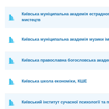
Київська муніципальна академія естрадног
мистецтв
Київська муніципальна академія музики ім
Київська православна богословська акаде
Київська школа економіки, КШЕ
Київський інститут сучасної психології та 