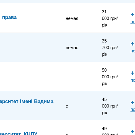
31
і права
немає
600 грн/
по
рік
35
немає
700 грн/
по
рік
50
000 грн/
по
рік
45
ерситет імені Вадима
є
000 грн/
по
рік
49
верситет, КНЛУ
є
000 грн/