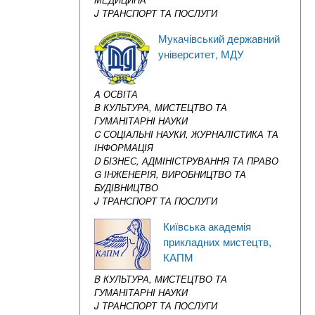
J ТРАНСПОРТ ТА ПОСЛУГИ
Мукачівський державний
університет, МДУ
A ОСВІТА
B КУЛЬТУРА, МИСТЕЦТВО ТА
ГУМАНІТАРНІ НАУКИ
C СОЦІАЛЬНІ НАУКИ, ЖУРНАЛІСТИКА ТА
ІНФОРМАЦІЯ
D БІЗНЕС, АДМІНІСТРУВАННЯ ТА ПРАВО
G ІНЖЕНЕРІЯ, ВИРОБНИЦТВО ТА
БУДІВНИЦТВО
J ТРАНСПОРТ ТА ПОСЛУГИ
Київська академія
прикладних мистецтв,
КАПМ
B КУЛЬТУРА, МИСТЕЦТВО ТА
ГУМАНІТАРНІ НАУКИ
J ТРАНСПОРТ ТА ПОСЛУГИ