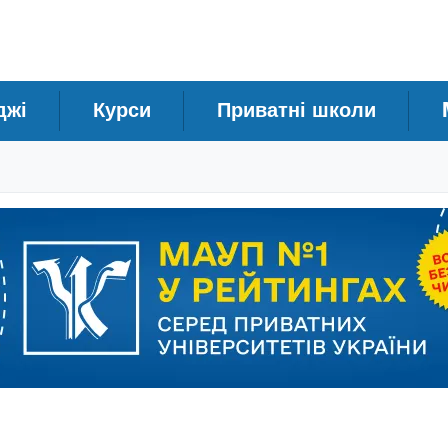
джі
Курси
Приватні школи