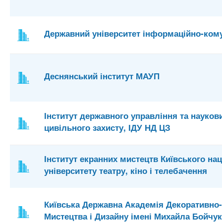
Державний університет інформаційно-кому
Деснянський інститут МАУП
Інститут державного управління та науков
цивільного захисту, ІДУ НД ЦЗ
Інститут екранних мистецтв Київського на
університету театру, кіно і телебачення
Київська Державна Академія Декоративно
Мистецтва і Дизайну імені Михайла Бойчу