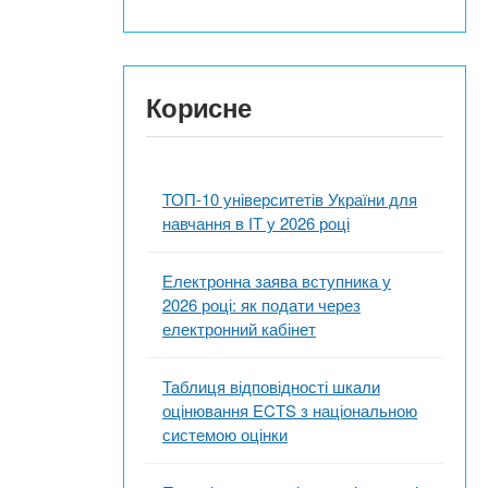
Корисне
ТОП-10 університетів України для
навчання в ІТ у 2026 році
Електронна заява вступника у
2026 році: як подати через
електронний кабінет
Таблиця відповідності шкали
оцінювання ECTS з національною
системою оцінки