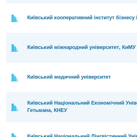
Київський кооперативний інститут бізнесу 
Київський міжнародний університет, КиМУ
Київський медичний університет
Київський Національний Економічний Унів
Гетьмана, КНЕУ
Київський Національний Лінгвістичний Уні