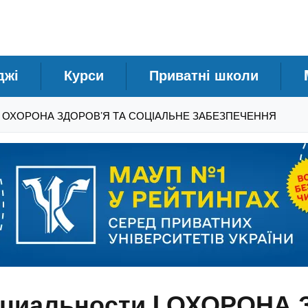
джі
Курси
Приватні школи
ти I ОХОРОНА ЗДОРОВ’Я ТА СОЦІАЛЬНЕ ЗАБЕЗПЕЧЕННЯ
пециальности I ОХОРОНА