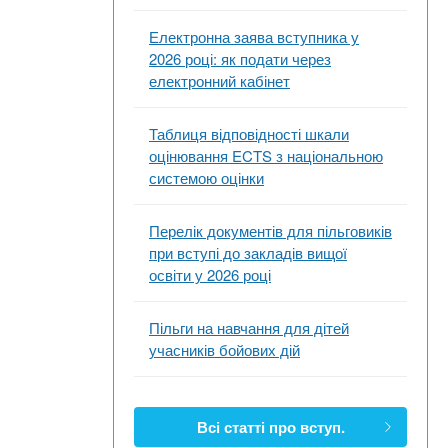
Електронна заява вступника у
2026 році: як подати через
електронний кабінет
Таблиця відповідності шкали
оцінювання ECTS з національною
системою оцінки
Перелік документів для пільговиків
при вступі до закладів вищої
освіти у 2026 році
Пільги на навчання для дітей
учасників бойових дій
Всі статті про вступ.