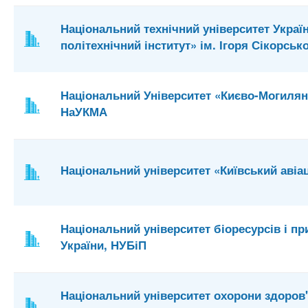
Національний технічний університет Украї
політехнічний інститут» ім. Ігоря Сікорськ
Національний Університет «Києво-Могилян
НаУКМА
Національний університет «Київський авіац
Національний університет біоресурсів і п
України, НУБіП
Національний університет охорони здоров'