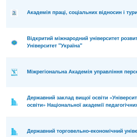
Академія праці, соціальних відносин і ту
Відкритий міжнародний університет розви
Університет "Україна"
Міжрегіональна Академія управління пер
Державний заклад вищої освіти «Універси
освіти» Національної академії педагогічни
Державний торговельно-економічний унів