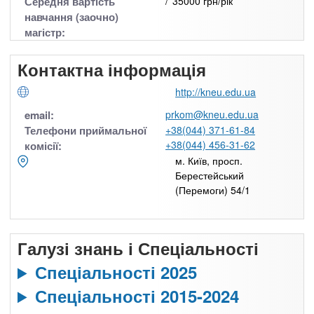
Середня вартість
35000 грн/рік
навчання (заочно)
магістр:
Контактна інформація
http://kneu.edu.ua
email:
prkom@kneu.edu.ua
Телефони приймальної
+38(044) 371-61-84
+38(044) 456-31-62
комісії:
м. Київ, просп.
Берестейський
(Перемоги) 54/1
Галузі знань і Спеціальності
Спеціальності 2025
Спеціальності 2015-2024