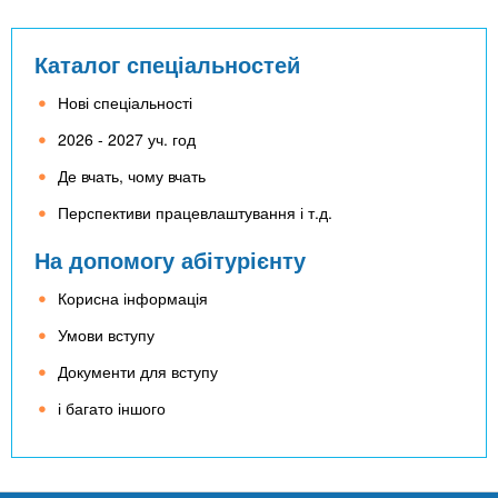
Каталог спеціальностей
Нові спеціальності
2026 - 2027 уч. год
Де вчать, чому вчать
Перспективи працевлаштування і т.д.
На допомогу абітурієнту
Корисна інформація
Умови вступу
Документи для вступу
і багато іншого