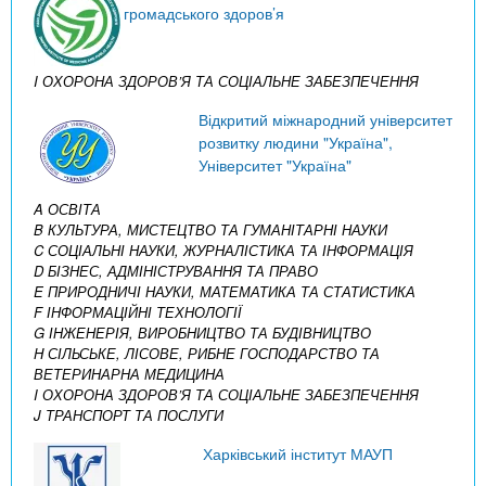
громадського здоров’я
I ОХОРОНА ЗДОРОВ’Я ТА СОЦІАЛЬНЕ ЗАБЕЗПЕЧЕННЯ
Відкритий міжнародний університет
розвитку людини "Україна",
Університет "Україна"
A ОСВІТА
B КУЛЬТУРА, МИСТЕЦТВО ТА ГУМАНІТАРНІ НАУКИ
C СОЦІАЛЬНІ НАУКИ, ЖУРНАЛІСТИКА ТА ІНФОРМАЦІЯ
D БІЗНЕС, АДМІНІСТРУВАННЯ ТА ПРАВО
E ПРИРОДНИЧІ НАУКИ, МАТЕМАТИКА ТА СТАТИСТИКА
F ІНФОРМАЦІЙНІ ТЕХНОЛОГІЇ
G ІНЖЕНЕРІЯ, ВИРОБНИЦТВО ТА БУДІВНИЦТВО
H СІЛЬСЬКЕ, ЛІСОВЕ, РИБНЕ ГОСПОДАРСТВО ТА
ВЕТЕРИНАРНА МЕДИЦИНА
I ОХОРОНА ЗДОРОВ’Я ТА СОЦІАЛЬНЕ ЗАБЕЗПЕЧЕННЯ
J ТРАНСПОРТ ТА ПОСЛУГИ
Харківський інститут МАУП