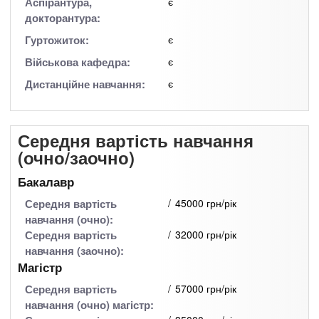
Аспірантура,
є
докторантура:
Гуртожиток:
є
Військова кафедра:
є
Дистанційне навчання:
є
Середня вартість навчання
(очно/заочно)
Бакалавр
Середня вартість
45000 грн/рік
навчання (очно):
Середня вартість
32000 грн/рік
навчання (заочно):
Магістр
Середня вартість
57000 грн/рік
навчання (очно) магістр: