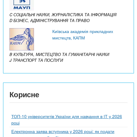
C СОЦІАЛЬНІ НАУКИ, ЖУРНАЛІСТИКА ТА ІНФОРМАЦІЯ
D БІЗНЕС, АДМІНІСТРУВАННЯ ТА ПРАВО
Київська академія прикладних
мистецтв, КАПМ
B КУЛЬТУРА, МИСТЕЦТВО ТА ГУМАНІТАРНІ НАУКИ
J ТРАНСПОРТ ТА ПОСЛУГИ
Корисне
ТОП-10 університетів України для навчання в ІТ у 2026
році
Електронна заява вступника у 2026 році: як подати