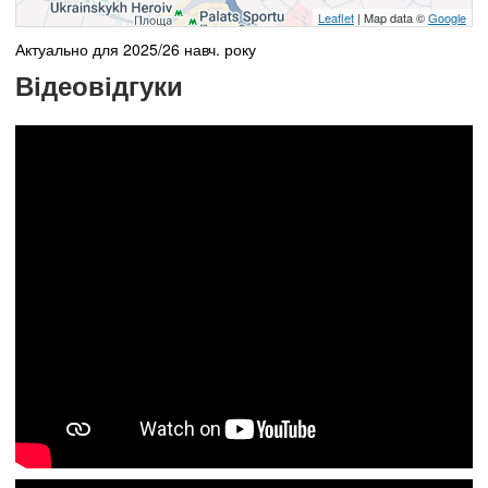
Leaflet
| Map data ©
Google
Актуально для 2025/26 навч. року
Відеовідгуки