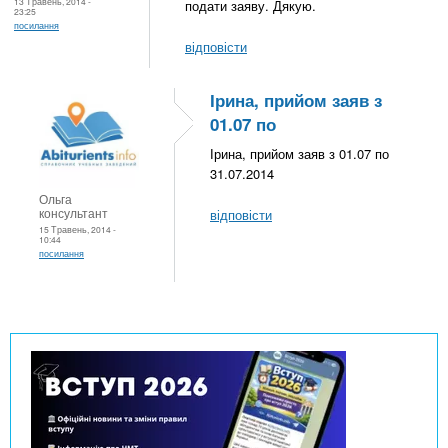
13 Травень, 2014 -
подати заяву. Дякую.
23:25
посилання
відповісти
Ірина, прийом заяв з
01.07 по
Ірина, прийом заяв з 01.07 по
31.07.2014
Ольга
консультант
відповісти
15 Травень, 2014 -
10:44
посилання