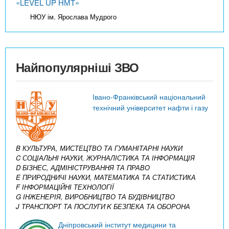
«LEVEL UP НМТ»
НЮУ ім. Ярослава Мудрого
Найпопулярніші ЗВО
Івано-Франківський національний
технічний університет нафти і газу
B КУЛЬТУРА, МИСТЕЦТВО ТА ГУМАНІТАРНІ НАУКИ
C СОЦІАЛЬНІ НАУКИ, ЖУРНАЛІСТИКА ТА ІНФОРМАЦІЯ
D БІЗНЕС, АДМІНІСТРУВАННЯ ТА ПРАВО
E ПРИРОДНИЧІ НАУКИ, МАТЕМАТИКА ТА СТАТИСТИКА
F ІНФОРМАЦІЙНІ ТЕХНОЛОГІЇ
G ІНЖЕНЕРІЯ, ВИРОБНИЦТВО ТА БУДІВНИЦТВО
J ТРАНСПОРТ ТА ПОСЛУГИ
K БЕЗПЕКА ТА ОБОРОНА
Дніпровський інститут медицини та