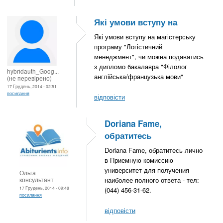
Які умови вступу на
Які умови вступу на магістерську
програму "Логістичний
менеджмент", чи можна подаватись
з дипломо бакалавра "Філолог
hybridauth_Goog...
англійська/французька мови"
(не перевірено)
17 Грудень, 2014 - 02:51
посилання
відповісти
Doriana Fame,
обратитесь
Doriana Fame, обратитесь лично
в Приемную комиссию
университет для получения
Ольга
консультант
наиболее полного ответа - тел:
17 Грудень, 2014 - 09:48
(044) 456-31-62.
посилання
відповісти