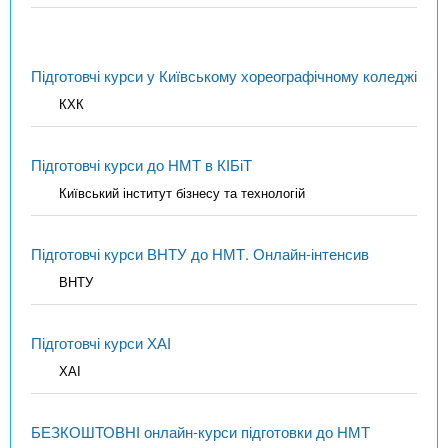
Підготовчі курси у Київському хореографічному коледжі
КХК
Підготовчі курси до НМТ в КІБіТ
Київський інститут бізнесу та технологій
Підготовчі курси ВНТУ до НМТ. Онлайн-інтенсив
ВНТУ
Підготовчі курси ХАІ
ХАІ
БЕЗКОШТОВНІ онлайн-курси підготовки до НМТ