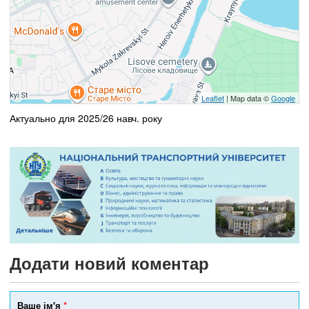
Leaflet
| Map data ©
Google
Актуально для 2025/26 навч. року
Додати новий коментар
Ваше ім'я
*