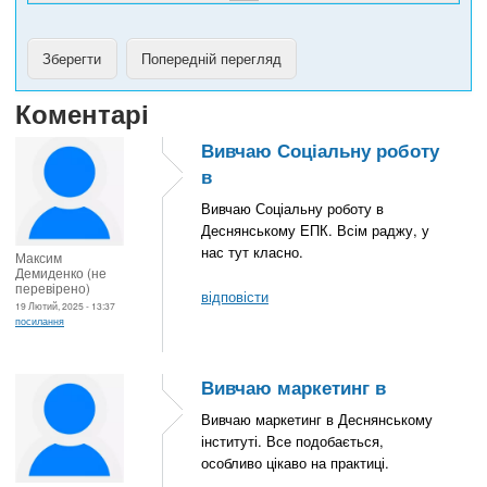
Коментарі
Вивчаю Соціальну роботу
в
Вивчаю Соціальну роботу в
Деснянському ЕПК. Всім раджу, у
нас тут класно.
Максим
Демиденко (не
перевірено)
відповісти
19 Лютий, 2025 - 13:37
посилання
Вивчаю маркетинг в
Вивчаю маркетинг в Деснянському
інституті. Все подобається,
особливо цікаво на практиці.