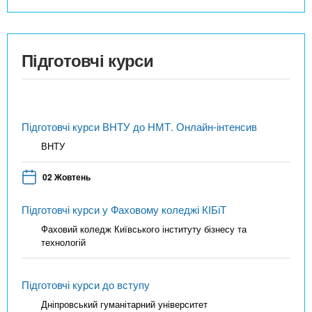
Підготовчі курси
Підготовчі курси ВНТУ до НМТ. Онлайн-інтенсив
ВНТУ
02 Жовтень
Підготовчі курси у Фаховому коледжі КІБіТ
Фаховий коледж Київського інституту бізнесу та
технологій
Підготовчі курси до вступу
Дніпровський гуманітарний університет