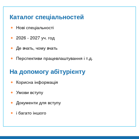
Каталог спеціальностей
Нові спеціальності
2026 - 2027 уч. год
Де вчать, чому вчать
Перспективи працевлаштування і т.д.
На допомогу абітурієнту
Корисна інформація
Умови вступу
Документи для вступу
і багато іншого