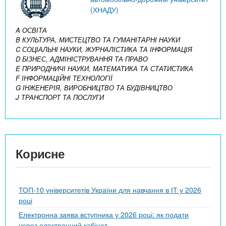
(ХНАДУ)
A ОСВІТА
B КУЛЬТУРА, МИСТЕЦТВО ТА ГУМАНІТАРНІ НАУКИ
C СОЦІАЛЬНІ НАУКИ, ЖУРНАЛІСТИКА ТА ІНФОРМАЦІЯ
D БІЗНЕС, АДМІНІСТРУВАННЯ ТА ПРАВО
E ПРИРОДНИЧІ НАУКИ, МАТЕМАТИКА ТА СТАТИСТИКА
F ІНФОРМАЦІЙНІ ТЕХНОЛОГІЇ
G ІНЖЕНЕРІЯ, ВИРОБНИЦТВО ТА БУДІВНИЦТВО
J ТРАНСПОРТ ТА ПОСЛУГИ
Корисне
ТОП-10 університетів України для навчання в ІТ у 2026
році
Електронна заява вступника у 2026 році: як подати
через електронний кабінет