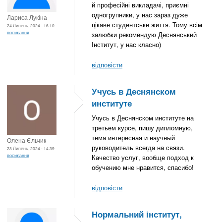
й професійні викладачі, приємні
одногрупники, у нас зараз дуже
Лариса Лукіна
цікаве студентське життя. Тому всім
24 Липень, 2024 - 16:10
посилання
залюбки рекомендую Деснянський
Інститут, у нас класно)
відповісти
Учусь в Деснянском
институте
Учусь в Деснянском институте на
третьем курсе, пишу дипломную,
тема интересная и научный
Олена Єльчик
руководитель всегда на связи.
23 Липень, 2024 - 14:39
посилання
Качество услуг, вообще подход к
обучению мне нравится, спасибо!
відповісти
Нормальний інститут,