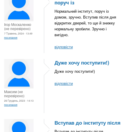
поруч із
Нормальний інститут, поруч із
домом, зручно. Вступив після дня
відкритих дверей, то ще й знижку
Ігор Москаленко
(не перевірено)
нормальну зробили. Зручно і
7 Травень, 2024 - 13:49
вигідно.
посилання
відповісти
Дуже хочу поступити!)
Дуже хочу поступити!)
відповісти
Максим (не
перевірено)
26 Грудень, 2023 - 14:13
посилання
Вступав до інституту після
Вступав до інституту після