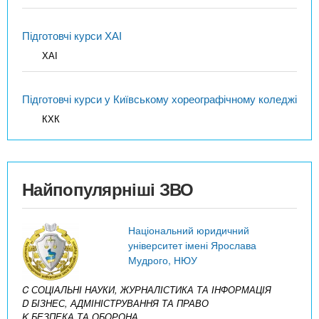
Підготовчі курси ХАІ
ХАІ
Підготовчі курси у Київському хореографічному коледжі
КХК
Найпопулярніші ЗВО
Національний юридичний
університет імені Ярослава
Мудрого, НЮУ
C СОЦІАЛЬНІ НАУКИ, ЖУРНАЛІСТИКА ТА ІНФОРМАЦІЯ
D БІЗНЕС, АДМІНІСТРУВАННЯ ТА ПРАВО
K БЕЗПЕКА ТА ОБОРОНА