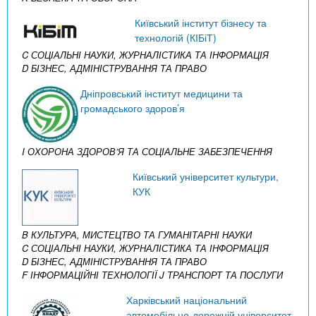
Київський інститут бізнесу та
технологій (КІБіТ)
C СОЦІАЛЬНІ НАУКИ, ЖУРНАЛІСТИКА ТА ІНФОРМАЦІЯ
D БІЗНЕС, АДМІНІСТРУВАННЯ ТА ПРАВО
Дніпровський інститут медицини та
громадського здоров’я
I ОХОРОНА ЗДОРОВ’Я ТА СОЦІАЛЬНЕ ЗАБЕЗПЕЧЕННЯ
Київський університет культури,
КУК
B КУЛЬТУРА, МИСТЕЦТВО ТА ГУМАНІТАРНІ НАУКИ
C СОЦІАЛЬНІ НАУКИ, ЖУРНАЛІСТИКА ТА ІНФОРМАЦІЯ
D БІЗНЕС, АДМІНІСТРУВАННЯ ТА ПРАВО
F ІНФОРМАЦІЙНІ ТЕХНОЛОГІЇ
J ТРАНСПОРТ ТА ПОСЛУГИ
Харківський національний
автомобільно-дорожній університет