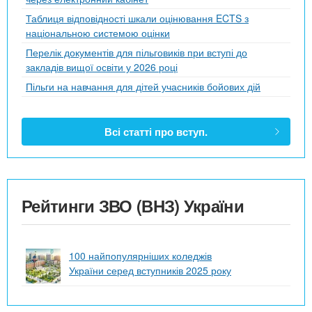
Таблиця відповідності шкали оцінювання ECTS з
національною системою оцінки
Перелік документів для пільговиків при вступі до
закладів вищої освіти у 2026 році
Пільги на навчання для дітей учасників бойових дій
Всі статті про вступ.
Рейтинги ЗВО (ВНЗ) України
100 найпопулярніших коледжів
України серед вступників 2025 року