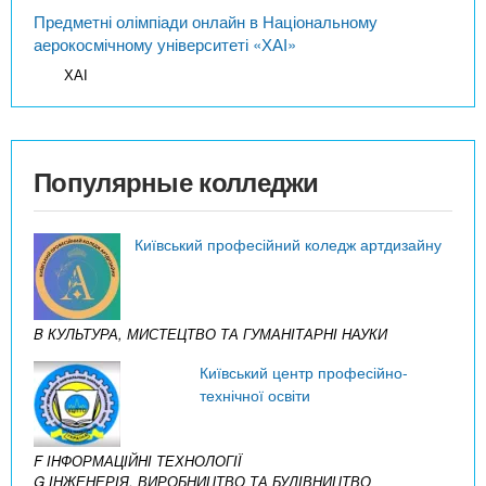
Предметні олімпіади онлайн в Національному
аерокосмічному університеті «ХАІ»
ХАІ
Популярные колледжи
Київський професійний коледж артдизайну
B КУЛЬТУРА, МИСТЕЦТВО ТА ГУМАНІТАРНІ НАУКИ
Київський центр професійно-
технічної освіти
F ІНФОРМАЦІЙНІ ТЕХНОЛОГІЇ
G ІНЖЕНЕРІЯ, ВИРОБНИЦТВО ТА БУДІВНИЦТВО