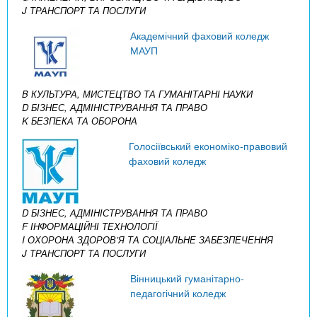
J ТРАНСПОРТ ТА ПОСЛУГИ
Академічний фаховий коледж
МАУП
B КУЛЬТУРА, МИСТЕЦТВО ТА ГУМАНІТАРНІ НАУКИ
D БІЗНЕС, АДМІНІСТРУВАННЯ ТА ПРАВО
K БЕЗПЕКА ТА ОБОРОНА
Голосіївський економіко-правовий
фаховий коледж
D БІЗНЕС, АДМІНІСТРУВАННЯ ТА ПРАВО
F ІНФОРМАЦІЙНІ ТЕХНОЛОГІЇ
I ОХОРОНА ЗДОРОВ’Я ТА СОЦІАЛЬНЕ ЗАБЕЗПЕЧЕННЯ
J ТРАНСПОРТ ТА ПОСЛУГИ
Вінницький гуманітарно-
педагогічний коледж