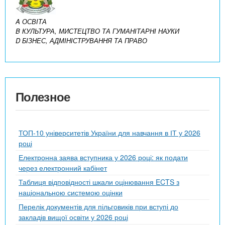
A ОСВІТА
B КУЛЬТУРА, МИСТЕЦТВО ТА ГУМАНІТАРНІ НАУКИ
D БІЗНЕС, АДМІНІСТРУВАННЯ ТА ПРАВО
Полезное
ТОП-10 університетів України для навчання в ІТ у 2026
році
Електронна заява вступника у 2026 році: як подати
через електронний кабінет
Таблиця відповідності шкали оцінювання ECTS з
національною системою оцінки
Перелік документів для пільговиків при вступі до
закладів вищої освіти у 2026 році