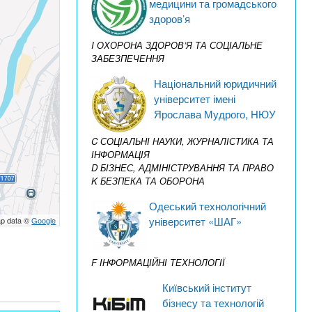
медицини та громадського
здоров’я
I ОХОРОНА ЗДОРОВ’Я ТА СОЦІАЛЬНЕ
ЗАБЕЗПЕЧЕННЯ
Національний юридичний
університет імені
Ярослава Мудрого, НЮУ
C СОЦІАЛЬНІ НАУКИ, ЖУРНАЛІСТИКА ТА
ІНФОРМАЦІЯ
D БІЗНЕС, АДМІНІСТРУВАННЯ ТА ПРАВО
K БЕЗПЕКА ТА ОБОРОНА
Одеський технологічний
університет «ШАГ»
p data ©
Google
F ІНФОРМАЦІЙНІ ТЕХНОЛОГІЇ
Київський інститут
бізнесу та технологій