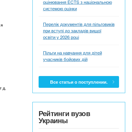
оцінювання ECTS з національною
системою оцінки
Перелік документів для пільговиків
 я
при вступі до закладів вищої
освіти у 2026 році
Пільги на навчання для дітей
учасників бойових дій
Все статьи о поступлении.
т д.
Рейтинги вузов
Украины