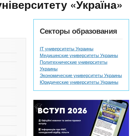
університету «Україна»
Секторы образования
IT университеты Украины
Медицинские университеты Украины
Политехнические университеты
Украины
Экономические университеты Украины
Юридические университеты Украины