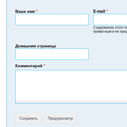
Ваше имя
*
E-mail
*
Содержание этого п
приватным и не пре
Домашняя страница
Комментарий
*