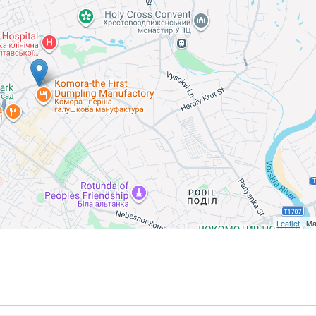
Leaflet
| Ma