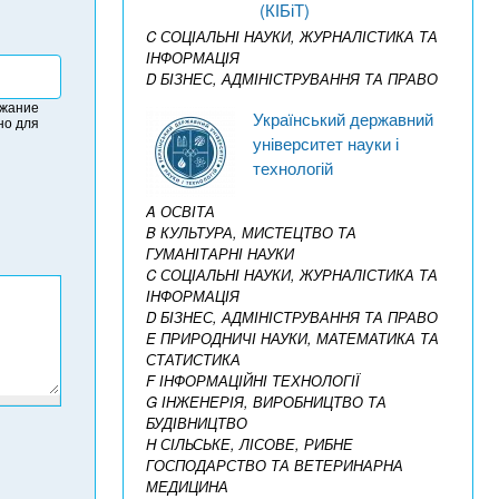
(КІБіТ)
C СОЦІАЛЬНІ НАУКИ, ЖУРНАЛІСТИКА ТА
ІНФОРМАЦІЯ
D БІЗНЕС, АДМІНІСТРУВАННЯ ТА ПРАВО
ржание
Український державний
но для
університет науки і
технологій
A ОСВІТА
B КУЛЬТУРА, МИСТЕЦТВО ТА
ГУМАНІТАРНІ НАУКИ
C СОЦІАЛЬНІ НАУКИ, ЖУРНАЛІСТИКА ТА
ІНФОРМАЦІЯ
D БІЗНЕС, АДМІНІСТРУВАННЯ ТА ПРАВО
E ПРИРОДНИЧІ НАУКИ, МАТЕМАТИКА ТА
СТАТИСТИКА
F ІНФОРМАЦІЙНІ ТЕХНОЛОГІЇ
G ІНЖЕНЕРІЯ, ВИРОБНИЦТВО ТА
БУДІВНИЦТВО
H СІЛЬСЬКЕ, ЛІСОВЕ, РИБНЕ
ГОСПОДАРСТВО ТА ВЕТЕРИНАРНА
МЕДИЦИНА