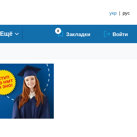
укр
|
рус
0
Ещё
Закладки
Войти