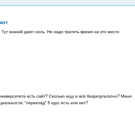
ают
ут знаний дают ноль. Не надо тратить время на это место
 университета есть сайт? Сколько ищу и всё безрезультатно? Меня
иальности: "переклад" 5 курс есть или нет?