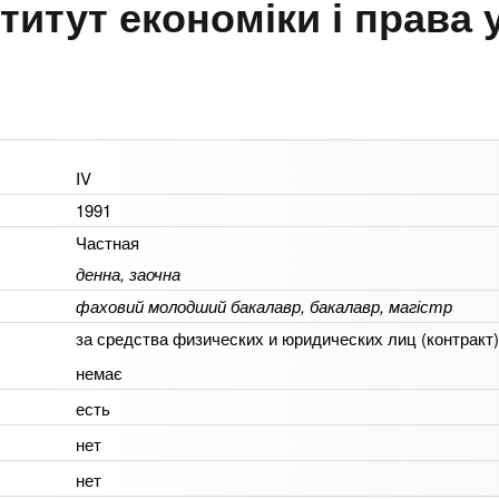
титут економіки і права 
IV
1991
Частная
денна, заочна
фаховий молодший бакалавр, бакалавр, магістр
за средства физических и юридических лиц (контракт)
немає
есть
нет
нет